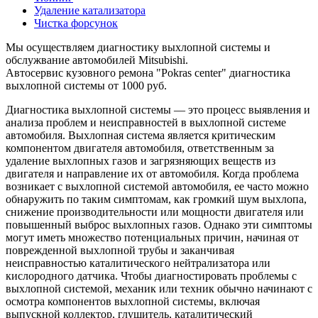
Удаление катализатора
Чистка форсунок
Мы осуществляем диагностику выхлопной системы и
обслужвание автомобилей Mitsubishi.
Автосервис кузовного ремона "Pokras center" диагностика
выхлопной системы от 1000 руб.
Диагностика выхлопной системы — это процесс выявления и
анализа проблем и неисправностей в выхлопной системе
автомобиля. Выхлопная система является критическим
компонентом двигателя автомобиля, ответственным за
удаление выхлопных газов и загрязняющих веществ из
двигателя и направление их от автомобиля. Когда проблема
возникает с выхлопной системой автомобиля, ее часто можно
обнаружить по таким симптомам, как громкий шум выхлопа,
снижение производительности или мощности двигателя или
повышенный выброс выхлопных газов. Однако эти симптомы
могут иметь множество потенциальных причин, начиная от
поврежденной выхлопной трубы и заканчивая
неисправностью каталитического нейтрализатора или
кислородного датчика. Чтобы диагностировать проблемы с
выхлопной системой, механик или техник обычно начинают с
осмотра компонентов выхлопной системы, включая
выпускной коллектор, глушитель, каталитический