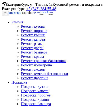
Екатеринбург, ул. Титова, 1а
Кузовной ремонт и покраска в
Екатеринбурге
+7 (343) 384-55-48
Ремонт
Ремонт кузова
Ремонт порогов
Ремонт крыши
Ремонт капота
Ремонт рамы
Ремонт двери
Ремонт бампера
Ремонт крыла
Ремонт крышки багажника
Ремонт лонжерона
Ремонт сколов
Ремонт вмятин без покраски
Ремонт царапин
Покраска
Покраска кузова
Покраска капота
Покраска порогов
Покраска крыши
Покраска бампера