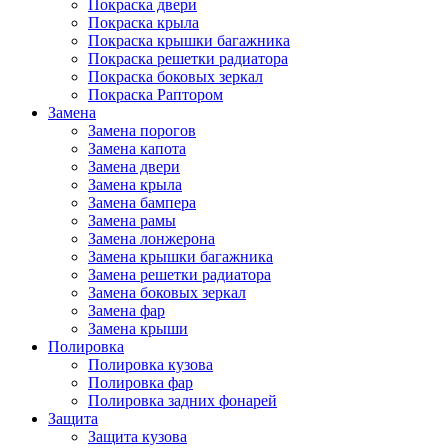
Покраска двери
Покраска крыла
Покраска крышки багажника
Покраска решетки радиатора
Покраска боковых зеркал
Покраска Раптором
Замена
Замена порогов
Замена капота
Замена двери
Замена крыла
Замена бампера
Замена рамы
Замена лонжерона
Замена крышки багажника
Замена решетки радиатора
Замена боковых зеркал
Замена фар
Замена крыши
Полировка
Полировка кузова
Полировка фар
Полировка задних фонарей
Защита
Защита кузова