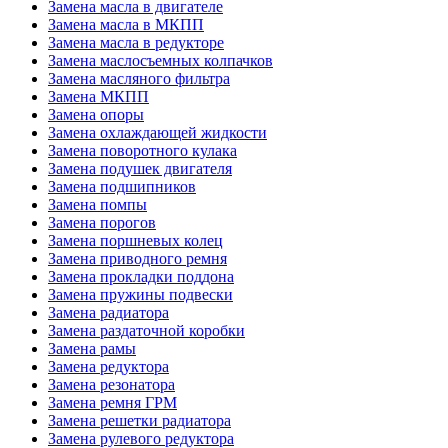
Замена масла в двигателе
Замена масла в МКПП
Замена масла в редукторе
Замена маслосъемных колпачков
Замена масляного фильтра
Замена МКПП
Замена опоры
Замена охлаждающей жидкости
Замена поворотного кулака
Замена подушек двигателя
Замена подшипников
Замена помпы
Замена порогов
Замена поршневых колец
Замена приводного ремня
Замена прокладки поддона
Замена пружины подвески
Замена радиатора
Замена раздаточной коробки
Замена рамы
Замена редуктора
Замена резонатора
Замена ремня ГРМ
Замена решетки радиатора
Замена рулевого редуктора