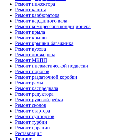
Ремонт инжектора
Ремонт капота
Ремонт карбюратора
Ремонт карданного вала
Ремонт компрессора кондиционера
Ремонт крыла
Ремонт крыши
Ремонт крышки багажника
Ремонт кузова
Ремонт лонжерона
Ремонт МКПП
Ремонт пневматической подвески
Ремонт порогов
Ремонт раздаточной коробки
Ремонт рамы
Ремонт распредвала
Ремонт редуктора
Ремонт рулевой рейки
Ремонт сколов
Ремонт стартера
Ремонт суппортов
Ремонт турбин
Ремонт царапин
Реставрация
Тюнинг