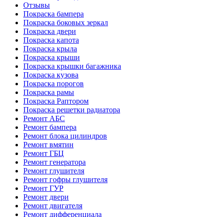
Отзывы
Покраска бампера
Покраска боковых зеркал
Покраска двери
Покраска капота
Покраска крыла
Покраска крыши
Покраска крышки багажника
Покраска кузова
Покраска порогов
Покраска рамы
Покраска Раптором
Покраска решетки радиатора
Ремонт АБС
Ремонт бампера
Ремонт блока цилиндров
Ремонт вмятин
Ремонт ГБЦ
Ремонт генератора
Ремонт глушителя
Ремонт гофры глушителя
Ремонт ГУР
Ремонт двери
Ремонт двигателя
Ремонт дифференциала