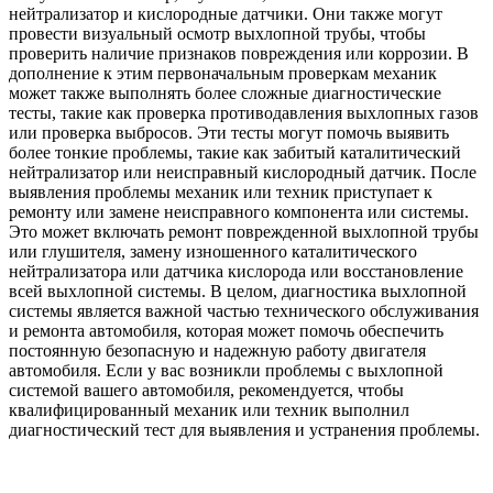
нейтрализатор и кислородные датчики. Они также могут
провести визуальный осмотр выхлопной трубы, чтобы
проверить наличие признаков повреждения или коррозии. В
дополнение к этим первоначальным проверкам механик
может также выполнять более сложные диагностические
тесты, такие как проверка противодавления выхлопных газов
или проверка выбросов. Эти тесты могут помочь выявить
более тонкие проблемы, такие как забитый каталитический
нейтрализатор или неисправный кислородный датчик. После
выявления проблемы механик или техник приступает к
ремонту или замене неисправного компонента или системы.
Это может включать ремонт поврежденной выхлопной трубы
или глушителя, замену изношенного каталитического
нейтрализатора или датчика кислорода или восстановление
всей выхлопной системы. В целом, диагностика выхлопной
системы является важной частью технического обслуживания
и ремонта автомобиля, которая может помочь обеспечить
постоянную безопасную и надежную работу двигателя
автомобиля. Если у вас возникли проблемы с выхлопной
системой вашего автомобиля, рекомендуется, чтобы
квалифицированный механик или техник выполнил
диагностический тест для выявления и устранения проблемы.