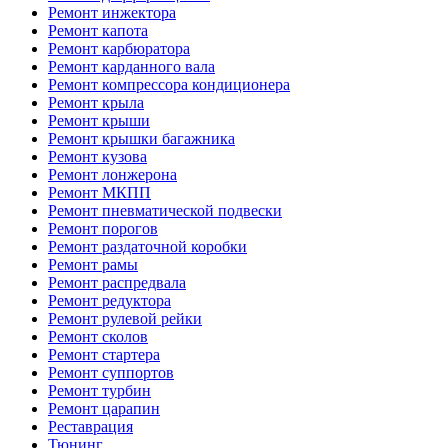
Ремонт инжектора
Ремонт капота
Ремонт карбюратора
Ремонт карданного вала
Ремонт компрессора кондиционера
Ремонт крыла
Ремонт крыши
Ремонт крышки багажника
Ремонт кузова
Ремонт лонжерона
Ремонт МКПП
Ремонт пневматической подвески
Ремонт порогов
Ремонт раздаточной коробки
Ремонт рамы
Ремонт распредвала
Ремонт редуктора
Ремонт рулевой рейки
Ремонт сколов
Ремонт стартера
Ремонт суппортов
Ремонт турбин
Ремонт царапин
Реставрация
Тюнинг