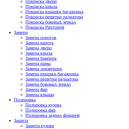
Покраска двери
Покраска крыла
Покраска крышки багажника
Покраска решетки радиатора
Покраска боковых зеркал
Покраска Раптором
Замена
Замена порогов
Замена капота
Замена двери
Замена крыла
Замена бампера
Замена рамы
Замена лонжерона
Замена крышки багажника
Замена решетки радиатора
Замена боковых зеркал
Замена фар
Замена крыши
Полировка
Полировка кузова
Полировка фар
Полировка задних фонарей
Защита
Защита кузова