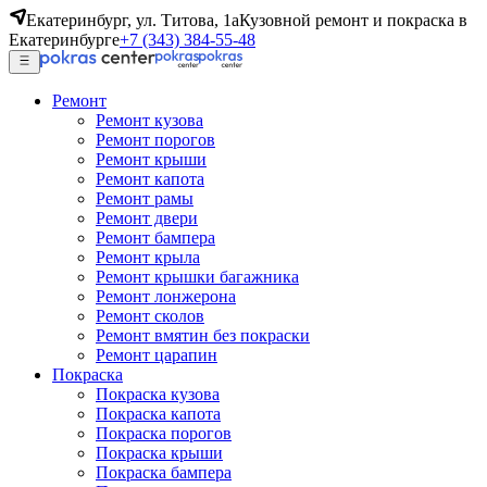
Екатеринбург, ул. Титова, 1а
Кузовной ремонт и покраска в
Екатеринбурге
+7 (343) 384-55-48
Ремонт
Ремонт кузова
Ремонт порогов
Ремонт крыши
Ремонт капота
Ремонт рамы
Ремонт двери
Ремонт бампера
Ремонт крыла
Ремонт крышки багажника
Ремонт лонжерона
Ремонт сколов
Ремонт вмятин без покраски
Ремонт царапин
Покраска
Покраска кузова
Покраска капота
Покраска порогов
Покраска крыши
Покраска бампера