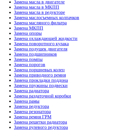
Замена масла в двигателе
Замена масла в МКПП
Замена масла в редукторе
Замена маслосъемных колпачков
Замена масляного фильтра
Замена МКПП
Замена опоры
Замена охлаждающей жидкости
Замена поворотного кулака
Замена подушек двигателя
Замена подшипников
Замена помпы
Замена порогов
Замена поршневых колец
Замена приводного ремня
Замена прокладки поддона
Замена пружины подвески
Замена радиатора
Замена раздаточной коробки
Замена рамы
Замена редуктора
Замена резонатора
Замена ремня ГРМ
Замена решетки радиатора
Замена рулевого редуктора