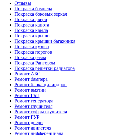
Отзывы
Покраска бампера
Покраска боковых зеркал
Покраска двери
Покраска капота
Покраска крыла
Покраска крыши
Покраска крышки багажника
Покраска кузова
Покраска порогов
Покраска рамы
Покраска Раптором
Покраска решетки радиатора
Ремонт АБС
Ремонт бампера
Ремонт блока цилиндров
Ремонт вмятин
Ремонт ГБЦ
Ремонт генератора
Ремонт глушителя
Ремонт гофры глушителя
Ремонт ГУР
Ремонт двери
Ремонт двигателя
Ремонт дифференциала