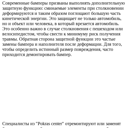
Современные бамперы призваны выполнять дополнительную
защитную функцию: сминаемые элементы при столкновении
деформируются и таким образом поглощают большую часть
кинетической энергии. Это защищает не только автомобиль,
но и объект или человека, в который врезается автомобиль.
Это особенно важно в случае столкновения с пешеходом или
велосипедистом, чтобы свести к минимуму риск получения
травмы. Обратная сторона защитной функции это частые
замены бампера и наполнителя после деформации. Для того,
чтобы определить истинный размер повреждения, часто
приходится демонтировать бампер.
Специалисты из "Pokras center" отремонтируют или заменят