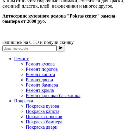
К ним относятся сварочные башмаки, смесители для краски,
сменный пластик, клей, наконечники и многое другое.
Автосервис кузовного ремона "Pokras center" замена
бампера от 2000 руб.
Запишись на СТО и получи скидку
Ремонт
Ремонт кузова
Ремонт порогов
Ремонт капота
Ремонт двери
Ремонт бампера
Ремонт крыла
Ремонт крышки багажника
Покраска
Покраска кузова
Покраска капота
Покраска порогов
Покраска бампера
Покраска двери