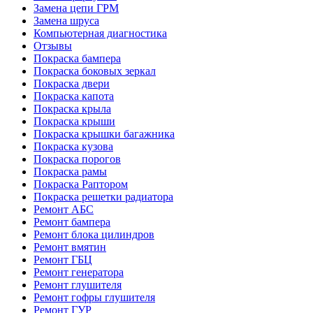
Замена цепи ГРМ
Замена шруса
Компьютерная диагностика
Отзывы
Покраска бампера
Покраска боковых зеркал
Покраска двери
Покраска капота
Покраска крыла
Покраска крыши
Покраска крышки багажника
Покраска кузова
Покраска порогов
Покраска рамы
Покраска Раптором
Покраска решетки радиатора
Ремонт АБС
Ремонт бампера
Ремонт блока цилиндров
Ремонт вмятин
Ремонт ГБЦ
Ремонт генератора
Ремонт глушителя
Ремонт гофры глушителя
Ремонт ГУР