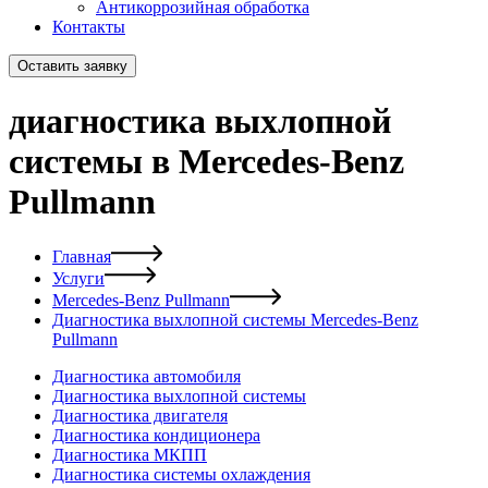
Антикоррозийная обработка
Контакты
Оставить заявку
диагностика выхлопной
системы в Mercedes-Benz
Pullmann
Главная
Услуги
Mercedes-Benz Pullmann
Диагностика выхлопной системы Mercedes-Benz
Pullmann
Диагностика автомобиля
Диагностика выхлопной системы
Диагностика двигателя
Диагностика кондиционера
Диагностика МКПП
Диагностика системы охлаждения