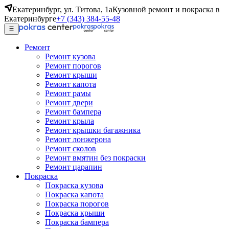
Екатеринбург, ул. Титова, 1а
Кузовной ремонт и покраска в
Екатеринбурге
+7 (343) 384-55-48
Ремонт
Ремонт кузова
Ремонт порогов
Ремонт крыши
Ремонт капота
Ремонт рамы
Ремонт двери
Ремонт бампера
Ремонт крыла
Ремонт крышки багажника
Ремонт лонжерона
Ремонт сколов
Ремонт вмятин без покраски
Ремонт царапин
Покраска
Покраска кузова
Покраска капота
Покраска порогов
Покраска крыши
Покраска бампера