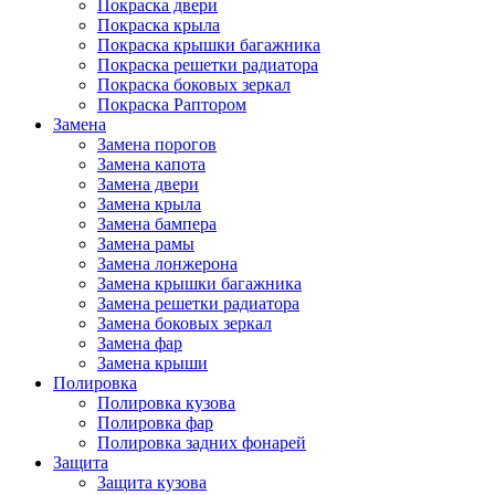
Покраска двери
Покраска крыла
Покраска крышки багажника
Покраска решетки радиатора
Покраска боковых зеркал
Покраска Раптором
Замена
Замена порогов
Замена капота
Замена двери
Замена крыла
Замена бампера
Замена рамы
Замена лонжерона
Замена крышки багажника
Замена решетки радиатора
Замена боковых зеркал
Замена фар
Замена крыши
Полировка
Полировка кузова
Полировка фар
Полировка задних фонарей
Защита
Защита кузова