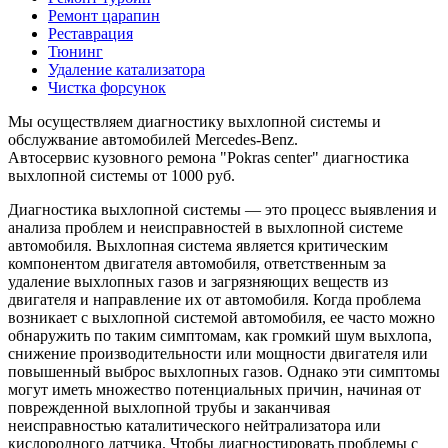
Ремонт царапин
Реставрация
Тюнинг
Удаление катализатора
Чистка форсунок
Мы осуществляем диагностику выхлопной системы и
обслужвание автомобилей Mercedes-Benz.
Автосервис кузовного ремона "Pokras center" диагностика
выхлопной системы от 1000 руб.
Диагностика выхлопной системы — это процесс выявления и
анализа проблем и неисправностей в выхлопной системе
автомобиля. Выхлопная система является критическим
компонентом двигателя автомобиля, ответственным за
удаление выхлопных газов и загрязняющих веществ из
двигателя и направление их от автомобиля. Когда проблема
возникает с выхлопной системой автомобиля, ее часто можно
обнаружить по таким симптомам, как громкий шум выхлопа,
снижение производительности или мощности двигателя или
повышенный выброс выхлопных газов. Однако эти симптомы
могут иметь множество потенциальных причин, начиная от
поврежденной выхлопной трубы и заканчивая
неисправностью каталитического нейтрализатора или
кислородного датчика. Чтобы диагностировать проблемы с