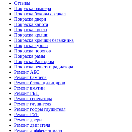
Отзывы
Покраска бампера
Покраска боковых зеркал
Покраска двери
Покраска капота
Покраска крыла
Покраска крыши
Покраска крышки багажника
Покраска кузова
Покраска порогов
Покраска рамы
Покраска Раптором
Покраска решетки радиатора
Ремонт АБС
Ремонт бампера
Ремонт блока цилиндров
Ремонт вмятин
Ремонт ГБЦ
Ремонт генератора
Ремонт глушителя
Ремонт гофры глушителя
Ремонт ГУР
Ремонт двери
Ремонт двигателя
Ремонт дифференциала