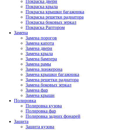
Покраска двери
Покраска крыла
Покраска крышки багажника
Покраска решетки радиатора
Покраска боковых зеркал
Покраска Раптором
Замена
Замена порогов
Замена капота
Замена двери
Замена крыла
Замена бампера
Замена рамы
Замена лонжерона
Замена крышки багажника
Замена решетки радиатора
Замена боковых зеркал
Замена фар
Замена крыши
Полировка
Полировка кузова
Полировка фар
Полировка задних фонарей
Защита
Защита кузова