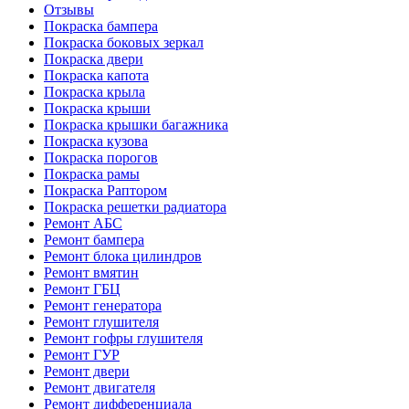
Отзывы
Покраска бампера
Покраска боковых зеркал
Покраска двери
Покраска капота
Покраска крыла
Покраска крыши
Покраска крышки багажника
Покраска кузова
Покраска порогов
Покраска рамы
Покраска Раптором
Покраска решетки радиатора
Ремонт АБС
Ремонт бампера
Ремонт блока цилиндров
Ремонт вмятин
Ремонт ГБЦ
Ремонт генератора
Ремонт глушителя
Ремонт гофры глушителя
Ремонт ГУР
Ремонт двери
Ремонт двигателя
Ремонт дифференциала