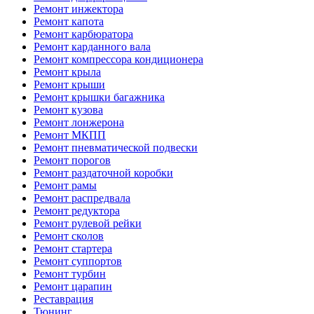
Ремонт инжектора
Ремонт капота
Ремонт карбюратора
Ремонт карданного вала
Ремонт компрессора кондиционера
Ремонт крыла
Ремонт крыши
Ремонт крышки багажника
Ремонт кузова
Ремонт лонжерона
Ремонт МКПП
Ремонт пневматической подвески
Ремонт порогов
Ремонт раздаточной коробки
Ремонт рамы
Ремонт распредвала
Ремонт редуктора
Ремонт рулевой рейки
Ремонт сколов
Ремонт стартера
Ремонт суппортов
Ремонт турбин
Ремонт царапин
Реставрация
Тюнинг