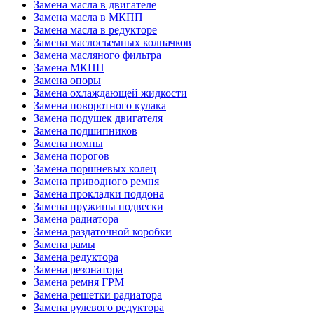
Замена масла в двигателе
Замена масла в МКПП
Замена масла в редукторе
Замена маслосъемных колпачков
Замена масляного фильтра
Замена МКПП
Замена опоры
Замена охлаждающей жидкости
Замена поворотного кулака
Замена подушек двигателя
Замена подшипников
Замена помпы
Замена порогов
Замена поршневых колец
Замена приводного ремня
Замена прокладки поддона
Замена пружины подвески
Замена радиатора
Замена раздаточной коробки
Замена рамы
Замена редуктора
Замена резонатора
Замена ремня ГРМ
Замена решетки радиатора
Замена рулевого редуктора