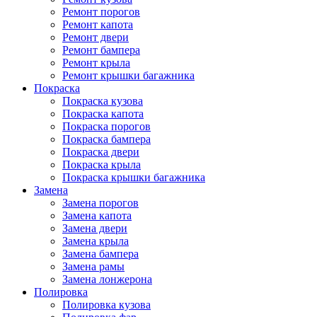
Ремонт порогов
Ремонт капота
Ремонт двери
Ремонт бампера
Ремонт крыла
Ремонт крышки багажника
Покраска
Покраска кузова
Покраска капота
Покраска порогов
Покраска бампера
Покраска двери
Покраска крыла
Покраска крышки багажника
Замена
Замена порогов
Замена капота
Замена двери
Замена крыла
Замена бампера
Замена рамы
Замена лонжерона
Полировка
Полировка кузова