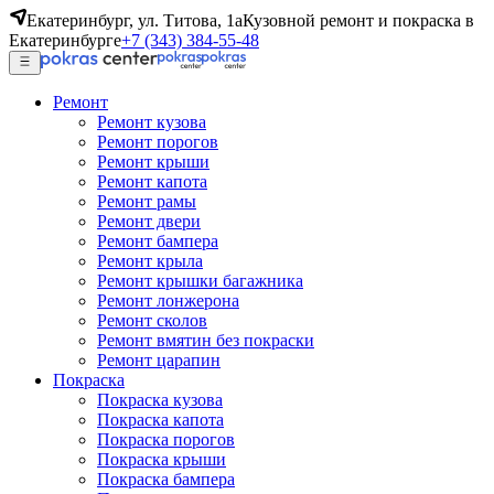
Екатеринбург, ул. Титова, 1а
Кузовной ремонт и покраска в
Екатеринбурге
+7 (343) 384-55-48
Ремонт
Ремонт кузова
Ремонт порогов
Ремонт крыши
Ремонт капота
Ремонт рамы
Ремонт двери
Ремонт бампера
Ремонт крыла
Ремонт крышки багажника
Ремонт лонжерона
Ремонт сколов
Ремонт вмятин без покраски
Ремонт царапин
Покраска
Покраска кузова
Покраска капота
Покраска порогов
Покраска крыши
Покраска бампера