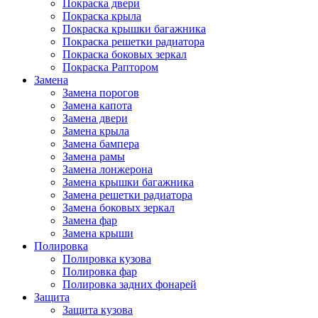
Покраска двери
Покраска крыла
Покраска крышки багажника
Покраска решетки радиатора
Покраска боковых зеркал
Покраска Раптором
Замена
Замена порогов
Замена капота
Замена двери
Замена крыла
Замена бампера
Замена рамы
Замена лонжерона
Замена крышки багажника
Замена решетки радиатора
Замена боковых зеркал
Замена фар
Замена крыши
Полировка
Полировка кузова
Полировка фар
Полировка задних фонарей
Защита
Защита кузова