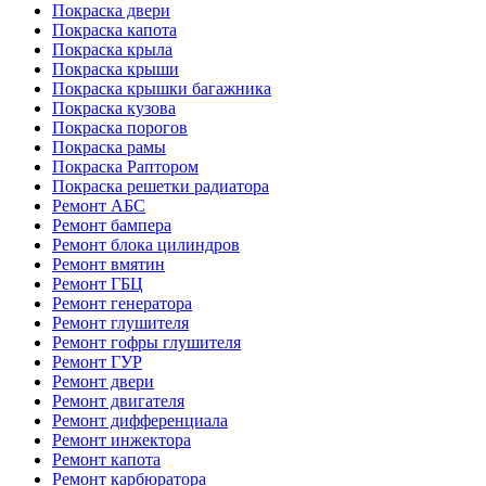
Покраска двери
Покраска капота
Покраска крыла
Покраска крыши
Покраска крышки багажника
Покраска кузова
Покраска порогов
Покраска рамы
Покраска Раптором
Покраска решетки радиатора
Ремонт АБС
Ремонт бампера
Ремонт блока цилиндров
Ремонт вмятин
Ремонт ГБЦ
Ремонт генератора
Ремонт глушителя
Ремонт гофры глушителя
Ремонт ГУР
Ремонт двери
Ремонт двигателя
Ремонт дифференциала
Ремонт инжектора
Ремонт капота
Ремонт карбюратора