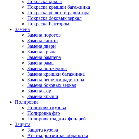
Покраска крыла
Покраска крышки багажника
Покраска решетки радиатора
Покраска боковых зеркал
Покраска Раптором
Замена
Замена порогов
Замена капота
Замена двери
Замена крыла
Замена бампера
Замена рамы
Замена лонжерона
Замена крышки багажника
Замена решетки радиатора
Замена боковых зеркал
Замена фар
Замена крыши
Полировка
Полировка кузова
Полировка фар
Полировка задних фонарей
Защита
Защита кузова
Антикоррозийная обработка