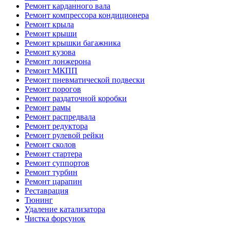
Ремонт карданного вала
Ремонт компрессора кондиционера
Ремонт крыла
Ремонт крыши
Ремонт крышки багажника
Ремонт кузова
Ремонт лонжерона
Ремонт МКПП
Ремонт пневматической подвески
Ремонт порогов
Ремонт раздаточной коробки
Ремонт рамы
Ремонт распредвала
Ремонт редуктора
Ремонт рулевой рейки
Ремонт сколов
Ремонт стартера
Ремонт суппортов
Ремонт турбин
Ремонт царапин
Реставрация
Тюнинг
Удаление катализатора
Чистка форсунок