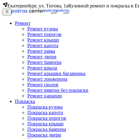
Екатеринбург, ул. Титова, 1а
Кузовной ремонт и покраска в Е
Ремонт
Ремонт кузова
Ремонт порогов
Ремонт крыши
Ремонт капота
Ремонт рамы
Ремонт двери
Ремонт бампера
Ремонт крыла
Ремонт крышки багажника
Ремонт лонжерона
Ремонт сколов
Ремонт вмятин без покраски
Ремонт царапин
Покраска
Покраска кузова
Покраска капота
Покраска порогов
Покраска крыши
Покраска бампера
Покраска двери