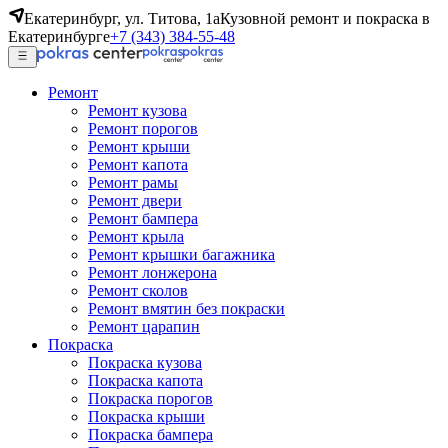
Екатеринбург, ул. Титова, 1а
Кузовной ремонт и покраска в
Екатеринбурге
+7 (343) 384-55-48
Ремонт
Ремонт кузова
Ремонт порогов
Ремонт крыши
Ремонт капота
Ремонт рамы
Ремонт двери
Ремонт бампера
Ремонт крыла
Ремонт крышки багажника
Ремонт лонжерона
Ремонт сколов
Ремонт вмятин без покраски
Ремонт царапин
Покраска
Покраска кузова
Покраска капота
Покраска порогов
Покраска крыши
Покраска бампера