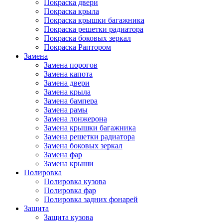
Покраска двери
Покраска крыла
Покраска крышки багажника
Покраска решетки радиатора
Покраска боковых зеркал
Покраска Раптором
Замена
Замена порогов
Замена капота
Замена двери
Замена крыла
Замена бампера
Замена рамы
Замена лонжерона
Замена крышки багажника
Замена решетки радиатора
Замена боковых зеркал
Замена фар
Замена крыши
Полировка
Полировка кузова
Полировка фар
Полировка задних фонарей
Защита
Защита кузова