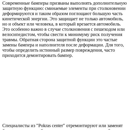
Современные бамперы призваны выполнять дополнительную
защитную функцию: сминаемые элементы при столкновении
деформируются и таким образом поглощают большую часть
кинетической энергии. Это защищает не только автомобиль,
но и объект или человека, в который врезается автомобиль.
Это особенно важно в случае столкновения с пешеходом или
велосипедистом, чтобы свести к минимуму риск получения
травмы. Обратная сторона защитной функции это частые
замены бампера и наполнителя после деформации. Для того,
чтобы определить истинный размер повреждения, часто
приходится демонтировать бампер.
Специалисты из "Pokras center" отремонтируют или заменят