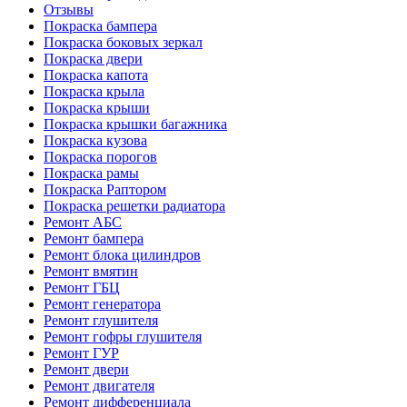
Отзывы
Покраска бампера
Покраска боковых зеркал
Покраска двери
Покраска капота
Покраска крыла
Покраска крыши
Покраска крышки багажника
Покраска кузова
Покраска порогов
Покраска рамы
Покраска Раптором
Покраска решетки радиатора
Ремонт АБС
Ремонт бампера
Ремонт блока цилиндров
Ремонт вмятин
Ремонт ГБЦ
Ремонт генератора
Ремонт глушителя
Ремонт гофры глушителя
Ремонт ГУР
Ремонт двери
Ремонт двигателя
Ремонт дифференциала