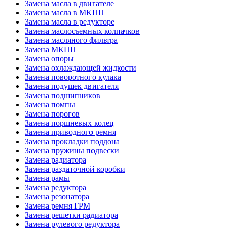
Замена масла в двигателе
Замена масла в МКПП
Замена масла в редукторе
Замена маслосъемных колпачков
Замена масляного фильтра
Замена МКПП
Замена опоры
Замена охлаждающей жидкости
Замена поворотного кулака
Замена подушек двигателя
Замена подшипников
Замена помпы
Замена порогов
Замена поршневых колец
Замена приводного ремня
Замена прокладки поддона
Замена пружины подвески
Замена радиатора
Замена раздаточной коробки
Замена рамы
Замена редуктора
Замена резонатора
Замена ремня ГРМ
Замена решетки радиатора
Замена рулевого редуктора