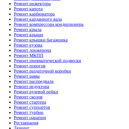
Ремонт инжектора
Ремонт капота
Ремонт карбюратора
Ремонт карданного вала
Ремонт компрессора кондиционера
Ремонт крыла
Ремонт крыши
Ремонт крышки багажника
Ремонт кузова
Ремонт лонжерона
Ремонт МКПП
Ремонт пневматической подвески
Ремонт порогов
Ремонт раздаточной коробки
Ремонт рамы
Ремонт распредвала
Ремонт редуктора
Ремонт рулевой рейки
Ремонт сколов
Ремонт стартера
Ремонт суппортов
Ремонт турбин
Ремонт царапин
Реставрация
Тюнинг