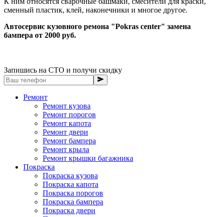
К ним относятся сварочные башмаки, смесители для краски,
сменный пластик, клей, наконечники и многое другое.
Автосервис кузовного ремона "Pokras center" замена
бампера от 2000 руб.
Запишись на СТО и получи скидку
Ремонт
Ремонт кузова
Ремонт порогов
Ремонт капота
Ремонт двери
Ремонт бампера
Ремонт крыла
Ремонт крышки багажника
Покраска
Покраска кузова
Покраска капота
Покраска порогов
Покраска бампера
Покраска двери