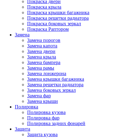
Покраска двери
Покраска крыла
Покраска крышки багажника
Покраска решетки радиатора
Покраска боковых зеркал
Покраска Раптором
Замена
Замена порогов
Замена капота
Замена двери
Замена крыла
Замена бампера
Замена рамы
Замена лонжерона
Замена крышки багажника
Замена решетки радиатора
Замена боковых зеркал
Замена фар
Замена крыши
Полировка
Полировка кузова
Полировка фар
Полировка задних фонарей
Защита
Защита кузова