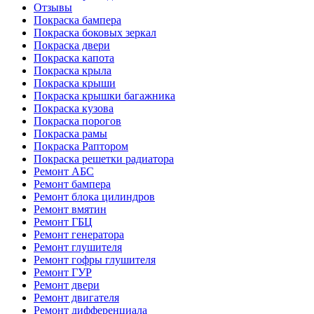
Отзывы
Покраска бампера
Покраска боковых зеркал
Покраска двери
Покраска капота
Покраска крыла
Покраска крыши
Покраска крышки багажника
Покраска кузова
Покраска порогов
Покраска рамы
Покраска Раптором
Покраска решетки радиатора
Ремонт АБС
Ремонт бампера
Ремонт блока цилиндров
Ремонт вмятин
Ремонт ГБЦ
Ремонт генератора
Ремонт глушителя
Ремонт гофры глушителя
Ремонт ГУР
Ремонт двери
Ремонт двигателя
Ремонт дифференциала