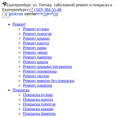
Екатеринбург, ул. Титова, 1а
Кузовной ремонт и покраска в
Екатеринбурге
+7 (343) 384-55-48
Ремонт
Ремонт кузова
Ремонт порогов
Ремонт крыши
Ремонт капота
Ремонт рамы
Ремонт двери
Ремонт бампера
Ремонт крыла
Ремонт крышки багажника
Ремонт лонжерона
Ремонт сколов
Ремонт вмятин без покраски
Ремонт царапин
Покраска
Покраска кузова
Покраска капота
Покраска порогов
Покраска крыши
Покраска бампера