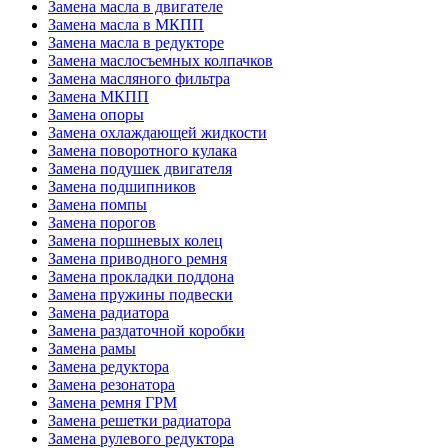
Замена масла в двигателе
Замена масла в МКПП
Замена масла в редукторе
Замена маслосъемных колпачков
Замена масляного фильтра
Замена МКПП
Замена опоры
Замена охлаждающей жидкости
Замена поворотного кулака
Замена подушек двигателя
Замена подшипников
Замена помпы
Замена порогов
Замена поршневых колец
Замена приводного ремня
Замена прокладки поддона
Замена пружины подвески
Замена радиатора
Замена раздаточной коробки
Замена рамы
Замена редуктора
Замена резонатора
Замена ремня ГРМ
Замена решетки радиатора
Замена рулевого редуктора