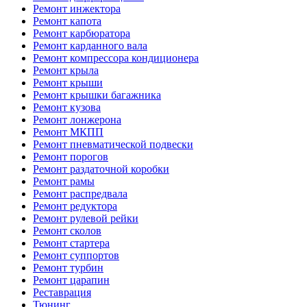
Ремонт инжектора
Ремонт капота
Ремонт карбюратора
Ремонт карданного вала
Ремонт компрессора кондиционера
Ремонт крыла
Ремонт крыши
Ремонт крышки багажника
Ремонт кузова
Ремонт лонжерона
Ремонт МКПП
Ремонт пневматической подвески
Ремонт порогов
Ремонт раздаточной коробки
Ремонт рамы
Ремонт распредвала
Ремонт редуктора
Ремонт рулевой рейки
Ремонт сколов
Ремонт стартера
Ремонт суппортов
Ремонт турбин
Ремонт царапин
Реставрация
Тюнинг