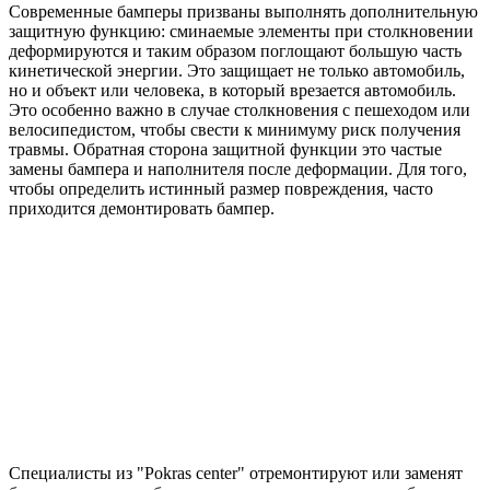
Современные бамперы призваны выполнять дополнительную
защитную функцию: сминаемые элементы при столкновении
деформируются и таким образом поглощают большую часть
кинетической энергии. Это защищает не только автомобиль,
но и объект или человека, в который врезается автомобиль.
Это особенно важно в случае столкновения с пешеходом или
велосипедистом, чтобы свести к минимуму риск получения
травмы. Обратная сторона защитной функции это частые
замены бампера и наполнителя после деформации. Для того,
чтобы определить истинный размер повреждения, часто
приходится демонтировать бампер.
Специалисты из "Pokras center" отремонтируют или заменят