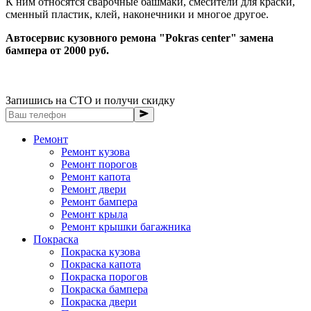
К ним относятся сварочные башмаки, смесители для краски,
сменный пластик, клей, наконечники и многое другое.
Автосервис кузовного ремона "Pokras center" замена
бампера от 2000 руб.
Запишись на СТО и получи скидку
Ремонт
Ремонт кузова
Ремонт порогов
Ремонт капота
Ремонт двери
Ремонт бампера
Ремонт крыла
Ремонт крышки багажника
Покраска
Покраска кузова
Покраска капота
Покраска порогов
Покраска бампера
Покраска двери