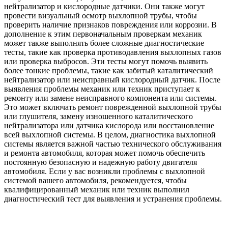
нейтрализатор и кислородные датчики. Они также могут
провести визуальный осмотр выхлопной трубы, чтобы
проверить наличие признаков повреждения или коррозии. В
дополнение к этим первоначальным проверкам механик
может также выполнять более сложные диагностические
тесты, такие как проверка противодавления выхлопных газов
или проверка выбросов. Эти тесты могут помочь выявить
более тонкие проблемы, такие как забитый каталитический
нейтрализатор или неисправный кислородный датчик. После
выявления проблемы механик или техник приступает к
ремонту или замене неисправного компонента или системы.
Это может включать ремонт поврежденной выхлопной трубы
или глушителя, замену изношенного каталитического
нейтрализатора или датчика кислорода или восстановление
всей выхлопной системы. В целом, диагностика выхлопной
системы является важной частью технического обслуживания
и ремонта автомобиля, которая может помочь обеспечить
постоянную безопасную и надежную работу двигателя
автомобиля. Если у вас возникли проблемы с выхлопной
системой вашего автомобиля, рекомендуется, чтобы
квалифицированный механик или техник выполнил
диагностический тест для выявления и устранения проблемы.