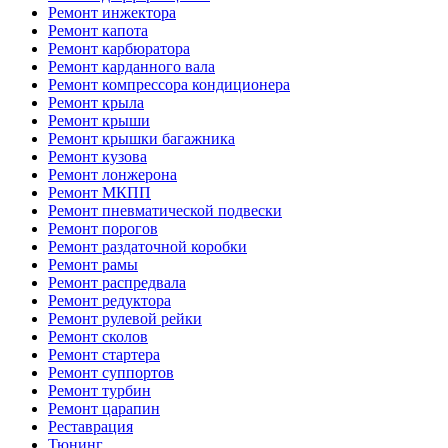
Ремонт инжектора
Ремонт капота
Ремонт карбюратора
Ремонт карданного вала
Ремонт компрессора кондиционера
Ремонт крыла
Ремонт крыши
Ремонт крышки багажника
Ремонт кузова
Ремонт лонжерона
Ремонт МКПП
Ремонт пневматической подвески
Ремонт порогов
Ремонт раздаточной коробки
Ремонт рамы
Ремонт распредвала
Ремонт редуктора
Ремонт рулевой рейки
Ремонт сколов
Ремонт стартера
Ремонт суппортов
Ремонт турбин
Ремонт царапин
Реставрация
Тюнинг