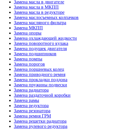
Замена масла в двигателе
Замена масла в МКПП
Замена масла в редукторе
Замена маслосъемных колпачков
Замена масляного фильтра
Замена МКПП
Замена опоры
Замена охлаждающей жидкости
Замена поворотного кулака
Замена подушек двигателя
Замена подшипников
Замена помпы
Замена порогов
Замена поршневых колец
Замена приводного ремня
Замена прокладки поддона
Замена пружины подвески
Замена радиатора
Замена раздаточной коробки
Замена рамы
Замена редуктора
Замена резонатора
Замена ремня ГРМ
Замена решетки радиатора
Замена рулевого редуктора