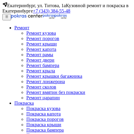
Екатеринбург, ул. Титова, 1а
Кузовной ремонт и покраска в
Екатеринбурге
+7 (343) 384-55-48
Ремонт
Ремонт кузова
Ремонт порогов
Ремонт крыши
Ремонт капота
Ремонт рамы
Ремонт двери
Ремонт бампера
Ремонт крыла
Ремонт крышки багажника
Ремонт лонжерона
Ремонт сколов
Ремонт вмятин без покраски
Ремонт царапин
Покраска
Покраска кузова
Покраска капота
Покраска порогов
Покраска крыши
Покраска бампера