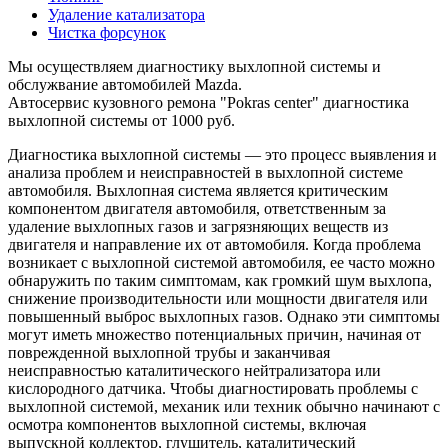
Удаление катализатора
Чистка форсунок
Мы осуществляем диагностику выхлопной системы и
обслужвание автомобилей Mazda.
Автосервис кузовного ремона "Pokras center" диагностика
выхлопной системы от 1000 руб.
Диагностика выхлопной системы — это процесс выявления и
анализа проблем и неисправностей в выхлопной системе
автомобиля. Выхлопная система является критическим
компонентом двигателя автомобиля, ответственным за
удаление выхлопных газов и загрязняющих веществ из
двигателя и направление их от автомобиля. Когда проблема
возникает с выхлопной системой автомобиля, ее часто можно
обнаружить по таким симптомам, как громкий шум выхлопа,
снижение производительности или мощности двигателя или
повышенный выброс выхлопных газов. Однако эти симптомы
могут иметь множество потенциальных причин, начиная от
поврежденной выхлопной трубы и заканчивая
неисправностью каталитического нейтрализатора или
кислородного датчика. Чтобы диагностировать проблемы с
выхлопной системой, механик или техник обычно начинают с
осмотра компонентов выхлопной системы, включая
выпускной коллектор, глушитель, каталитический