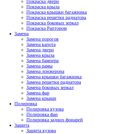
Покраска двери
Покраска крыла
Покраска крышки багажника
Покраска решетки радиатора
Покраска боковых зеркал
Покраска Раптором
Замена
Замена порогов
Замена капота
Замена двери
Замена крыла
Замена бампера
Замена рамы
Замена лонжерона
Замена крышки багажника
Замена решетки радиатора
Замена боковых зеркал
Замена фар
Замена крыши
Полировка
Полировка кузова
Полировка фар
Полировка задних фонарей
Защита
Защита кузова