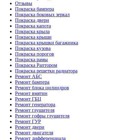
Отзывы
Покраска бампера
Покраска боковых зеркал
Покраска двери
Покраска капота
Покраска крыла
Покраска крыши
Покраска крышки багажника
Покраска кузова
Покраска порогов
Покраска рамы
Покраска Раптором
Покраска решетки радиатора
Ремонт АБС
Ремонт бампера
Ремонт блока цилиндров
Ремонт вмятин
Ремонт ГБЦ
Ремонт генератора
Ремонт глушителя
Ремонт гофры глушителя
Ремонт ГУР
Ремонт двери
Ремонт двигателя
Ремонт дифференциала