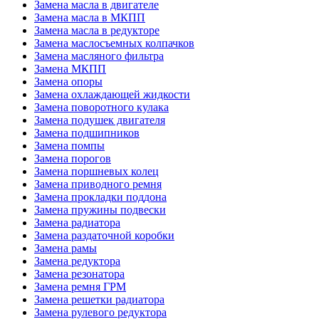
Замена масла в двигателе
Замена масла в МКПП
Замена масла в редукторе
Замена маслосъемных колпачков
Замена масляного фильтра
Замена МКПП
Замена опоры
Замена охлаждающей жидкости
Замена поворотного кулака
Замена подушек двигателя
Замена подшипников
Замена помпы
Замена порогов
Замена поршневых колец
Замена приводного ремня
Замена прокладки поддона
Замена пружины подвески
Замена радиатора
Замена раздаточной коробки
Замена рамы
Замена редуктора
Замена резонатора
Замена ремня ГРМ
Замена решетки радиатора
Замена рулевого редуктора