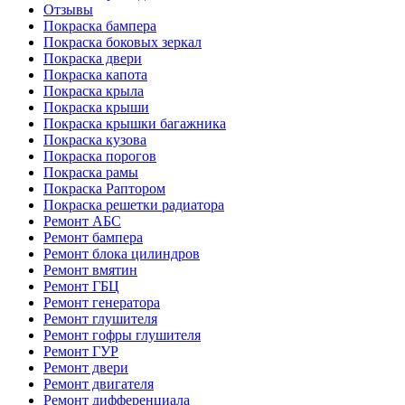
Отзывы
Покраска бампера
Покраска боковых зеркал
Покраска двери
Покраска капота
Покраска крыла
Покраска крыши
Покраска крышки багажника
Покраска кузова
Покраска порогов
Покраска рамы
Покраска Раптором
Покраска решетки радиатора
Ремонт АБС
Ремонт бампера
Ремонт блока цилиндров
Ремонт вмятин
Ремонт ГБЦ
Ремонт генератора
Ремонт глушителя
Ремонт гофры глушителя
Ремонт ГУР
Ремонт двери
Ремонт двигателя
Ремонт дифференциала