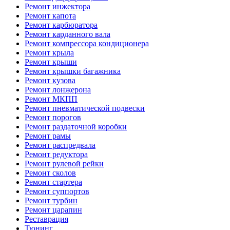
Ремонт инжектора
Ремонт капота
Ремонт карбюратора
Ремонт карданного вала
Ремонт компрессора кондиционера
Ремонт крыла
Ремонт крыши
Ремонт крышки багажника
Ремонт кузова
Ремонт лонжерона
Ремонт МКПП
Ремонт пневматической подвески
Ремонт порогов
Ремонт раздаточной коробки
Ремонт рамы
Ремонт распредвала
Ремонт редуктора
Ремонт рулевой рейки
Ремонт сколов
Ремонт стартера
Ремонт суппортов
Ремонт турбин
Ремонт царапин
Реставрация
Тюнинг