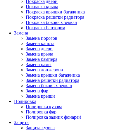
Покраска двери
Покраска крыла
Покраска крышки багажника
Покраска решетки радиатора
Покраска боковых зеркал
Покраска Раптором
Замена
Замена порогов
Замена капота
Замена двери
Замена крыла
Замена бампера
Замена рамы
Замена лонжерона
Замена крышки багажника
Замена решетки радиатора
Замена боковых зеркал
Замена фар
Замена крыши
Полировка
Полировка кузова
Полировка фар
Полировка задних фонарей
Защита
Защита кузова