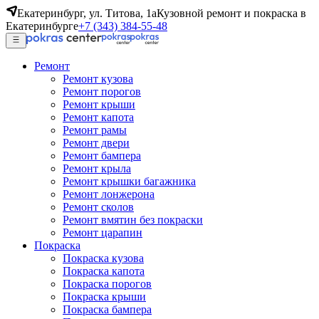
Екатеринбург, ул. Титова, 1а
Кузовной ремонт и покраска в
Екатеринбурге
+7 (343) 384-55-48
Ремонт
Ремонт кузова
Ремонт порогов
Ремонт крыши
Ремонт капота
Ремонт рамы
Ремонт двери
Ремонт бампера
Ремонт крыла
Ремонт крышки багажника
Ремонт лонжерона
Ремонт сколов
Ремонт вмятин без покраски
Ремонт царапин
Покраска
Покраска кузова
Покраска капота
Покраска порогов
Покраска крыши
Покраска бампера