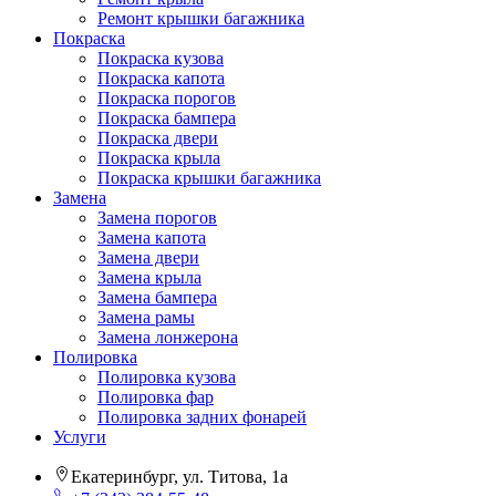
Ремонт крышки багажника
Покраска
Покраска кузова
Покраска капота
Покраска порогов
Покраска бампера
Покраска двери
Покраска крыла
Покраска крышки багажника
Замена
Замена порогов
Замена капота
Замена двери
Замена крыла
Замена бампера
Замена рамы
Замена лонжерона
Полировка
Полировка кузова
Полировка фар
Полировка задних фонарей
Услуги
Екатеринбург, ул. Титова, 1а