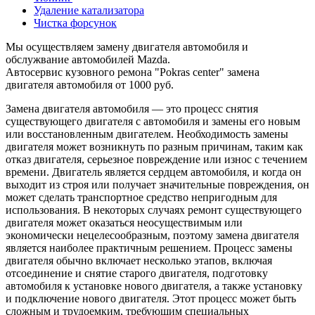
Удаление катализатора
Чистка форсунок
Мы осуществляем замену двигателя автомобиля и
обслужвание автомобилей Mazda.
Автосервис кузовного ремона "Pokras center" замена
двигателя автомобиля от 1000 руб.
Замена двигателя автомобиля — это процесс снятия
существующего двигателя с автомобиля и замены его новым
или восстановленным двигателем. Необходимость замены
двигателя может возникнуть по разным причинам, таким как
отказ двигателя, серьезное повреждение или износ с течением
времени. Двигатель является сердцем автомобиля, и когда он
выходит из строя или получает значительные повреждения, он
может сделать транспортное средство непригодным для
использования. В некоторых случаях ремонт существующего
двигателя может оказаться неосуществимым или
экономически нецелесообразным, поэтому замена двигателя
является наиболее практичным решением. Процесс замены
двигателя обычно включает несколько этапов, включая
отсоединение и снятие старого двигателя, подготовку
автомобиля к установке нового двигателя, а также установку
и подключение нового двигателя. Этот процесс может быть
сложным и трудоемким, требующим специальных