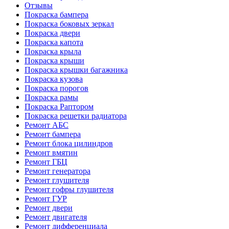
Отзывы
Покраска бампера
Покраска боковых зеркал
Покраска двери
Покраска капота
Покраска крыла
Покраска крыши
Покраска крышки багажника
Покраска кузова
Покраска порогов
Покраска рамы
Покраска Раптором
Покраска решетки радиатора
Ремонт АБС
Ремонт бампера
Ремонт блока цилиндров
Ремонт вмятин
Ремонт ГБЦ
Ремонт генератора
Ремонт глушителя
Ремонт гофры глушителя
Ремонт ГУР
Ремонт двери
Ремонт двигателя
Ремонт дифференциала