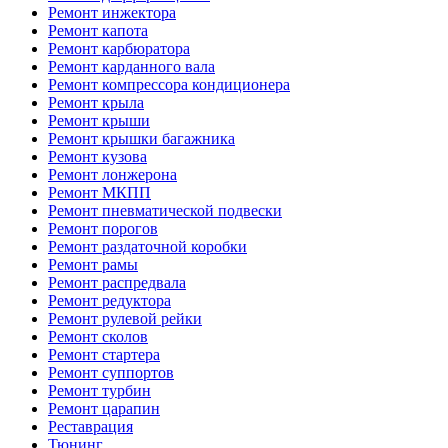
Ремонт инжектора
Ремонт капота
Ремонт карбюратора
Ремонт карданного вала
Ремонт компрессора кондиционера
Ремонт крыла
Ремонт крыши
Ремонт крышки багажника
Ремонт кузова
Ремонт лонжерона
Ремонт МКПП
Ремонт пневматической подвески
Ремонт порогов
Ремонт раздаточной коробки
Ремонт рамы
Ремонт распредвала
Ремонт редуктора
Ремонт рулевой рейки
Ремонт сколов
Ремонт стартера
Ремонт суппортов
Ремонт турбин
Ремонт царапин
Реставрация
Тюнинг