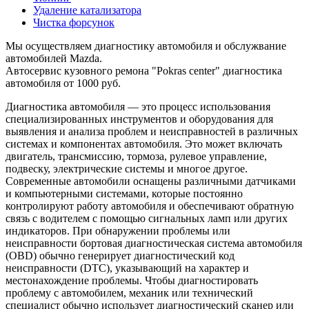
Удаление катализатора
Чистка форсунок
Мы осуществляем диагностику автомобиля и обслужвание
автомобилей Mazda.
Автосервис кузовного ремона "Pokras center" диагностика
автомобиля от 1000 руб.
Диагностика автомобиля — это процесс использования
специализированных инструментов и оборудования для
выявления и анализа проблем и неисправностей в различных
системах и компонентах автомобиля. Это может включать
двигатель, трансмиссию, тормоза, рулевое управление,
подвеску, электрические системы и многое другое.
Современные автомобили оснащены различными датчиками
и компьютерными системами, которые постоянно
контролируют работу автомобиля и обеспечивают обратную
связь с водителем с помощью сигнальных ламп или других
индикаторов. При обнаружении проблемы или
неисправности бортовая диагностическая система автомобиля
(OBD) обычно генерирует диагностический код
неисправности (DTC), указывающий на характер и
местонахождение проблемы. Чтобы диагностировать
проблему с автомобилем, механик или технический
специалист обычно использует диагностический сканер или