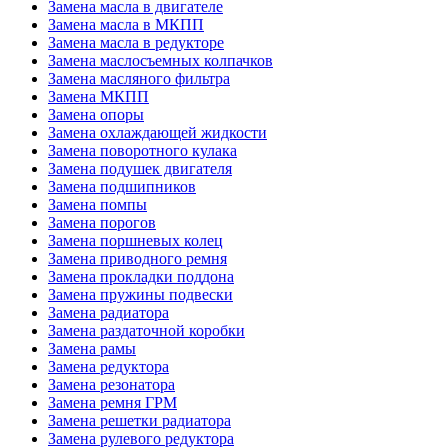
Замена масла в двигателе
Замена масла в МКПП
Замена масла в редукторе
Замена маслосъемных колпачков
Замена масляного фильтра
Замена МКПП
Замена опоры
Замена охлаждающей жидкости
Замена поворотного кулака
Замена подушек двигателя
Замена подшипников
Замена помпы
Замена порогов
Замена поршневых колец
Замена приводного ремня
Замена прокладки поддона
Замена пружины подвески
Замена радиатора
Замена раздаточной коробки
Замена рамы
Замена редуктора
Замена резонатора
Замена ремня ГРМ
Замена решетки радиатора
Замена рулевого редуктора