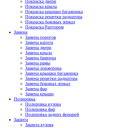
Покраска двери
Покраска крыла
Покраска крышки багажника
Покраска решетки радиатора
Покраска боковых зеркал
Покраска Раптором
Замена
Замена порогов
Замена капота
Замена двери
Замена крыла
Замена бампера
Замена рамы
Замена лонжерона
Замена крышки багажника
Замена решетки радиатора
Замена боковых зеркал
Замена фар
Замена крыши
Полировка
Полировка кузова
Полировка фар
Полировка задних фонарей
Защита
Защита кузова