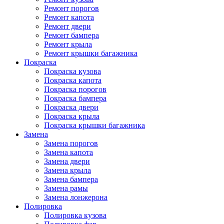
Ремонт порогов
Ремонт капота
Ремонт двери
Ремонт бампера
Ремонт крыла
Ремонт крышки багажника
Покраска
Покраска кузова
Покраска капота
Покраска порогов
Покраска бампера
Покраска двери
Покраска крыла
Покраска крышки багажника
Замена
Замена порогов
Замена капота
Замена двери
Замена крыла
Замена бампера
Замена рамы
Замена лонжерона
Полировка
Полировка кузова