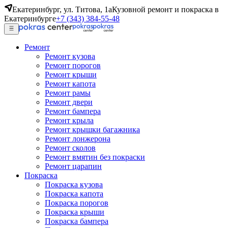
Екатеринбург, ул. Титова, 1а
Кузовной ремонт и покраска в
Екатеринбурге
+7 (343) 384-55-48
Ремонт
Ремонт кузова
Ремонт порогов
Ремонт крыши
Ремонт капота
Ремонт рамы
Ремонт двери
Ремонт бампера
Ремонт крыла
Ремонт крышки багажника
Ремонт лонжерона
Ремонт сколов
Ремонт вмятин без покраски
Ремонт царапин
Покраска
Покраска кузова
Покраска капота
Покраска порогов
Покраска крыши
Покраска бампера