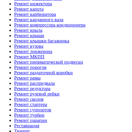
Ремонт инжектора
Ремонт капота
Ремонт карбюратора
Ремонт карданного вала
Ремонт компрессора кондиционера
Ремонт крыла
Ремонт крыши
Ремонт крышки багажника
Ремонт кузова
Ремонт лонжерона
Ремонт МКПП
Ремонт пневматической подвески
Ремонт порогов
Ремонт раздаточной коробки
Ремонт рамы
Ремонт распредвала
Ремонт редуктора
Ремонт рулевой рейки
Ремонт сколов
Ремонт стартера
Ремонт суппортов
Ремонт турбин
Ремонт царапин
Реставрация
Тюнинг