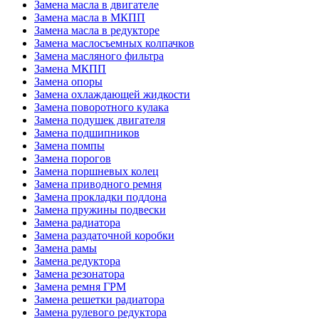
Замена масла в двигателе
Замена масла в МКПП
Замена масла в редукторе
Замена маслосъемных колпачков
Замена масляного фильтра
Замена МКПП
Замена опоры
Замена охлаждающей жидкости
Замена поворотного кулака
Замена подушек двигателя
Замена подшипников
Замена помпы
Замена порогов
Замена поршневых колец
Замена приводного ремня
Замена прокладки поддона
Замена пружины подвески
Замена радиатора
Замена раздаточной коробки
Замена рамы
Замена редуктора
Замена резонатора
Замена ремня ГРМ
Замена решетки радиатора
Замена рулевого редуктора