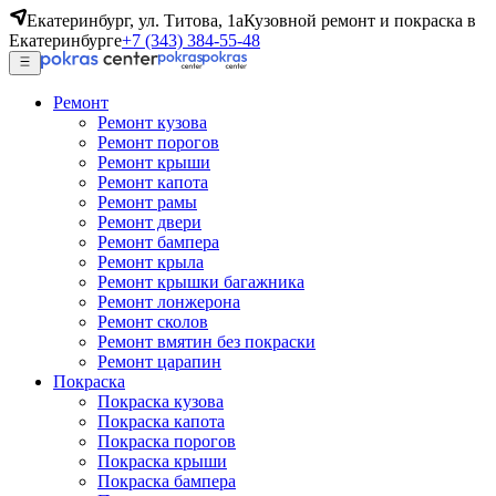
Екатеринбург, ул. Титова, 1а
Кузовной ремонт и покраска в
Екатеринбурге
+7 (343) 384-55-48
Ремонт
Ремонт кузова
Ремонт порогов
Ремонт крыши
Ремонт капота
Ремонт рамы
Ремонт двери
Ремонт бампера
Ремонт крыла
Ремонт крышки багажника
Ремонт лонжерона
Ремонт сколов
Ремонт вмятин без покраски
Ремонт царапин
Покраска
Покраска кузова
Покраска капота
Покраска порогов
Покраска крыши
Покраска бампера