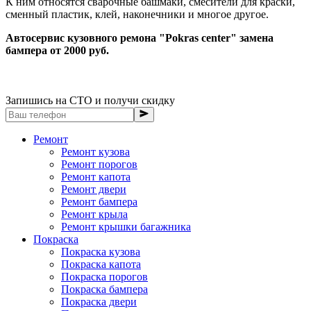
К ним относятся сварочные башмаки, смесители для краски,
сменный пластик, клей, наконечники и многое другое.
Автосервис кузовного ремона "Pokras center" замена
бампера от 2000 руб.
Запишись на СТО и получи скидку
Ремонт
Ремонт кузова
Ремонт порогов
Ремонт капота
Ремонт двери
Ремонт бампера
Ремонт крыла
Ремонт крышки багажника
Покраска
Покраска кузова
Покраска капота
Покраска порогов
Покраска бампера
Покраска двери