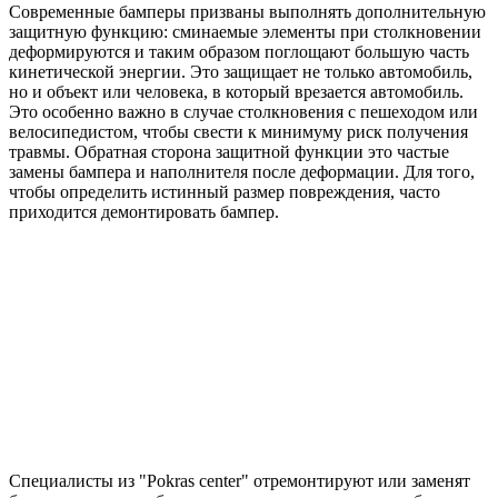
Современные бамперы призваны выполнять дополнительную
защитную функцию: сминаемые элементы при столкновении
деформируются и таким образом поглощают большую часть
кинетической энергии. Это защищает не только автомобиль,
но и объект или человека, в который врезается автомобиль.
Это особенно важно в случае столкновения с пешеходом или
велосипедистом, чтобы свести к минимуму риск получения
травмы. Обратная сторона защитной функции это частые
замены бампера и наполнителя после деформации. Для того,
чтобы определить истинный размер повреждения, часто
приходится демонтировать бампер.
Специалисты из "Pokras center" отремонтируют или заменят