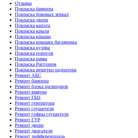
Отзывы
Покраска бампера
Покраска боковых зеркал
Покраска двери
Покраска капота
Покраска крыла
Покраска крыши
Покраска крышки багажника
Покраска кузова
Покраска порогов
Покраска рамы
Покраска Раптором
Покраска решетки радиатора
Ремонт АБС
Ремонт бампера
Ремонт блока цилиндров
Ремонт вмятин
Ремонт ГБЦ
Ремонт генератора
Ремонт глушителя
Ремонт гофры глушителя
Ремонт ГУР
Ремонт двери
Ремонт двигателя
Ремонт дифференциала