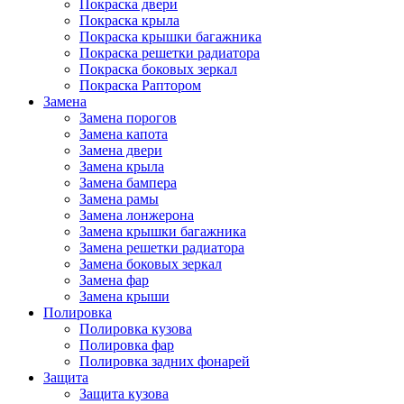
Покраска двери
Покраска крыла
Покраска крышки багажника
Покраска решетки радиатора
Покраска боковых зеркал
Покраска Раптором
Замена
Замена порогов
Замена капота
Замена двери
Замена крыла
Замена бампера
Замена рамы
Замена лонжерона
Замена крышки багажника
Замена решетки радиатора
Замена боковых зеркал
Замена фар
Замена крыши
Полировка
Полировка кузова
Полировка фар
Полировка задних фонарей
Защита
Защита кузова