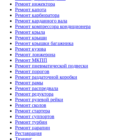
Ремонт инжектора
Ремонт капота
Ремонт карбюратора
Ремонт карданного вала
Ремонт компрессора кондиционера
Ремонт крыла
Ремонт крыши
Ремонт крышки багажника
Ремонт кузова
Ремонт лонжерона
Ремонт МКПП
Ремонт пневматической подвески
Ремонт порогов
Ремонт раздаточной коробки
Ремонт рамы
Ремонт распредвала
Ремонт редуктора
Ремонт рулевой рейки
Ремонт сколов
Ремонт стартера
Ремонт суппортов
Ремонт турбин
Ремонт царапин
Реставрация
Тюнинг