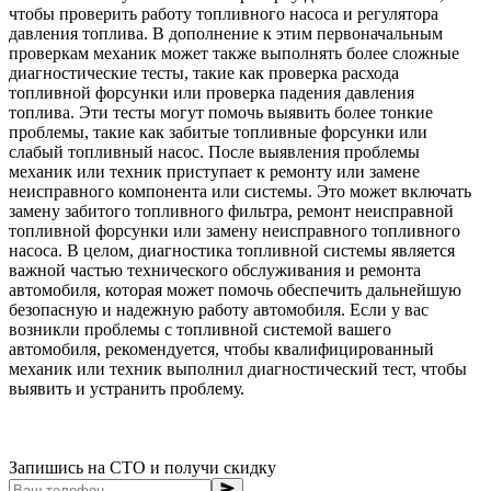
чтобы проверить работу топливного насоса и регулятора
давления топлива. В дополнение к этим первоначальным
проверкам механик может также выполнять более сложные
диагностические тесты, такие как проверка расхода
топливной форсунки или проверка падения давления
топлива. Эти тесты могут помочь выявить более тонкие
проблемы, такие как забитые топливные форсунки или
слабый топливный насос. После выявления проблемы
механик или техник приступает к ремонту или замене
неисправного компонента или системы. Это может включать
замену забитого топливного фильтра, ремонт неисправной
топливной форсунки или замену неисправного топливного
насоса. В целом, диагностика топливной системы является
важной частью технического обслуживания и ремонта
автомобиля, которая может помочь обеспечить дальнейшую
безопасную и надежную работу автомобиля. Если у вас
возникли проблемы с топливной системой вашего
автомобиля, рекомендуется, чтобы квалифицированный
механик или техник выполнил диагностический тест, чтобы
выявить и устранить проблему.
Запишись на СТО и получи скидку