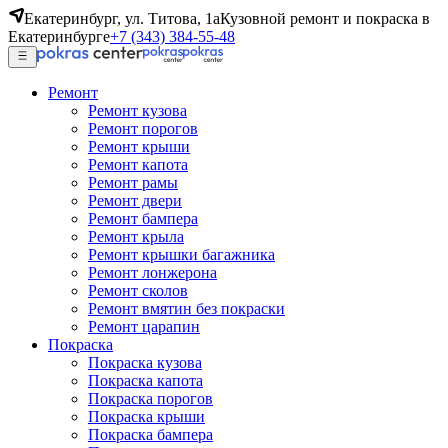
Екатеринбург, ул. Титова, 1а
Кузовной ремонт и покраска в
Екатеринбурге
+7 (343) 384-55-48
Ремонт
Ремонт кузова
Ремонт порогов
Ремонт крыши
Ремонт капота
Ремонт рамы
Ремонт двери
Ремонт бампера
Ремонт крыла
Ремонт крышки багажника
Ремонт лонжерона
Ремонт сколов
Ремонт вмятин без покраски
Ремонт царапин
Покраска
Покраска кузова
Покраска капота
Покраска порогов
Покраска крыши
Покраска бампера