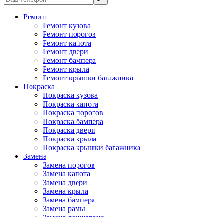
Ремонт
Ремонт кузова
Ремонт порогов
Ремонт капота
Ремонт двери
Ремонт бампера
Ремонт крыла
Ремонт крышки багажника
Покраска
Покраска кузова
Покраска капота
Покраска порогов
Покраска бампера
Покраска двери
Покраска крыла
Покраска крышки багажника
Замена
Замена порогов
Замена капота
Замена двери
Замена крыла
Замена бампера
Замена рамы