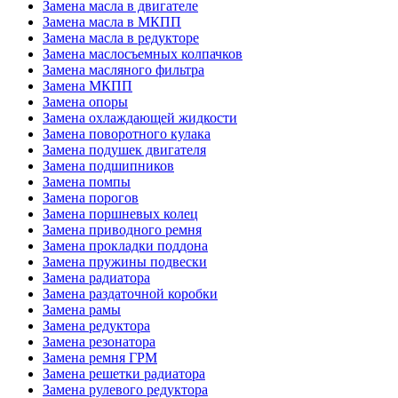
Замена масла в двигателе
Замена масла в МКПП
Замена масла в редукторе
Замена маслосъемных колпачков
Замена масляного фильтра
Замена МКПП
Замена опоры
Замена охлаждающей жидкости
Замена поворотного кулака
Замена подушек двигателя
Замена подшипников
Замена помпы
Замена порогов
Замена поршневых колец
Замена приводного ремня
Замена прокладки поддона
Замена пружины подвески
Замена радиатора
Замена раздаточной коробки
Замена рамы
Замена редуктора
Замена резонатора
Замена ремня ГРМ
Замена решетки радиатора
Замена рулевого редуктора