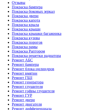
Отзывы
Покраска бампера
Покраска боковых зеркал
Покраска двери
Покраска капота
Покраска крыла
Покраска крыши
Покраска крышки багажника
Покраска кузова
Покраска порогов
Покраска рамы
Покраска Раптором
Покраска решетки радиатора
Ремонт АБС
Ремонт бампера
Ремонт блока цилиндров
Ремонт вмятин
Ремонт ГБЦ
Ремонт генератора
Ремонт глушителя
Ремонт гофры глушителя
Ремонт ГУР
Ремонт двери
Ремонт двигателя
Ремонт дифференциала