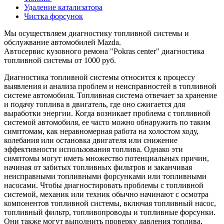
Удаление катализатора
Чистка форсунок
Мы осуществляем диагностику топливной системы и
обслужвание автомобилей Mazda.
Автосервис кузовного ремона "Pokras center" диагностика
топливной системы от 1000 руб.
Диагностика топливной системы относится к процессу
выявления и анализа проблем и неисправностей в топливной
системе автомобиля. Топливная система отвечает за хранение
и подачу топлива в двигатель, где оно сжигается для
выработки энергии. Когда возникает проблема с топливной
системой автомобиля, ее часто можно обнаружить по таким
симптомам, как неравномерная работа на холостом ходу,
колебания или остановка двигателя или снижение
эффективности использования топлива. Однако эти
симптомы могут иметь множество потенциальных причин,
начиная от забитых топливных фильтров и заканчивая
неисправными топливными форсунками или топливными
насосами. Чтобы диагностировать проблемы с топливной
системой, механик или техник обычно начинают с осмотра
компонентов топливной системы, включая топливный насос,
топливный фильтр, топливопроводы и топливные форсунки.
Они также могут выполнить проверку давления топлива,