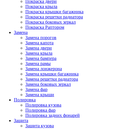
Покраска двери
Покраска крыла
Покраска крышки багажника
Покраска решетки радиатора
Покраска боковых зеркал
Покраска Раптором
Замена
Замена порогов
Замена капота
Замена двери
Замена крыла
Замена бампера
Замена рамы
Замена лонжерона
Замена крышки багажника
Замена решетки радиатора
Замена боковых зеркал
Замена фар
Замена крыши
Полировка
Полировка кузова
Полировка фар
Полировка задних фонарей
Защита
Защита кузова