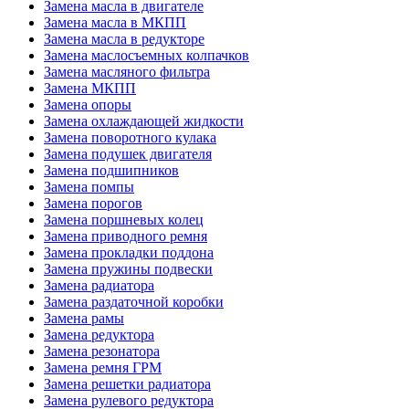
Замена масла в двигателе
Замена масла в МКПП
Замена масла в редукторе
Замена маслосъемных колпачков
Замена масляного фильтра
Замена МКПП
Замена опоры
Замена охлаждающей жидкости
Замена поворотного кулака
Замена подушек двигателя
Замена подшипников
Замена помпы
Замена порогов
Замена поршневых колец
Замена приводного ремня
Замена прокладки поддона
Замена пружины подвески
Замена радиатора
Замена раздаточной коробки
Замена рамы
Замена редуктора
Замена резонатора
Замена ремня ГРМ
Замена решетки радиатора
Замена рулевого редуктора