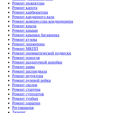
Ремонт инжектора
Ремонт капота
Ремонт карбюратора
Ремонт карданного вала
Ремонт компрессора кондиционера
Ремонт крыла
Ремонт крыши
Ремонт крышки багажника
Ремонт кузова
Ремонт лонжерона
Ремонт МКПП
Ремонт пневматической подвески
Ремонт порогов
Ремонт раздаточной коробки
Ремонт рамы
Ремонт распредвала
Ремонт редуктора
Ремонт рулевой рейки
Ремонт сколов
Ремонт стартера
Ремонт суппортов
Ремонт турбин
Ремонт царапин
Реставрация
Тюнинг