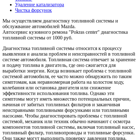
Удаление катализатора
Чистка форсунок
Мы осуществляем диагностику топливной системы и
обслужвание автомобилей Mazda.
Автосервис кузовного ремона "Pokras center" диагностика
топливной системы от 1000 руб.
Диагностика топливной системы относится к процессу
выявления и анализа проблем и неисправностей в топливной
системе автомобиля. Топливная система отвечает за хранение
и подачу топлива в двигатель, где оно сжигается для
выработки энергии. Когда возникает проблема с топливной
системой автомобиля, ее часто можно обнаружить по таким
симптомам, как неравномерная работа на холостом ходу,
колебания или остановка двигателя или снижение
эффективности использования топлива. Однако эти
симптомы могут иметь множество потенциальных причин,
начиная от забитых топливных фильтров и заканчивая
неисправными топливными форсунками или топливными
насосами. Чтобы диагностировать проблемы с топливной
системой, механик или техник обычно начинают с осмотра
компонентов топливной системы, включая топливный насос,
топливный фильтр, топливопроводы и топливные форсунки.
Они также могут выполнить проверку давления топлива,