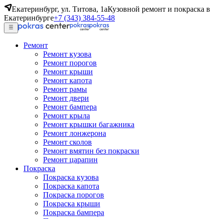
Екатеринбург, ул. Титова, 1а
Кузовной ремонт и покраска в
Екатеринбурге
+7 (343) 384-55-48
Ремонт
Ремонт кузова
Ремонт порогов
Ремонт крыши
Ремонт капота
Ремонт рамы
Ремонт двери
Ремонт бампера
Ремонт крыла
Ремонт крышки багажника
Ремонт лонжерона
Ремонт сколов
Ремонт вмятин без покраски
Ремонт царапин
Покраска
Покраска кузова
Покраска капота
Покраска порогов
Покраска крыши
Покраска бампера