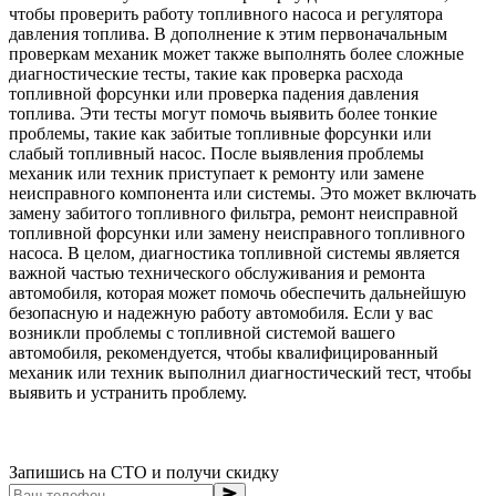
чтобы проверить работу топливного насоса и регулятора
давления топлива. В дополнение к этим первоначальным
проверкам механик может также выполнять более сложные
диагностические тесты, такие как проверка расхода
топливной форсунки или проверка падения давления
топлива. Эти тесты могут помочь выявить более тонкие
проблемы, такие как забитые топливные форсунки или
слабый топливный насос. После выявления проблемы
механик или техник приступает к ремонту или замене
неисправного компонента или системы. Это может включать
замену забитого топливного фильтра, ремонт неисправной
топливной форсунки или замену неисправного топливного
насоса. В целом, диагностика топливной системы является
важной частью технического обслуживания и ремонта
автомобиля, которая может помочь обеспечить дальнейшую
безопасную и надежную работу автомобиля. Если у вас
возникли проблемы с топливной системой вашего
автомобиля, рекомендуется, чтобы квалифицированный
механик или техник выполнил диагностический тест, чтобы
выявить и устранить проблему.
Запишись на СТО и получи скидку