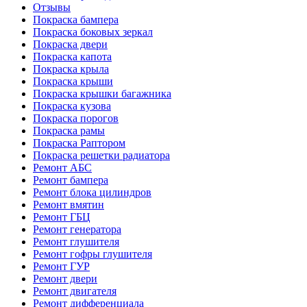
Отзывы
Покраска бампера
Покраска боковых зеркал
Покраска двери
Покраска капота
Покраска крыла
Покраска крыши
Покраска крышки багажника
Покраска кузова
Покраска порогов
Покраска рамы
Покраска Раптором
Покраска решетки радиатора
Ремонт АБС
Ремонт бампера
Ремонт блока цилиндров
Ремонт вмятин
Ремонт ГБЦ
Ремонт генератора
Ремонт глушителя
Ремонт гофры глушителя
Ремонт ГУР
Ремонт двери
Ремонт двигателя
Ремонт дифференциала