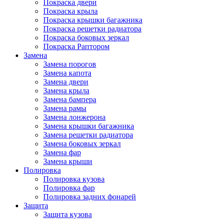
Покраска двери
Покраска крыла
Покраска крышки багажника
Покраска решетки радиатора
Покраска боковых зеркал
Покраска Раптором
Замена
Замена порогов
Замена капота
Замена двери
Замена крыла
Замена бампера
Замена рамы
Замена лонжерона
Замена крышки багажника
Замена решетки радиатора
Замена боковых зеркал
Замена фар
Замена крыши
Полировка
Полировка кузова
Полировка фар
Полировка задних фонарей
Защита
Защита кузова