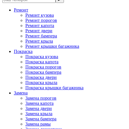
Ремонт
Ремонт кузова
Ремонт порогов
Ремонт капота
Ремонт двери
Ремонт бампера
Ремонт крыла
Ремонт крышки багажника
Покраска
Покраска кузова
Покраска капота
Покраска порогов
Покраска бампера
Покраска двери
Покраска крыла
Покраска крышки багажника
Замена
Замена порогов
Замена капота
Замена двери
Замена крыла
Замена бампера
Замена рамы