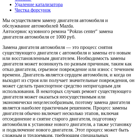
Удаление катализатора
Чистка форсунок
Мы осуществляем замену двигателя автомобиля и
обслужвание автомобилей Mazda.
Автосервис кузовного ремона "Pokras center" замена
двигателя автомобиля от 1000 руб.
Замена двигателя автомобиля — это процесс снятия
существующего двигателя с автомобиля и замены его новым
или восстановленным двигателем. Необходимость замены
двигателя может возникнуть по разным причинам, таким как
отказ двигателя, серьезное повреждение или износ с течением
времени. Двигатель является сердцем автомобиля, и когда он
выходит из строя или получает значительные повреждения, он
может сделать транспортное средство непригодным для
использования. В некоторых случаях ремонт существующего
двигателя может оказаться неосуществимым или
экономически нецелесообразным, поэтому замена двигателя
является наиболее практичным решением. Процесс замены
двигателя обычно включает несколько этапов, включая
отсоединение и снятие старого двигателя, подготовку
автомобиля к установке нового двигателя, а также установку
и подключение нового двигателя. Этот процесс может быть
сложным и трудоемким, требующим специальных