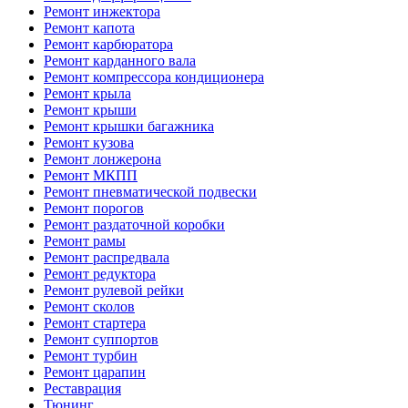
Ремонт инжектора
Ремонт капота
Ремонт карбюратора
Ремонт карданного вала
Ремонт компрессора кондиционера
Ремонт крыла
Ремонт крыши
Ремонт крышки багажника
Ремонт кузова
Ремонт лонжерона
Ремонт МКПП
Ремонт пневматической подвески
Ремонт порогов
Ремонт раздаточной коробки
Ремонт рамы
Ремонт распредвала
Ремонт редуктора
Ремонт рулевой рейки
Ремонт сколов
Ремонт стартера
Ремонт суппортов
Ремонт турбин
Ремонт царапин
Реставрация
Тюнинг