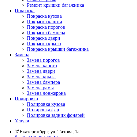
Ремонт крышки багажника
Покраска
Покраска кузова
Покраска капота
Покраска порогов
Покраска бампера
Покраска двери
Покраска крыла
Покраска крышки багажника
Замена
Замена порогов
Замена капота
Замена двери
Замена крыла
Замена бампера
Замена рамы
Замена лонжерона
Полировка
Полировка кузова
Полировка фар
Полировка задних фонарей
Услуги
Екатеринбург, ул. Титова, 1а