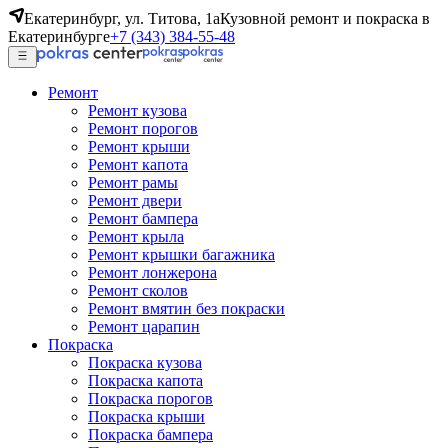
Екатеринбург, ул. Титова, 1а
Кузовной ремонт и покраска в
Екатеринбурге
+7 (343) 384-55-48
Ремонт
Ремонт кузова
Ремонт порогов
Ремонт крыши
Ремонт капота
Ремонт рамы
Ремонт двери
Ремонт бампера
Ремонт крыла
Ремонт крышки багажника
Ремонт лонжерона
Ремонт сколов
Ремонт вмятин без покраски
Ремонт царапин
Покраска
Покраска кузова
Покраска капота
Покраска порогов
Покраска крыши
Покраска бампера