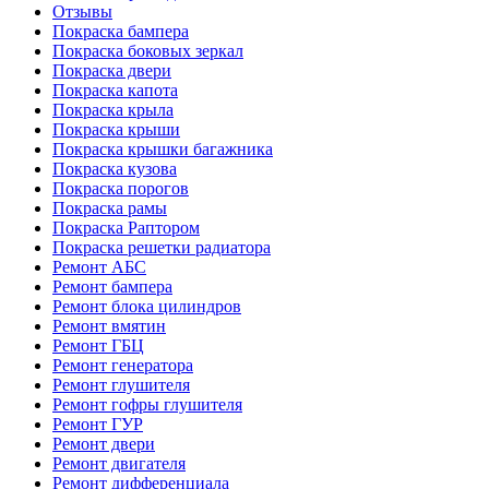
Отзывы
Покраска бампера
Покраска боковых зеркал
Покраска двери
Покраска капота
Покраска крыла
Покраска крыши
Покраска крышки багажника
Покраска кузова
Покраска порогов
Покраска рамы
Покраска Раптором
Покраска решетки радиатора
Ремонт АБС
Ремонт бампера
Ремонт блока цилиндров
Ремонт вмятин
Ремонт ГБЦ
Ремонт генератора
Ремонт глушителя
Ремонт гофры глушителя
Ремонт ГУР
Ремонт двери
Ремонт двигателя
Ремонт дифференциала