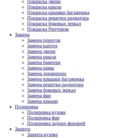
Покраска двери
Покраска крыла
Покраска крышки багажника
Покраска решетки радиатора
Покраска боковых зеркал
Покраска Раптором
Замена
Замена порогов
Замена капота
Замена двери
Замена крыла
Замена бампера
Замена рамы
Замена лонжерона
Замена крышки багажника
Замена решетки радиатора
Замена боковых зеркал
Замена фар
Замена крыши
Полировка
Полировка кузова
Полировка фар
Полировка задних фонарей
Защита
Защита кузова