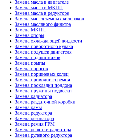
Замена масла в двигателе
Замена масла в МКПП
Замена масла в редукторе
Замена маслосъемных колпачков
Замена масляного фильтра
Замена МКПП
Замена опоры
Замена охлаждающей жидкости
Замена поворотного кулака
Замена подушек двигателя
Замена подшипников
Замена помпы
Замена порогов
Замена поршневых колец
Замена приводного ремня
Замена прокладки поддона
Замена пружины подвески
Замена радиатора
Замена раздаточной коробки
Замена рамы
Замена редуктора
Замена резонатора
Замена ремня ГРМ
Замена решетки радиатора
Замена рулевого редуктора