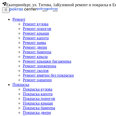
Екатеринбург, ул. Титова, 1а
Кузовной ремонт и покраска в Е
Ремонт
Ремонт кузова
Ремонт порогов
Ремонт крыши
Ремонт капота
Ремонт рамы
Ремонт двери
Ремонт бампера
Ремонт крыла
Ремонт крышки багажника
Ремонт лонжерона
Ремонт сколов
Ремонт вмятин без покраски
Ремонт царапин
Покраска
Покраска кузова
Покраска капота
Покраска порогов
Покраска крыши
Покраска бампера
Покраска двери