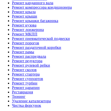
Ремонт карданного вала
Ремонт компрессора кондиционера
Ремонт крыла
Ремонт крыши
Ремонт крышки багажника
Ремонт кузова
Ремонт лонжерона
Ремонт МКПП
Ремонт пневматической подвески
Ремонт порогов
Ремонт раздаточной коробки
Ремонт рамы
Ремонт распредвала
Ремонт редуктора
Ремонт рулевой рейки
Ремонт сколов
Ремонт стартера
Ремонт суппортов
Ремонт турбин
Ремонт царапин
Реставрация
Тюнинг
Удаление катализатора
Чистка форсунок