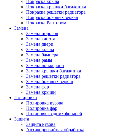
Покраска крыла
Покраска крышки багажника
Покраска решетки радиатора
Покраска боковых зеркал
Покраска Раптором
Замена
Замена порогов
Замена капота
Замена двери
Замена крыла
Замена бампера
Замена рамы
Замена лонжерона
Замена крышки багажника
Замена решетки радиатора
Замена боковых зеркал
Замена фар
Замена крыши
Полировка
Полировка кузова
Полировка фар
Полировка задних фонарей
Защита
Защита кузова
Антикоррозийная обработка