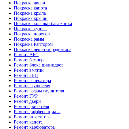
Покраска двери
Покраска капота
Покраска крыла
Покраска крыши
Покраска крышки багажника
Покраска кузова
Покраска порогов
Покраска рамы
Покраска Раптором
Покраска решетки радиатора
Ремонт АБС
Ремонт бампера
Ремонт блока цилиндров
Ремонт вмятин
Ремонт ГБЦ
Ремонт генератора
Ремонт глушителя
Ремонт гофры глушителя
Ремонт ГУР
Ремонт двери
Ремонт двигателя
Ремонт дифференциала
Ремонт инжектора
Ремонт капота
Ремонт карбюратора