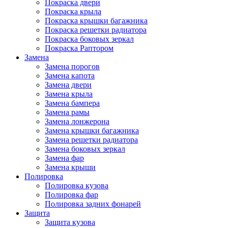
Покраска двери
Покраска крыла
Покраска крышки багажника
Покраска решетки радиатора
Покраска боковых зеркал
Покраска Раптором
Замена
Замена порогов
Замена капота
Замена двери
Замена крыла
Замена бампера
Замена рамы
Замена лонжерона
Замена крышки багажника
Замена решетки радиатора
Замена боковых зеркал
Замена фар
Замена крыши
Полировка
Полировка кузова
Полировка фар
Полировка задних фонарей
Защита
Защита кузова