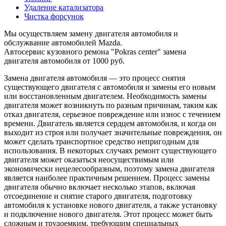
Удаление катализатора
Чистка форсунок
Мы осуществляем замену двигателя автомобиля и
обслужвание автомобилей Mazda.
Автосервис кузовного ремона "Pokras center" замена
двигателя автомобиля от 1000 руб.
Замена двигателя автомобиля — это процесс снятия
существующего двигателя с автомобиля и замены его новым
или восстановленным двигателем. Необходимость замены
двигателя может возникнуть по разным причинам, таким как
отказ двигателя, серьезное повреждение или износ с течением
времени. Двигатель является сердцем автомобиля, и когда он
выходит из строя или получает значительные повреждения, он
может сделать транспортное средство непригодным для
использования. В некоторых случаях ремонт существующего
двигателя может оказаться неосуществимым или
экономически нецелесообразным, поэтому замена двигателя
является наиболее практичным решением. Процесс замены
двигателя обычно включает несколько этапов, включая
отсоединение и снятие старого двигателя, подготовку
автомобиля к установке нового двигателя, а также установку
и подключение нового двигателя. Этот процесс может быть
сложным и трудоемким, требующим специальных