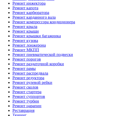
Ремонт инжектора
Ремонт капота
Ремонт карбюратора
Ремонт карданного вала
Ремонт компрессора кондиционера
Ремонт крыла
Ремонт крыши
Ремонт крышки багажника
Ремонт кузова
Ремонт лонжерона
Ремонт МКПП
Ремонт пневматической подвески
Ремонт порогов
Ремонт раздаточной коробки
Ремонт рамы
Ремонт распредвала
Ремонт редуктора
Ремонт рулевой рейки
Ремонт сколов
Ремонт стартера
Ремонт суппортов
Ремонт турбин
Ремонт царапин
Реставрация
Тюнинг