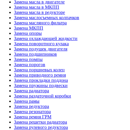
Замена масла в двигателе
Замена масла в МКПП
Замена масла в редукторе
Замена маслосъемных колпачков
Замена масляного фильтра
Замена МКПП
Замена опоры
Замена охлаждающей жидкости
Замена поворотного кулака
Замена подушек двигателя
Замена подшипников
Замена помпы
Замена порогов
Замена поршневых колец
Замена приводного ремня
Замена прокладки поддона
Замена пружины подвески
Замена радиатора
Замена раздаточной коробки
Замена рамы
Замена редуктора
Замена резонатора
Замена ремня ГРМ
Замена решетки радиатора
Замена рулевого редуктора