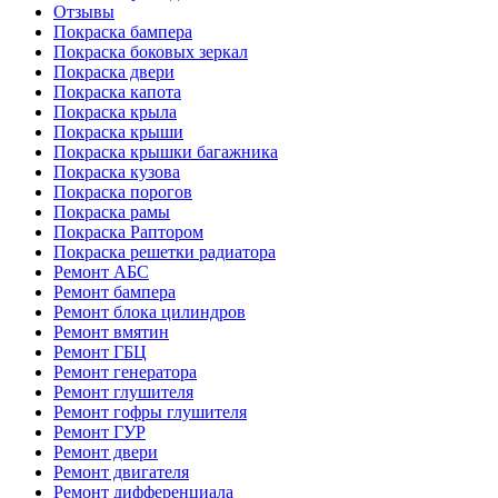
Отзывы
Покраска бампера
Покраска боковых зеркал
Покраска двери
Покраска капота
Покраска крыла
Покраска крыши
Покраска крышки багажника
Покраска кузова
Покраска порогов
Покраска рамы
Покраска Раптором
Покраска решетки радиатора
Ремонт АБС
Ремонт бампера
Ремонт блока цилиндров
Ремонт вмятин
Ремонт ГБЦ
Ремонт генератора
Ремонт глушителя
Ремонт гофры глушителя
Ремонт ГУР
Ремонт двери
Ремонт двигателя
Ремонт дифференциала