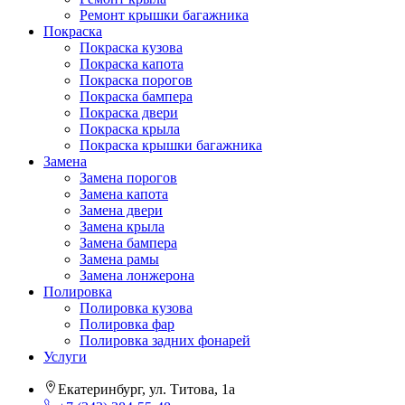
Ремонт крышки багажника
Покраска
Покраска кузова
Покраска капота
Покраска порогов
Покраска бампера
Покраска двери
Покраска крыла
Покраска крышки багажника
Замена
Замена порогов
Замена капота
Замена двери
Замена крыла
Замена бампера
Замена рамы
Замена лонжерона
Полировка
Полировка кузова
Полировка фар
Полировка задних фонарей
Услуги
Екатеринбург, ул. Титова, 1а