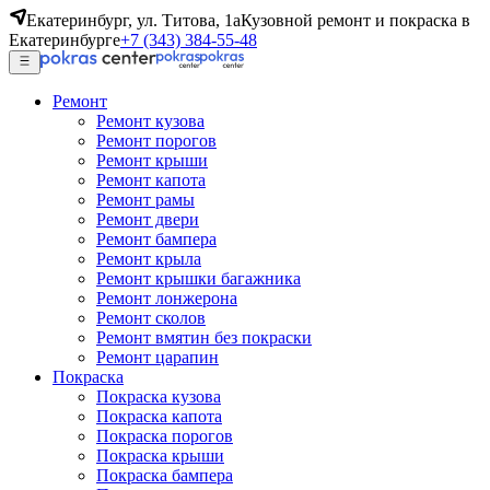
Екатеринбург, ул. Титова, 1а
Кузовной ремонт и покраска в
Екатеринбурге
+7 (343) 384-55-48
Ремонт
Ремонт кузова
Ремонт порогов
Ремонт крыши
Ремонт капота
Ремонт рамы
Ремонт двери
Ремонт бампера
Ремонт крыла
Ремонт крышки багажника
Ремонт лонжерона
Ремонт сколов
Ремонт вмятин без покраски
Ремонт царапин
Покраска
Покраска кузова
Покраска капота
Покраска порогов
Покраска крыши
Покраска бампера