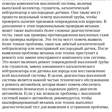
осмотра компонентов выхлопной системы, включая
выпускной коллектор, глушитель, каталитический
нейтрализатор и кислородные датчики. Они также могут
провести визуальный осмотр выхлопной трубы, чтобы
проверить наличие признаков повреждения или коррозии. В
дополнение к этим первоначальным проверкам механик
может также выполнять более сложные диагностические
тесты, такие как проверка противодавления выхлопных газов
или проверка выбросов. Эти тесты могут помочь выявить
более тонкие проблемы, такие как забитый каталитический
нейтрализатор или неисправный кислородный датчик. После
выявления проблемы механик или техник приступает к
ремонту или замене неисправного компонента или системы.
Это может включать ремонт поврежденной выхлопной трубы
или глушителя, замену изношенного каталитического
нейтрализатора или датчика кислорода или восстановление
всей выхлопной системы. В целом, диагностика выхлопной
системы является важной частью технического обслуживания
и ремонта автомобиля, которая может помочь обеспечить
постоянную безопасную и надежную работу двигателя
автомобиля. Если у вас возникли проблемы с выхлопной
системой вашего автомобиля, рекомендуется, чтобы
квалифицированный механик или техник выполнил
диагностический тест для выявления и устранения проблемы.