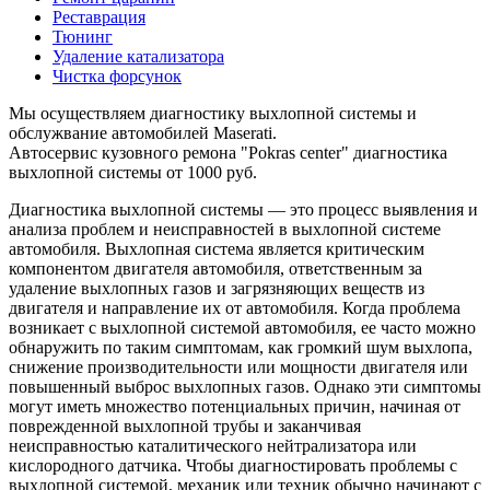
Реставрация
Тюнинг
Удаление катализатора
Чистка форсунок
Мы осуществляем диагностику выхлопной системы и
обслужвание автомобилей Maserati.
Автосервис кузовного ремона "Pokras center" диагностика
выхлопной системы от 1000 руб.
Диагностика выхлопной системы — это процесс выявления и
анализа проблем и неисправностей в выхлопной системе
автомобиля. Выхлопная система является критическим
компонентом двигателя автомобиля, ответственным за
удаление выхлопных газов и загрязняющих веществ из
двигателя и направление их от автомобиля. Когда проблема
возникает с выхлопной системой автомобиля, ее часто можно
обнаружить по таким симптомам, как громкий шум выхлопа,
снижение производительности или мощности двигателя или
повышенный выброс выхлопных газов. Однако эти симптомы
могут иметь множество потенциальных причин, начиная от
поврежденной выхлопной трубы и заканчивая
неисправностью каталитического нейтрализатора или
кислородного датчика. Чтобы диагностировать проблемы с
выхлопной системой, механик или техник обычно начинают с