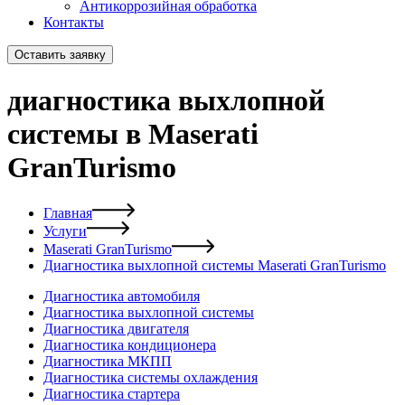
Антикоррозийная обработка
Контакты
Оставить заявку
диагностика выхлопной
системы в Maserati
GranTurismo
Главная
Услуги
Maserati GranTurismo
Диагностика выхлопной системы Maserati GranTurismo
Диагностика автомобиля
Диагностика выхлопной системы
Диагностика двигателя
Диагностика кондиционера
Диагностика МКПП
Диагностика системы охлаждения
Диагностика стартера