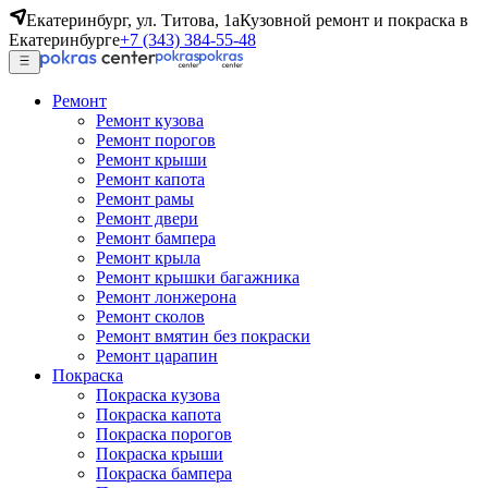
Екатеринбург, ул. Титова, 1а
Кузовной ремонт и покраска в
Екатеринбурге
+7 (343) 384-55-48
Ремонт
Ремонт кузова
Ремонт порогов
Ремонт крыши
Ремонт капота
Ремонт рамы
Ремонт двери
Ремонт бампера
Ремонт крыла
Ремонт крышки багажника
Ремонт лонжерона
Ремонт сколов
Ремонт вмятин без покраски
Ремонт царапин
Покраска
Покраска кузова
Покраска капота
Покраска порогов
Покраска крыши
Покраска бампера