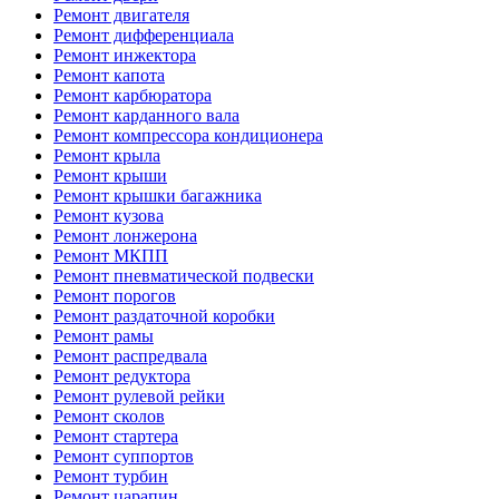
Ремонт двигателя
Ремонт дифференциала
Ремонт инжектора
Ремонт капота
Ремонт карбюратора
Ремонт карданного вала
Ремонт компрессора кондиционера
Ремонт крыла
Ремонт крыши
Ремонт крышки багажника
Ремонт кузова
Ремонт лонжерона
Ремонт МКПП
Ремонт пневматической подвески
Ремонт порогов
Ремонт раздаточной коробки
Ремонт рамы
Ремонт распредвала
Ремонт редуктора
Ремонт рулевой рейки
Ремонт сколов
Ремонт стартера
Ремонт суппортов
Ремонт турбин
Ремонт царапин