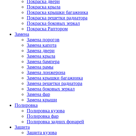
Покраска двери
Покраска крыла
Покраска крышки багажника
Покраска решетки радиатора
Покраска боковых зеркал
Покраска Раптором
Замена
Замена порогов
Замена капота
Замена двери
Замена крыла
Замена бампера
Замена рамы
Замена лонжерона
Замена крышки багажника
Замена решетки радиатора
Замена боковых зеркал
Замена фар
Замена крыши
Полировка
Полировка кузова
Полировка фар
Полировка задних фонарей
Защита
Защита кузова