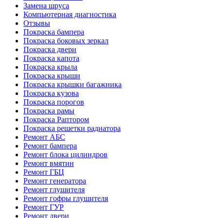
Замена шруса
Компьютерная диагностика
Отзывы
Покраска бампера
Покраска боковых зеркал
Покраска двери
Покраска капота
Покраска крыла
Покраска крыши
Покраска крышки багажника
Покраска кузова
Покраска порогов
Покраска рамы
Покраска Раптором
Покраска решетки радиатора
Ремонт АБС
Ремонт бампера
Ремонт блока цилиндров
Ремонт вмятин
Ремонт ГБЦ
Ремонт генератора
Ремонт глушителя
Ремонт гофры глушителя
Ремонт ГУР
Ремонт двери