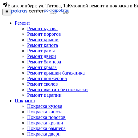
Екатеринбург, ул. Титова, 1а
Кузовной ремонт и покраска в Е
Ремонт
Ремонт кузова
Ремонт порогов
Ремонт крыши
Ремонт капота
Ремонт рамы
Ремонт двери
Ремонт бампера
Ремонт крыла
Ремонт крышки багажника
Ремонт лонжерона
Ремонт сколов
Ремонт вмятин без покраски
Ремонт царапин
Покраска
Покраска кузова
Покраска капота
Покраска порогов
Покраска крыши
Покраска бампера
Покраска двери