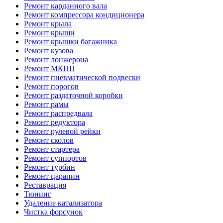
Ремонт карданного вала
Ремонт компрессора кондиционера
Ремонт крыла
Ремонт крыши
Ремонт крышки багажника
Ремонт кузова
Ремонт лонжерона
Ремонт МКПП
Ремонт пневматической подвески
Ремонт порогов
Ремонт раздаточной коробки
Ремонт рамы
Ремонт распредвала
Ремонт редуктора
Ремонт рулевой рейки
Ремонт сколов
Ремонт стартера
Ремонт суппортов
Ремонт турбин
Ремонт царапин
Реставрация
Тюнинг
Удаление катализатора
Чистка форсунок