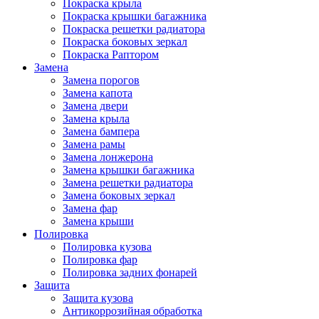
Покраска крыла
Покраска крышки багажника
Покраска решетки радиатора
Покраска боковых зеркал
Покраска Раптором
Замена
Замена порогов
Замена капота
Замена двери
Замена крыла
Замена бампера
Замена рамы
Замена лонжерона
Замена крышки багажника
Замена решетки радиатора
Замена боковых зеркал
Замена фар
Замена крыши
Полировка
Полировка кузова
Полировка фар
Полировка задних фонарей
Защита
Защита кузова
Антикоррозийная обработка