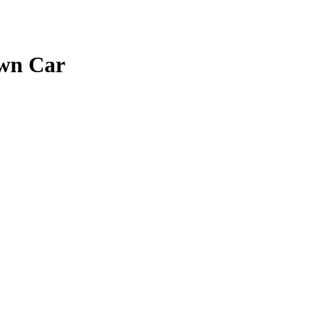
own Car