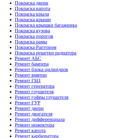
Покраска двери
Покраска капота
Покраска крыла
Покраска крыши
Покраска крышки багажника
Покраска кузова
Покраска порогов
Покраска рамы
Покраска Раптором
Покраска решетки радиатора
Ремонт АБС
Ремонт бампера
Ремонт блока цилиндров
Ремонт вмятин
Ремонт ГБЦ
Ремонт генератора
Ремонт глушителя
Ремонт гофры глушителя
Ремонт ГУР
Ремонт двери
Ремонт двигателя
Ремонт дифференциала
Ремонт инжектора
Ремонт капота
Ремонт карбюратора