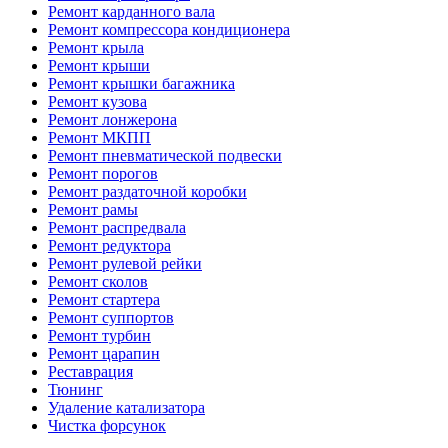
Ремонт карданного вала
Ремонт компрессора кондиционера
Ремонт крыла
Ремонт крыши
Ремонт крышки багажника
Ремонт кузова
Ремонт лонжерона
Ремонт МКПП
Ремонт пневматической подвески
Ремонт порогов
Ремонт раздаточной коробки
Ремонт рамы
Ремонт распредвала
Ремонт редуктора
Ремонт рулевой рейки
Ремонт сколов
Ремонт стартера
Ремонт суппортов
Ремонт турбин
Ремонт царапин
Реставрация
Тюнинг
Удаление катализатора
Чистка форсунок