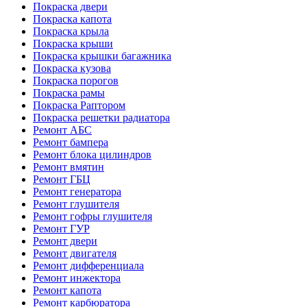
Покраска двери
Покраска капота
Покраска крыла
Покраска крыши
Покраска крышки багажника
Покраска кузова
Покраска порогов
Покраска рамы
Покраска Раптором
Покраска решетки радиатора
Ремонт АБС
Ремонт бампера
Ремонт блока цилиндров
Ремонт вмятин
Ремонт ГБЦ
Ремонт генератора
Ремонт глушителя
Ремонт гофры глушителя
Ремонт ГУР
Ремонт двери
Ремонт двигателя
Ремонт дифференциала
Ремонт инжектора
Ремонт капота
Ремонт карбюратора