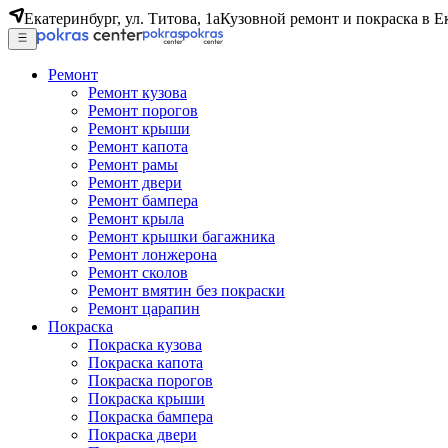
Екатеринбург, ул. Титова, 1а
Кузовной ремонт и покраска в Е
Ремонт
Ремонт кузова
Ремонт порогов
Ремонт крыши
Ремонт капота
Ремонт рамы
Ремонт двери
Ремонт бампера
Ремонт крыла
Ремонт крышки багажника
Ремонт лонжерона
Ремонт сколов
Ремонт вмятин без покраски
Ремонт царапин
Покраска
Покраска кузова
Покраска капота
Покраска порогов
Покраска крыши
Покраска бампера
Покраска двери