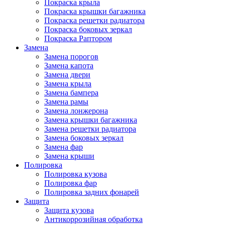
Покраска крыла
Покраска крышки багажника
Покраска решетки радиатора
Покраска боковых зеркал
Покраска Раптором
Замена
Замена порогов
Замена капота
Замена двери
Замена крыла
Замена бампера
Замена рамы
Замена лонжерона
Замена крышки багажника
Замена решетки радиатора
Замена боковых зеркал
Замена фар
Замена крыши
Полировка
Полировка кузова
Полировка фар
Полировка задних фонарей
Защита
Защита кузова
Антикоррозийная обработка