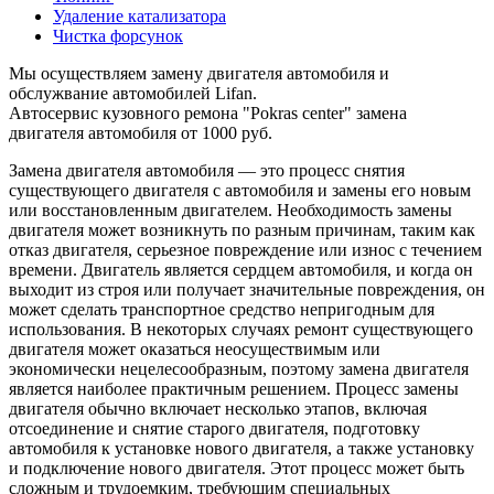
Удаление катализатора
Чистка форсунок
Мы осуществляем замену двигателя автомобиля и
обслужвание автомобилей Lifan.
Автосервис кузовного ремона "Pokras center" замена
двигателя автомобиля от 1000 руб.
Замена двигателя автомобиля — это процесс снятия
существующего двигателя с автомобиля и замены его новым
или восстановленным двигателем. Необходимость замены
двигателя может возникнуть по разным причинам, таким как
отказ двигателя, серьезное повреждение или износ с течением
времени. Двигатель является сердцем автомобиля, и когда он
выходит из строя или получает значительные повреждения, он
может сделать транспортное средство непригодным для
использования. В некоторых случаях ремонт существующего
двигателя может оказаться неосуществимым или
экономически нецелесообразным, поэтому замена двигателя
является наиболее практичным решением. Процесс замены
двигателя обычно включает несколько этапов, включая
отсоединение и снятие старого двигателя, подготовку
автомобиля к установке нового двигателя, а также установку
и подключение нового двигателя. Этот процесс может быть
сложным и трудоемким, требующим специальных