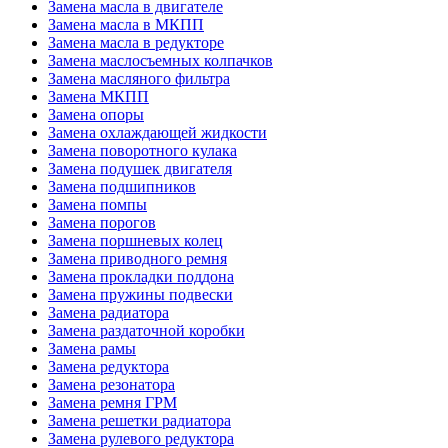
Замена масла в двигателе
Замена масла в МКПП
Замена масла в редукторе
Замена маслосъемных колпачков
Замена масляного фильтра
Замена МКПП
Замена опоры
Замена охлаждающей жидкости
Замена поворотного кулака
Замена подушек двигателя
Замена подшипников
Замена помпы
Замена порогов
Замена поршневых колец
Замена приводного ремня
Замена прокладки поддона
Замена пружины подвески
Замена радиатора
Замена раздаточной коробки
Замена рамы
Замена редуктора
Замена резонатора
Замена ремня ГРМ
Замена решетки радиатора
Замена рулевого редуктора