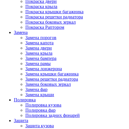
Покраска двери
Покраска крыла
Покраска крышки багажника
Покраска решетки радиатора
Покраска боковых зеркал
Покраска Раптором
Замена
Замена порогов
Замена капота
Замена двери
Замена крыла
Замена бампера
Замена рамы
Замена лонжерона
Замена крышки багажника
Замена решетки радиатора
Замена боковых зеркал
Замена фар
Замена крыши
Полировка
Полировка кузова
Полировка фар
Полировка задних фонарей
Защита
Защита кузова