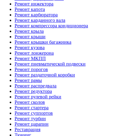
Ремонт инжектора
Ремонт капота
Ремонт карбюратора
Ремонт карданного вала
Ремонт компрессора кондиционера
Ремонт крыла
Ремонт крыши
Ремонт крышки багажника
Ремонт кузова
Ремонт лонжерона
Ремонт МКПП
Ремонт пневматической подвески
Ремонт порогов
Ремонт раздаточной коробки
Ремонт рамы
Ремонт распредвала
Ремонт редуктора
Ремонт рулевой рейки
Ремонт сколов
Ремонт стартера
Ремонт суппортов
Ремонт турбин
Ремонт царапин
Реставрация
Тюнинг