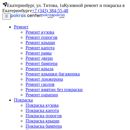
Екатеринбург, ул. Титова, 1а
Кузовной ремонт и покраска в
Екатеринбурге
+7 (343) 384-55-48
Ремонт
Ремонт кузова
Ремонт порогов
Ремонт крыши
Ремонт капота
Ремонт рамы
Ремонт двери
Ремонт бампера
Ремонт крыла
Ремонт крышки багажника
Ремонт лонжерона
Ремонт сколов
Ремонт вмятин без покраски
Ремонт царапин
Покраска
Покраска кузова
Покраска капота
Покраска порогов
Покраска крыши
Покраска бампера