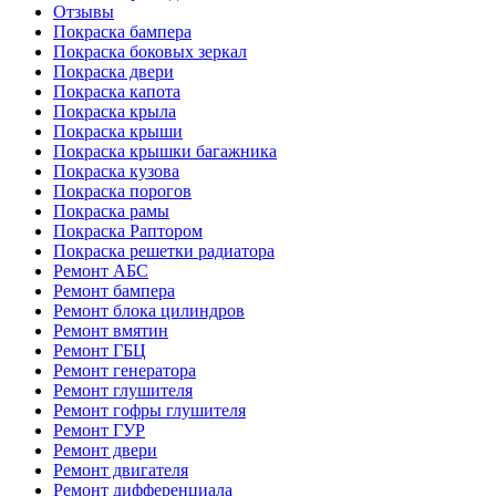
Отзывы
Покраска бампера
Покраска боковых зеркал
Покраска двери
Покраска капота
Покраска крыла
Покраска крыши
Покраска крышки багажника
Покраска кузова
Покраска порогов
Покраска рамы
Покраска Раптором
Покраска решетки радиатора
Ремонт АБС
Ремонт бампера
Ремонт блока цилиндров
Ремонт вмятин
Ремонт ГБЦ
Ремонт генератора
Ремонт глушителя
Ремонт гофры глушителя
Ремонт ГУР
Ремонт двери
Ремонт двигателя
Ремонт дифференциала