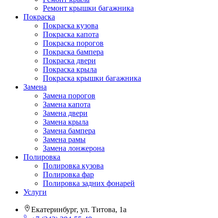
Ремонт крышки багажника
Покраска
Покраска кузова
Покраска капота
Покраска порогов
Покраска бампера
Покраска двери
Покраска крыла
Покраска крышки багажника
Замена
Замена порогов
Замена капота
Замена двери
Замена крыла
Замена бампера
Замена рамы
Замена лонжерона
Полировка
Полировка кузова
Полировка фар
Полировка задних фонарей
Услуги
Екатеринбург, ул. Титова, 1а