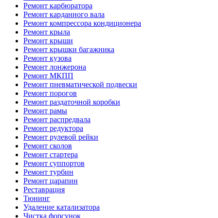
Ремонт карбюратора
Ремонт карданного вала
Ремонт компрессора кондиционера
Ремонт крыла
Ремонт крыши
Ремонт крышки багажника
Ремонт кузова
Ремонт лонжерона
Ремонт МКПП
Ремонт пневматической подвески
Ремонт порогов
Ремонт раздаточной коробки
Ремонт рамы
Ремонт распредвала
Ремонт редуктора
Ремонт рулевой рейки
Ремонт сколов
Ремонт стартера
Ремонт суппортов
Ремонт турбин
Ремонт царапин
Реставрация
Тюнинг
Удаление катализатора
Чистка форсунок