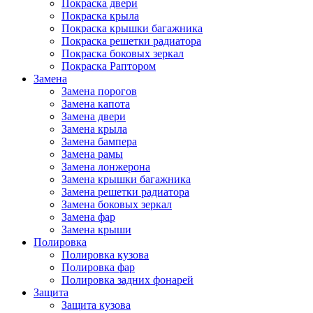
Покраска двери
Покраска крыла
Покраска крышки багажника
Покраска решетки радиатора
Покраска боковых зеркал
Покраска Раптором
Замена
Замена порогов
Замена капота
Замена двери
Замена крыла
Замена бампера
Замена рамы
Замена лонжерона
Замена крышки багажника
Замена решетки радиатора
Замена боковых зеркал
Замена фар
Замена крыши
Полировка
Полировка кузова
Полировка фар
Полировка задних фонарей
Защита
Защита кузова