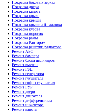
Покраска боковых зеркал
Покраска двери
Покраска капота
Покраска крыла
Покраска крыши
Покраска крышки багажника
Покраска кузова
Покраска порогов
Покраска рамы
Покраска Раптором
Покраска решетки радиатора
Ремонт АБС
Ремонт бампера
Ремонт блока цилиндров
Ремонт вмятин
Ремонт ГБЦ
Ремонт генератора
Ремонт глушителя
Ремонт гофры глушителя
Ремонт ГУР
Ремонт двери
Ремонт двигателя
Ремонт дифференциала
Ремонт инжектора
Ремонт капота