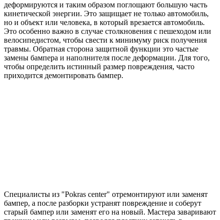
деформируются и таким образом поглощают большую часть
кинетической энергии. Это защищает не только автомобиль,
но и объект или человека, в который врезается автомобиль.
Это особенно важно в случае столкновения с пешеходом или
велосипедистом, чтобы свести к минимуму риск получения
травмы. Обратная сторона защитной функции это частые
замены бампера и наполнителя после деформации. Для того,
чтобы определить истинный размер повреждения, часто
приходится демонтировать бампер.
Специалисты из "Pokras center" отремонтируют или заменят
бампер, а после разборки устранят повреждение и соберут
старый бампер или заменят его на новый. Мастера заваривают