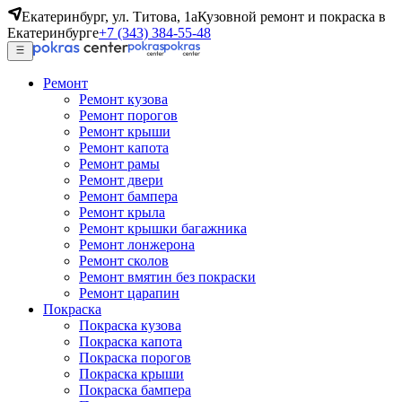
Екатеринбург, ул. Титова, 1а
Кузовной ремонт и покраска в
Екатеринбурге
+7 (343) 384-55-48
Ремонт
Ремонт кузова
Ремонт порогов
Ремонт крыши
Ремонт капота
Ремонт рамы
Ремонт двери
Ремонт бампера
Ремонт крыла
Ремонт крышки багажника
Ремонт лонжерона
Ремонт сколов
Ремонт вмятин без покраски
Ремонт царапин
Покраска
Покраска кузова
Покраска капота
Покраска порогов
Покраска крыши
Покраска бампера