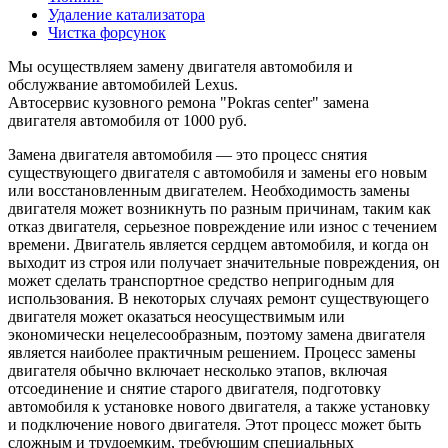
Удаление катализатора
Чистка форсунок
Мы осуществляем замену двигателя автомобиля и
обслужвание автомобилей Lexus.
Автосервис кузовного ремона "Pokras center" замена
двигателя автомобиля от 1000 руб.
Замена двигателя автомобиля — это процесс снятия
существующего двигателя с автомобиля и замены его новым
или восстановленным двигателем. Необходимость замены
двигателя может возникнуть по разным причинам, таким как
отказ двигателя, серьезное повреждение или износ с течением
времени. Двигатель является сердцем автомобиля, и когда он
выходит из строя или получает значительные повреждения, он
может сделать транспортное средство непригодным для
использования. В некоторых случаях ремонт существующего
двигателя может оказаться неосуществимым или
экономически нецелесообразным, поэтому замена двигателя
является наиболее практичным решением. Процесс замены
двигателя обычно включает несколько этапов, включая
отсоединение и снятие старого двигателя, подготовку
автомобиля к установке нового двигателя, а также установку
и подключение нового двигателя. Этот процесс может быть
сложным и трудоемким, требующим специальных