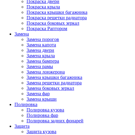
Покраска двери
Покраска крыла
Покраска крышки багажника
Покраска решетки радиатора
Покраска боковых зеркал
Покраска Раптором
Замена
Замена порогов
Замена капота
Замена двери
Замена крыла
Замена бампера
Замена рамы
Замена лонжерона
Замена крышки багажника
Замена решетки радиатора
Замена боковых зеркал
Замена фар
Замена крыши
Полировка
Полировка кузова
Полировка фар
Полировка задних фонарей
Защита
Защита кузова