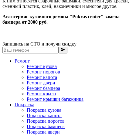
К ним относятся сварочные башмаки, смесители для краски,
сменный пластик, клей, наконечники и многое другое.
Автосервис кузовного ремона "Pokras center" замена
бампера от 2000 руб.
Запишись на СТО и получи скидку
Ремонт
Ремонт кузова
Ремонт порогов
Ремонт капота
Ремонт двери
Ремонт бампера
Ремонт крыла
Ремонт крышки багажника
Покраска
Покраска кузова
Покраска капота
Покраска порогов
Покраска бампера
Покраска двери