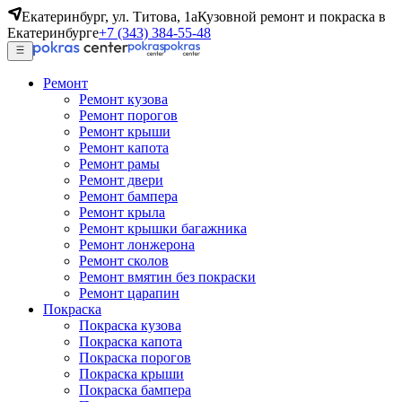
Екатеринбург, ул. Титова, 1а
Кузовной ремонт и покраска в
Екатеринбурге
+7 (343) 384-55-48
Ремонт
Ремонт кузова
Ремонт порогов
Ремонт крыши
Ремонт капота
Ремонт рамы
Ремонт двери
Ремонт бампера
Ремонт крыла
Ремонт крышки багажника
Ремонт лонжерона
Ремонт сколов
Ремонт вмятин без покраски
Ремонт царапин
Покраска
Покраска кузова
Покраска капота
Покраска порогов
Покраска крыши
Покраска бампера