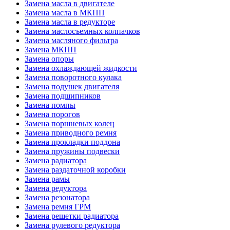
Замена масла в двигателе
Замена масла в МКПП
Замена масла в редукторе
Замена маслосъемных колпачков
Замена масляного фильтра
Замена МКПП
Замена опоры
Замена охлаждающей жидкости
Замена поворотного кулака
Замена подушек двигателя
Замена подшипников
Замена помпы
Замена порогов
Замена поршневых колец
Замена приводного ремня
Замена прокладки поддона
Замена пружины подвески
Замена радиатора
Замена раздаточной коробки
Замена рамы
Замена редуктора
Замена резонатора
Замена ремня ГРМ
Замена решетки радиатора
Замена рулевого редуктора