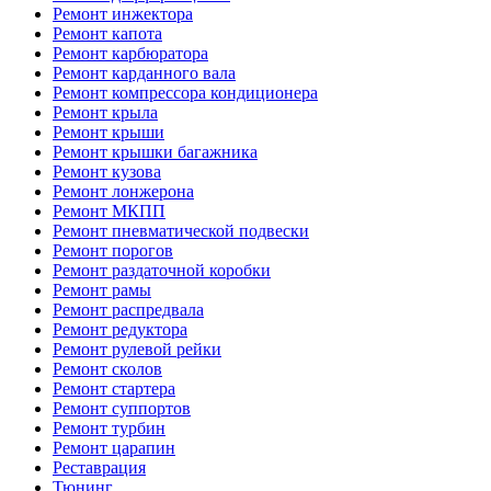
Ремонт инжектора
Ремонт капота
Ремонт карбюратора
Ремонт карданного вала
Ремонт компрессора кондиционера
Ремонт крыла
Ремонт крыши
Ремонт крышки багажника
Ремонт кузова
Ремонт лонжерона
Ремонт МКПП
Ремонт пневматической подвески
Ремонт порогов
Ремонт раздаточной коробки
Ремонт рамы
Ремонт распредвала
Ремонт редуктора
Ремонт рулевой рейки
Ремонт сколов
Ремонт стартера
Ремонт суппортов
Ремонт турбин
Ремонт царапин
Реставрация
Тюнинг