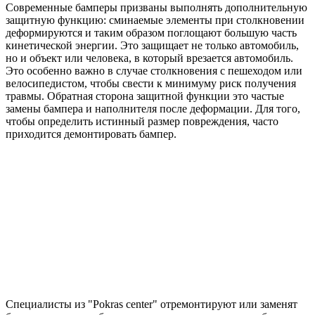
Современные бамперы призваны выполнять дополнительную
защитную функцию: сминаемые элементы при столкновении
деформируются и таким образом поглощают большую часть
кинетической энергии. Это защищает не только автомобиль,
но и объект или человека, в который врезается автомобиль.
Это особенно важно в случае столкновения с пешеходом или
велосипедистом, чтобы свести к минимуму риск получения
травмы. Обратная сторона защитной функции это частые
замены бампера и наполнителя после деформации. Для того,
чтобы определить истинный размер повреждения, часто
приходится демонтировать бампер.
Специалисты из "Pokras center" отремонтируют или заменят