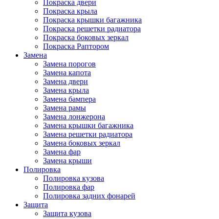
Покраска двери
Покраска крыла
Покраска крышки багажника
Покраска решетки радиатора
Покраска боковых зеркал
Покраска Раптором
Замена
Замена порогов
Замена капота
Замена двери
Замена крыла
Замена бампера
Замена рамы
Замена лонжерона
Замена крышки багажника
Замена решетки радиатора
Замена боковых зеркал
Замена фар
Замена крыши
Полировка
Полировка кузова
Полировка фар
Полировка задних фонарей
Защита
Защита кузова