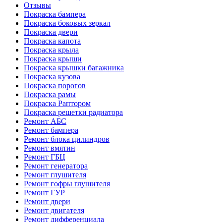
Отзывы
Покраска бампера
Покраска боковых зеркал
Покраска двери
Покраска капота
Покраска крыла
Покраска крыши
Покраска крышки багажника
Покраска кузова
Покраска порогов
Покраска рамы
Покраска Раптором
Покраска решетки радиатора
Ремонт АБС
Ремонт бампера
Ремонт блока цилиндров
Ремонт вмятин
Ремонт ГБЦ
Ремонт генератора
Ремонт глушителя
Ремонт гофры глушителя
Ремонт ГУР
Ремонт двери
Ремонт двигателя
Ремонт дифференциала