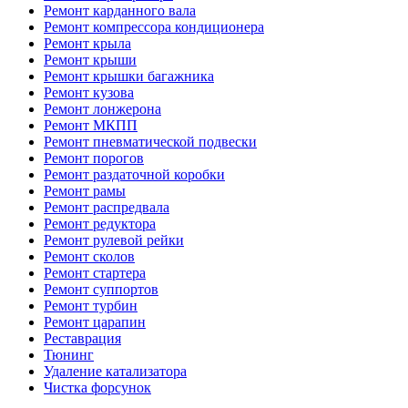
Ремонт карданного вала
Ремонт компрессора кондиционера
Ремонт крыла
Ремонт крыши
Ремонт крышки багажника
Ремонт кузова
Ремонт лонжерона
Ремонт МКПП
Ремонт пневматической подвески
Ремонт порогов
Ремонт раздаточной коробки
Ремонт рамы
Ремонт распредвала
Ремонт редуктора
Ремонт рулевой рейки
Ремонт сколов
Ремонт стартера
Ремонт суппортов
Ремонт турбин
Ремонт царапин
Реставрация
Тюнинг
Удаление катализатора
Чистка форсунок