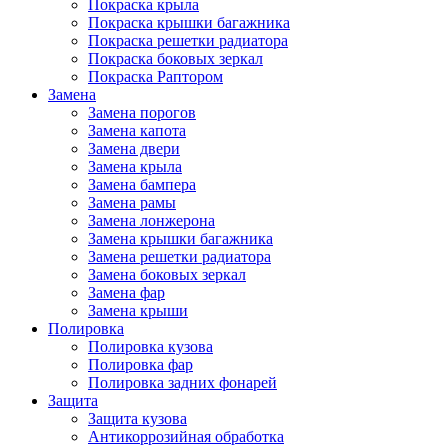
Покраска крыла
Покраска крышки багажника
Покраска решетки радиатора
Покраска боковых зеркал
Покраска Раптором
Замена
Замена порогов
Замена капота
Замена двери
Замена крыла
Замена бампера
Замена рамы
Замена лонжерона
Замена крышки багажника
Замена решетки радиатора
Замена боковых зеркал
Замена фар
Замена крыши
Полировка
Полировка кузова
Полировка фар
Полировка задних фонарей
Защита
Защита кузова
Антикоррозийная обработка