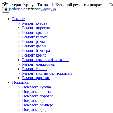
Екатеринбург, ул. Титова, 1а
Кузовной ремонт и покраска в Е
Ремонт
Ремонт кузова
Ремонт порогов
Ремонт крыши
Ремонт капота
Ремонт рамы
Ремонт двери
Ремонт бампера
Ремонт крыла
Ремонт крышки багажника
Ремонт лонжерона
Ремонт сколов
Ремонт вмятин без покраски
Ремонт царапин
Покраска
Покраска кузова
Покраска капота
Покраска порогов
Покраска крыши
Покраска бампера
Покраска двери