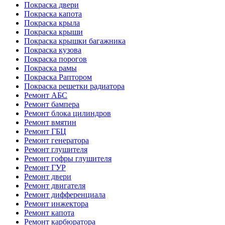
Покраска двери
Покраска капота
Покраска крыла
Покраска крыши
Покраска крышки багажника
Покраска кузова
Покраска порогов
Покраска рамы
Покраска Раптором
Покраска решетки радиатора
Ремонт АБС
Ремонт бампера
Ремонт блока цилиндров
Ремонт вмятин
Ремонт ГБЦ
Ремонт генератора
Ремонт глушителя
Ремонт гофры глушителя
Ремонт ГУР
Ремонт двери
Ремонт двигателя
Ремонт дифференциала
Ремонт инжектора
Ремонт капота
Ремонт карбюратора