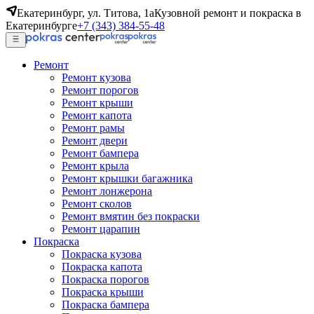
Екатеринбург, ул. Титова, 1а
Кузовной ремонт и покраска в
Екатеринбурге
+7 (343) 384-55-48
Ремонт
Ремонт кузова
Ремонт порогов
Ремонт крыши
Ремонт капота
Ремонт рамы
Ремонт двери
Ремонт бампера
Ремонт крыла
Ремонт крышки багажника
Ремонт лонжерона
Ремонт сколов
Ремонт вмятин без покраски
Ремонт царапин
Покраска
Покраска кузова
Покраска капота
Покраска порогов
Покраска крыши
Покраска бампера