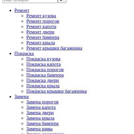
Ремонт
Ремонт кузова
Ремонт порогов
Ремонт капота
Ремонт двери
Ремонт бампера
Ремонт крыла
Ремонт крышки багажника
Покраска
Покраска кузова
Покраска капота
Покраска порогов
Покраска бампера
Покраска двери
Покраска крыла
Покраска крышки багажника
Замена
Замена порогов
Замена капота
Замена двери
Замена крыла
Замена бампера
Замена рамы