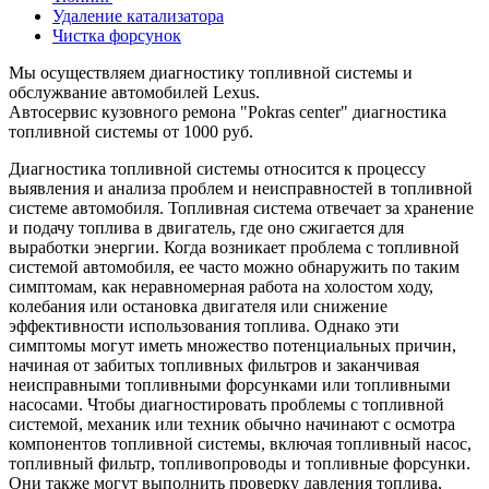
Удаление катализатора
Чистка форсунок
Мы осуществляем диагностику топливной системы и
обслужвание автомобилей Lexus.
Автосервис кузовного ремона "Pokras center" диагностика
топливной системы от 1000 руб.
Диагностика топливной системы относится к процессу
выявления и анализа проблем и неисправностей в топливной
системе автомобиля. Топливная система отвечает за хранение
и подачу топлива в двигатель, где оно сжигается для
выработки энергии. Когда возникает проблема с топливной
системой автомобиля, ее часто можно обнаружить по таким
симптомам, как неравномерная работа на холостом ходу,
колебания или остановка двигателя или снижение
эффективности использования топлива. Однако эти
симптомы могут иметь множество потенциальных причин,
начиная от забитых топливных фильтров и заканчивая
неисправными топливными форсунками или топливными
насосами. Чтобы диагностировать проблемы с топливной
системой, механик или техник обычно начинают с осмотра
компонентов топливной системы, включая топливный насос,
топливный фильтр, топливопроводы и топливные форсунки.
Они также могут выполнить проверку давления топлива,