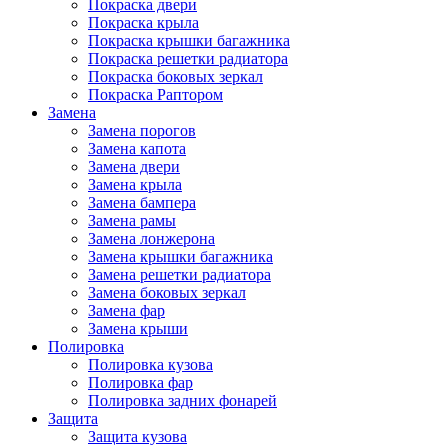
Покраска двери
Покраска крыла
Покраска крышки багажника
Покраска решетки радиатора
Покраска боковых зеркал
Покраска Раптором
Замена
Замена порогов
Замена капота
Замена двери
Замена крыла
Замена бампера
Замена рамы
Замена лонжерона
Замена крышки багажника
Замена решетки радиатора
Замена боковых зеркал
Замена фар
Замена крыши
Полировка
Полировка кузова
Полировка фар
Полировка задних фонарей
Защита
Защита кузова