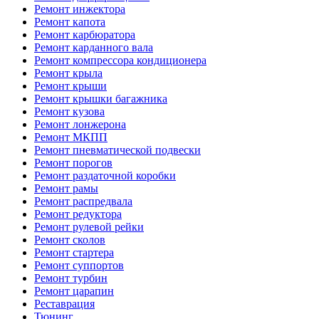
Ремонт инжектора
Ремонт капота
Ремонт карбюратора
Ремонт карданного вала
Ремонт компрессора кондиционера
Ремонт крыла
Ремонт крыши
Ремонт крышки багажника
Ремонт кузова
Ремонт лонжерона
Ремонт МКПП
Ремонт пневматической подвески
Ремонт порогов
Ремонт раздаточной коробки
Ремонт рамы
Ремонт распредвала
Ремонт редуктора
Ремонт рулевой рейки
Ремонт сколов
Ремонт стартера
Ремонт суппортов
Ремонт турбин
Ремонт царапин
Реставрация
Тюнинг