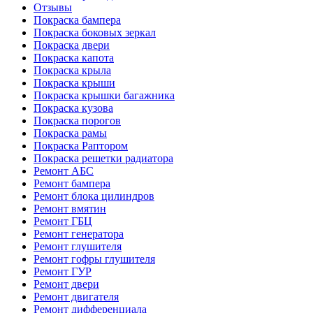
Отзывы
Покраска бампера
Покраска боковых зеркал
Покраска двери
Покраска капота
Покраска крыла
Покраска крыши
Покраска крышки багажника
Покраска кузова
Покраска порогов
Покраска рамы
Покраска Раптором
Покраска решетки радиатора
Ремонт АБС
Ремонт бампера
Ремонт блока цилиндров
Ремонт вмятин
Ремонт ГБЦ
Ремонт генератора
Ремонт глушителя
Ремонт гофры глушителя
Ремонт ГУР
Ремонт двери
Ремонт двигателя
Ремонт дифференциала