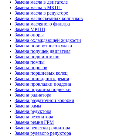
Замена масла в двигателе
Замена масла в МКПП
Замена масла в редукторе
Замена маслосъемных колпачков
Замена масляного фильтра
Замена МКПП
Замена опоры
Замена охлаждающей жидкости
Замена поворотного кулака
Замена подушек двигателя
Замена подшипников
Замена помпы
Замена порогов
Замена поршневых колец
Замена приводного ремня
Замена прокладки поддона
Замена пружины подвески
Замена радиатора
Замена раздаточной коробки
Замена рамы
Замена редуктора
Замена резонатора
Замена ремня ГРМ
Замена решетки радиатора
Замена рулевого редуктора