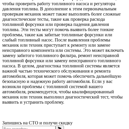
чтобы проверить работу топливного насоса и регулятора
давления топлива. В дополнение к этим первоначальным
проверкам механик может также выполнять более сложные
диагностические тесты, такие как проверка расхода
топливной форсунки или проверка падения давления
топлива. Эти тесты могут помочь выявить более тонкие
проблемы, такие как забитые топливные форсунки или
слабый топливный насос. После выявления проблемы
механик или техник приступает к ремонту или замене
неисправного компонента или системы. Это может включать
замену забитого топливного фильтра, ремонт неисправной
топливной форсунки или замену неисправного топливного
насоса. В целом, диагностика топливной системы является
важной частью технического обслуживания и ремонта
автомобиля, которая может помочь обеспечить дальнейшую
безопасную и надежную работу автомобиля. Если у вас
возникли проблемы с топливной системой вашего
автомобиля, рекомендуется, чтобы квалифицированный
механик или техник выполнил диагностический тест, чтобы
выявить и устранить проблему.
Запишись на СТО и получи скидку