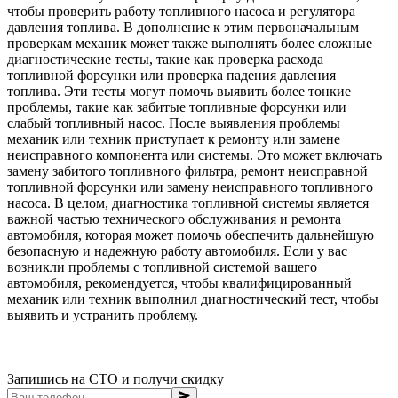
чтобы проверить работу топливного насоса и регулятора
давления топлива. В дополнение к этим первоначальным
проверкам механик может также выполнять более сложные
диагностические тесты, такие как проверка расхода
топливной форсунки или проверка падения давления
топлива. Эти тесты могут помочь выявить более тонкие
проблемы, такие как забитые топливные форсунки или
слабый топливный насос. После выявления проблемы
механик или техник приступает к ремонту или замене
неисправного компонента или системы. Это может включать
замену забитого топливного фильтра, ремонт неисправной
топливной форсунки или замену неисправного топливного
насоса. В целом, диагностика топливной системы является
важной частью технического обслуживания и ремонта
автомобиля, которая может помочь обеспечить дальнейшую
безопасную и надежную работу автомобиля. Если у вас
возникли проблемы с топливной системой вашего
автомобиля, рекомендуется, чтобы квалифицированный
механик или техник выполнил диагностический тест, чтобы
выявить и устранить проблему.
Запишись на СТО и получи скидку