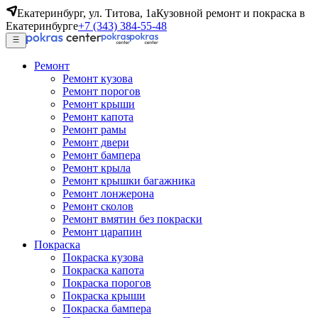
Екатеринбург, ул. Титова, 1а
Кузовной ремонт и покраска в
Екатеринбурге
+7 (343) 384-55-48
Ремонт
Ремонт кузова
Ремонт порогов
Ремонт крыши
Ремонт капота
Ремонт рамы
Ремонт двери
Ремонт бампера
Ремонт крыла
Ремонт крышки багажника
Ремонт лонжерона
Ремонт сколов
Ремонт вмятин без покраски
Ремонт царапин
Покраска
Покраска кузова
Покраска капота
Покраска порогов
Покраска крыши
Покраска бампера