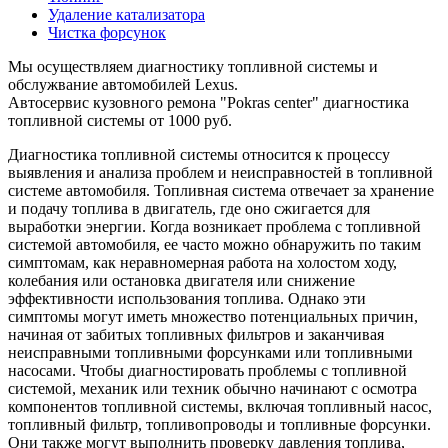
Удаление катализатора
Чистка форсунок
Мы осуществляем диагностику топливной системы и
обслужвание автомобилей Lexus.
Автосервис кузовного ремона "Pokras center" диагностика
топливной системы от 1000 руб.
Диагностика топливной системы относится к процессу
выявления и анализа проблем и неисправностей в топливной
системе автомобиля. Топливная система отвечает за хранение
и подачу топлива в двигатель, где оно сжигается для
выработки энергии. Когда возникает проблема с топливной
системой автомобиля, ее часто можно обнаружить по таким
симптомам, как неравномерная работа на холостом ходу,
колебания или остановка двигателя или снижение
эффективности использования топлива. Однако эти
симптомы могут иметь множество потенциальных причин,
начиная от забитых топливных фильтров и заканчивая
неисправными топливными форсунками или топливными
насосами. Чтобы диагностировать проблемы с топливной
системой, механик или техник обычно начинают с осмотра
компонентов топливной системы, включая топливный насос,
топливный фильтр, топливопроводы и топливные форсунки.
Они также могут выполнить проверку давления топлива,