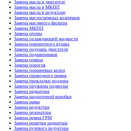
Замена масла в двигателе
Замена масла в МКПП
Замена масла в редукторе
Замена маслосъемных колпачков
Замена масляного фильтра
Замена МКПП
Замена опоры
Замена охлаждающей жидкости
Замена поворотного кулака
Замена подушек двигателя
Замена подшипников
Замена помпы
Замена порогов
Замена поршневых колец
Замена приводного ремня
Замена прокладки поддона
Замена пружины подвески
Замена радиатора
Замена раздаточной коробки
Замена рамы
Замена редуктора
Замена резонатора
Замена ремня ГРМ
Замена решетки радиатора
Замена рулевого редуктора