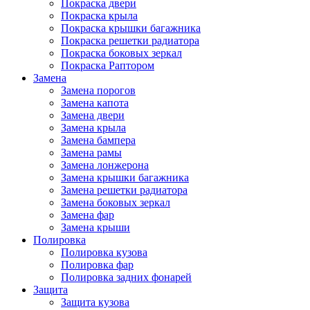
Покраска двери
Покраска крыла
Покраска крышки багажника
Покраска решетки радиатора
Покраска боковых зеркал
Покраска Раптором
Замена
Замена порогов
Замена капота
Замена двери
Замена крыла
Замена бампера
Замена рамы
Замена лонжерона
Замена крышки багажника
Замена решетки радиатора
Замена боковых зеркал
Замена фар
Замена крыши
Полировка
Полировка кузова
Полировка фар
Полировка задних фонарей
Защита
Защита кузова