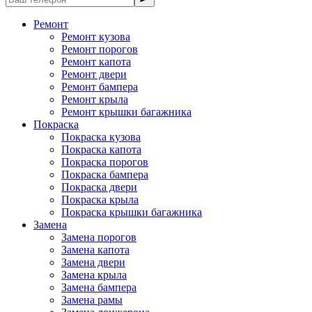
Ремонт
Ремонт кузова
Ремонт порогов
Ремонт капота
Ремонт двери
Ремонт бампера
Ремонт крыла
Ремонт крышки багажника
Покраска
Покраска кузова
Покраска капота
Покраска порогов
Покраска бампера
Покраска двери
Покраска крыла
Покраска крышки багажника
Замена
Замена порогов
Замена капота
Замена двери
Замена крыла
Замена бампера
Замена рамы