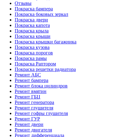
Отзывы
Покраска бампера
Покраска боковых зеркал
Покраска двери
Покраска капота
Покраска крыла
Покраска крыши
Покраска крышки багажника
Покраска кузова
Покраска порогов
Покраска рамы
Покраска Раптором
Покраска решетки радиатора
Ремонт АБС
Ремонт бампера
Ремонт блока цилиндров
Ремонт вмятин
Ремонт ГБЦ
Ремонт генератора
Ремонт глушителя
Ремонт гофры глушителя
Ремонт ГУР
Ремонт двери
Ремонт двигателя
Ремонт дифференциала