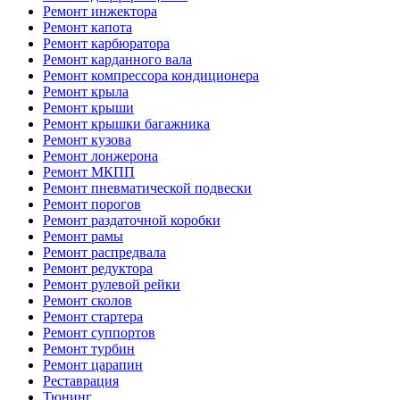
Ремонт инжектора
Ремонт капота
Ремонт карбюратора
Ремонт карданного вала
Ремонт компрессора кондиционера
Ремонт крыла
Ремонт крыши
Ремонт крышки багажника
Ремонт кузова
Ремонт лонжерона
Ремонт МКПП
Ремонт пневматической подвески
Ремонт порогов
Ремонт раздаточной коробки
Ремонт рамы
Ремонт распредвала
Ремонт редуктора
Ремонт рулевой рейки
Ремонт сколов
Ремонт стартера
Ремонт суппортов
Ремонт турбин
Ремонт царапин
Реставрация
Тюнинг