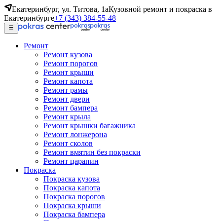
Екатеринбург, ул. Титова, 1а
Кузовной ремонт и покраска в
Екатеринбурге
+7 (343) 384-55-48
Ремонт
Ремонт кузова
Ремонт порогов
Ремонт крыши
Ремонт капота
Ремонт рамы
Ремонт двери
Ремонт бампера
Ремонт крыла
Ремонт крышки багажника
Ремонт лонжерона
Ремонт сколов
Ремонт вмятин без покраски
Ремонт царапин
Покраска
Покраска кузова
Покраска капота
Покраска порогов
Покраска крыши
Покраска бампера