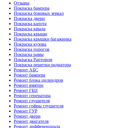
Отзывы
Покраска бампера
Покраска боковых зеркал
Покраска двери
Покраска капота
Покраска крыла
Покраска крыши
Покраска крышки багажника
Покраска кузова
Покраска порогов
Покраска рамы
Покраска Раптором
Покраска решетки радиатора
Ремонт АБС
Ремонт бампера
Ремонт блока цилиндров
Ремонт вмятин
Ремонт ГБЦ
Ремонт генератора
Ремонт глушителя
Ремонт гофры глушителя
Ремонт ГУР
Ремонт двери
Ремонт двигателя
Ремонт дифференциала