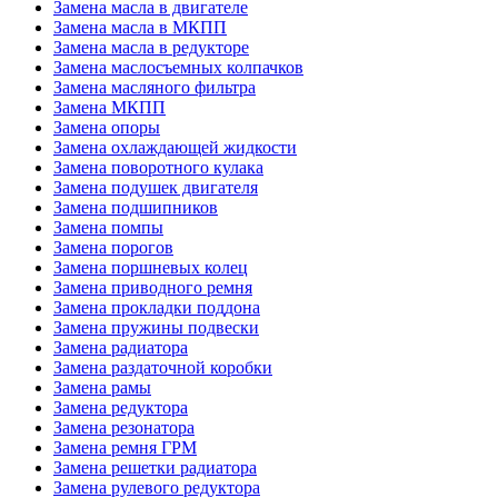
Замена масла в двигателе
Замена масла в МКПП
Замена масла в редукторе
Замена маслосъемных колпачков
Замена масляного фильтра
Замена МКПП
Замена опоры
Замена охлаждающей жидкости
Замена поворотного кулака
Замена подушек двигателя
Замена подшипников
Замена помпы
Замена порогов
Замена поршневых колец
Замена приводного ремня
Замена прокладки поддона
Замена пружины подвески
Замена радиатора
Замена раздаточной коробки
Замена рамы
Замена редуктора
Замена резонатора
Замена ремня ГРМ
Замена решетки радиатора
Замена рулевого редуктора