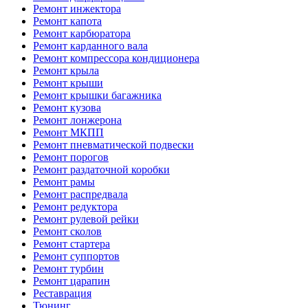
Ремонт инжектора
Ремонт капота
Ремонт карбюратора
Ремонт карданного вала
Ремонт компрессора кондиционера
Ремонт крыла
Ремонт крыши
Ремонт крышки багажника
Ремонт кузова
Ремонт лонжерона
Ремонт МКПП
Ремонт пневматической подвески
Ремонт порогов
Ремонт раздаточной коробки
Ремонт рамы
Ремонт распредвала
Ремонт редуктора
Ремонт рулевой рейки
Ремонт сколов
Ремонт стартера
Ремонт суппортов
Ремонт турбин
Ремонт царапин
Реставрация
Тюнинг