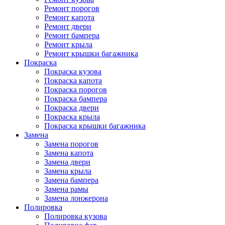
Ремонт порогов
Ремонт капота
Ремонт двери
Ремонт бампера
Ремонт крыла
Ремонт крышки багажника
Покраска
Покраска кузова
Покраска капота
Покраска порогов
Покраска бампера
Покраска двери
Покраска крыла
Покраска крышки багажника
Замена
Замена порогов
Замена капота
Замена двери
Замена крыла
Замена бампера
Замена рамы
Замена лонжерона
Полировка
Полировка кузова