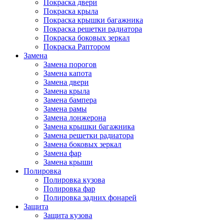
Покраска двери
Покраска крыла
Покраска крышки багажника
Покраска решетки радиатора
Покраска боковых зеркал
Покраска Раптором
Замена
Замена порогов
Замена капота
Замена двери
Замена крыла
Замена бампера
Замена рамы
Замена лонжерона
Замена крышки багажника
Замена решетки радиатора
Замена боковых зеркал
Замена фар
Замена крыши
Полировка
Полировка кузова
Полировка фар
Полировка задних фонарей
Защита
Защита кузова