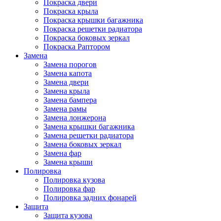
Покраска двери
Покраска крыла
Покраска крышки багажника
Покраска решетки радиатора
Покраска боковых зеркал
Покраска Раптором
Замена
Замена порогов
Замена капота
Замена двери
Замена крыла
Замена бампера
Замена рамы
Замена лонжерона
Замена крышки багажника
Замена решетки радиатора
Замена боковых зеркал
Замена фар
Замена крыши
Полировка
Полировка кузова
Полировка фар
Полировка задних фонарей
Защита
Защита кузова