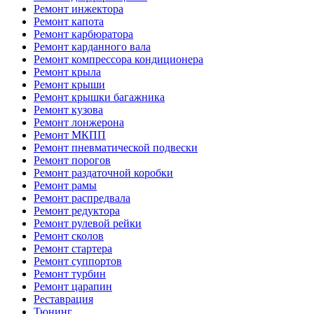
Ремонт инжектора
Ремонт капота
Ремонт карбюратора
Ремонт карданного вала
Ремонт компрессора кондиционера
Ремонт крыла
Ремонт крыши
Ремонт крышки багажника
Ремонт кузова
Ремонт лонжерона
Ремонт МКПП
Ремонт пневматической подвески
Ремонт порогов
Ремонт раздаточной коробки
Ремонт рамы
Ремонт распредвала
Ремонт редуктора
Ремонт рулевой рейки
Ремонт сколов
Ремонт стартера
Ремонт суппортов
Ремонт турбин
Ремонт царапин
Реставрация
Тюнинг