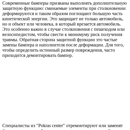
Современные бамперы призваны выполнять дополнительную
защитную функцию: сминаемые элементы при столкновении
деформируются и таким образом поглощают большую часть
кинетической энергии. Это защищает не только автомобиль,
но и объект или человека, в который врезается автомобиль.
Это особенно важно в случае столкновения с пешеходом или
велосипедистом, чтобы свести к минимуму риск получения
травмы. Обратная сторона защитной функции это частые
замены бампера и наполнителя после деформации. Для того,
чтобы определить истинный размер повреждения, часто
приходится демонтировать бампер.
Специалисты из "Pokras center" отремонтируют или заменят