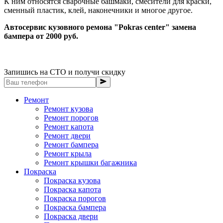
К ним относятся сварочные башмаки, смесители для краски,
сменный пластик, клей, наконечники и многое другое.
Автосервис кузовного ремона "Pokras center" замена
бампера от 2000 руб.
Запишись на СТО и получи скидку
Ремонт
Ремонт кузова
Ремонт порогов
Ремонт капота
Ремонт двери
Ремонт бампера
Ремонт крыла
Ремонт крышки багажника
Покраска
Покраска кузова
Покраска капота
Покраска порогов
Покраска бампера
Покраска двери