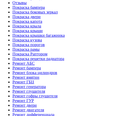
Отзывы
Покраска бампера
Покраска боковых зеркал
Покраска двери
Покраска капота
Покраска крыла
Покраска крыши
Покраска крышки багажника
Покраска кузова
Покраска порогов
Покраска рамы
Покраска Раптором
Покраска решетки радиатора
Ремонт АБС
Ремонт бампера
Ремонт блока цилиндров
Ремонт вмятин
Ремонт ГБЦ
Ремонт генератора
Ремонт глушителя
Ремонт гофры глушителя
Ремонт ГУР
Ремонт двери
Ремонт двигателя
Ремонт дифференциала