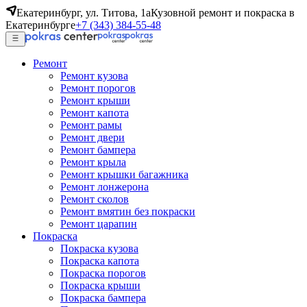
Екатеринбург, ул. Титова, 1а
Кузовной ремонт и покраска в
Екатеринбурге
+7 (343) 384-55-48
Ремонт
Ремонт кузова
Ремонт порогов
Ремонт крыши
Ремонт капота
Ремонт рамы
Ремонт двери
Ремонт бампера
Ремонт крыла
Ремонт крышки багажника
Ремонт лонжерона
Ремонт сколов
Ремонт вмятин без покраски
Ремонт царапин
Покраска
Покраска кузова
Покраска капота
Покраска порогов
Покраска крыши
Покраска бампера