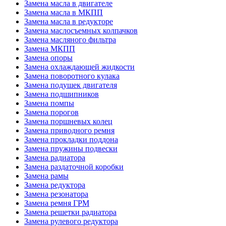
Замена масла в двигателе
Замена масла в МКПП
Замена масла в редукторе
Замена маслосъемных колпачков
Замена масляного фильтра
Замена МКПП
Замена опоры
Замена охлаждающей жидкости
Замена поворотного кулака
Замена подушек двигателя
Замена подшипников
Замена помпы
Замена порогов
Замена поршневых колец
Замена приводного ремня
Замена прокладки поддона
Замена пружины подвески
Замена радиатора
Замена раздаточной коробки
Замена рамы
Замена редуктора
Замена резонатора
Замена ремня ГРМ
Замена решетки радиатора
Замена рулевого редуктора