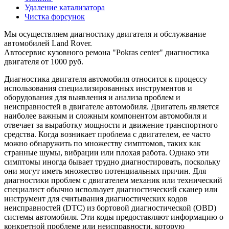
Удаление катализатора
Чистка форсунок
Мы осуществляем диагностику двигателя и обслужвание
автомобилей Land Rover.
Автосервис кузовного ремона "Pokras center" диагностика
двигателя от 1000 руб.
Диагностика двигателя автомобиля относится к процессу
использования специализированных инструментов и
оборудования для выявления и анализа проблем и
неисправностей в двигателе автомобиля. Двигатель является
наиболее важным и сложным компонентом автомобиля и
отвечает за выработку мощности и движение транспортного
средства. Когда возникает проблема с двигателем, ее часто
можно обнаружить по множеству симптомов, таких как
странные шумы, вибрации или плохая работа. Однако эти
симптомы иногда бывает трудно диагностировать, поскольку
они могут иметь множество потенциальных причин. Для
диагностики проблем с двигателем механик или технический
специалист обычно использует диагностический сканер или
инструмент для считывания диагностических кодов
неисправностей (DTC) из бортовой диагностической (OBD)
системы автомобиля. Эти коды предоставляют информацию о
конкретной проблеме или неисправности, которую