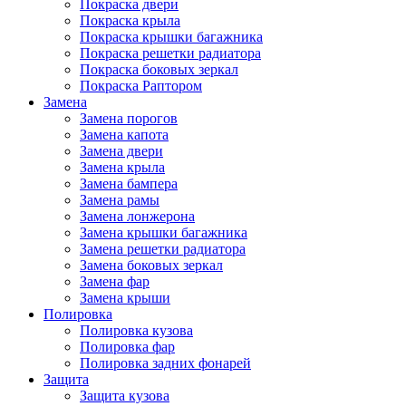
Покраска двери
Покраска крыла
Покраска крышки багажника
Покраска решетки радиатора
Покраска боковых зеркал
Покраска Раптором
Замена
Замена порогов
Замена капота
Замена двери
Замена крыла
Замена бампера
Замена рамы
Замена лонжерона
Замена крышки багажника
Замена решетки радиатора
Замена боковых зеркал
Замена фар
Замена крыши
Полировка
Полировка кузова
Полировка фар
Полировка задних фонарей
Защита
Защита кузова