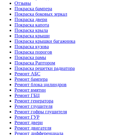
Отзывы
Покраска бампера
Покраска боковых зеркал
Покраска двери
Покраска капота
Покраска крыла
Покраска крыши
Покраска крышки багажника
Покраска кузова
Покраска порогов
Покраска рамы
Покраска Раптором
Покраска решетки радиатора
Ремонт АБС
Ремонт бампера
Ремонт блока цилиндров
Ремонт вмятин
Ремонт ГБЦ
Ремонт генератора
Ремонт глушителя
Ремонт гофры глушителя
Ремонт ГУР
Ремонт двери
Ремонт двигателя
Ремонт дифференциала