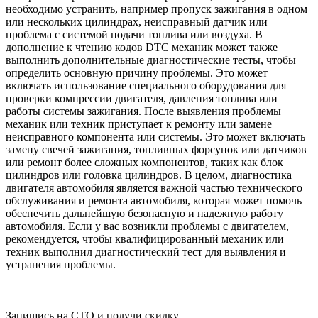
необходимо устранить, например пропуск зажигания в одном
или нескольких цилиндрах, неисправный датчик или
проблема с системой подачи топлива или воздуха. В
дополнение к чтению кодов DTC механик может также
выполнить дополнительные диагностические тесты, чтобы
определить основную причину проблемы. Это может
включать использование специального оборудования для
проверки компрессии двигателя, давления топлива или
работы системы зажигания. После выявления проблемы
механик или техник приступает к ремонту или замене
неисправного компонента или системы. Это может включать
замену свечей зажигания, топливных форсунок или датчиков
или ремонт более сложных компонентов, таких как блок
цилиндров или головка цилиндров. В целом, диагностика
двигателя автомобиля является важной частью технического
обслуживания и ремонта автомобиля, которая может помочь
обеспечить дальнейшую безопасную и надежную работу
автомобиля. Если у вас возникли проблемы с двигателем,
рекомендуется, чтобы квалифицированный механик или
техник выполнил диагностический тест для выявления и
устранения проблемы.
Запишись на СТО и получи скидку