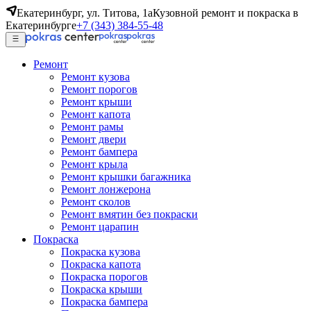
Екатеринбург, ул. Титова, 1а
Кузовной ремонт и покраска в
Екатеринбурге
+7 (343) 384-55-48
Ремонт
Ремонт кузова
Ремонт порогов
Ремонт крыши
Ремонт капота
Ремонт рамы
Ремонт двери
Ремонт бампера
Ремонт крыла
Ремонт крышки багажника
Ремонт лонжерона
Ремонт сколов
Ремонт вмятин без покраски
Ремонт царапин
Покраска
Покраска кузова
Покраска капота
Покраска порогов
Покраска крыши
Покраска бампера