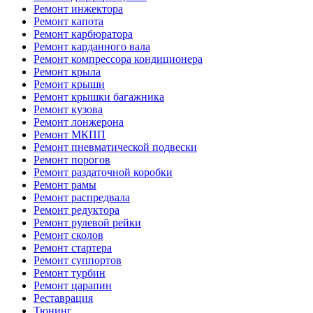
Ремонт инжектора
Ремонт капота
Ремонт карбюратора
Ремонт карданного вала
Ремонт компрессора кондиционера
Ремонт крыла
Ремонт крыши
Ремонт крышки багажника
Ремонт кузова
Ремонт лонжерона
Ремонт МКПП
Ремонт пневматической подвески
Ремонт порогов
Ремонт раздаточной коробки
Ремонт рамы
Ремонт распредвала
Ремонт редуктора
Ремонт рулевой рейки
Ремонт сколов
Ремонт стартера
Ремонт суппортов
Ремонт турбин
Ремонт царапин
Реставрация
Тюнинг