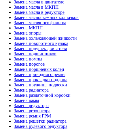
Замена масла в двигателе
Замена масла в МКПП
Замена масла в редукторе
Замена маслосъемных колпачков
Замена масляного фильтра
Замена МКПП
Замена опоры
Замена охлаждающей жидкости
Замена поворотного кулака
Замена подушек двигателя
Замена подшипников
Замена помпы
Замена порогов
Замена поршневых колец
Замена приводного ремня
Замена прокладки поддона
Замена пружины подвески
Замена радиатора
Замена раздаточной коробки
Замена рамы
Замена редуктора
Замена резонатора
Замена ремня ГРМ
Замена решетки радиатора
Замена рулевого редуктора