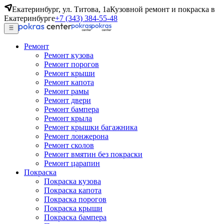
Екатеринбург, ул. Титова, 1а
Кузовной ремонт и покраска в
Екатеринбурге
+7 (343) 384-55-48
Ремонт
Ремонт кузова
Ремонт порогов
Ремонт крыши
Ремонт капота
Ремонт рамы
Ремонт двери
Ремонт бампера
Ремонт крыла
Ремонт крышки багажника
Ремонт лонжерона
Ремонт сколов
Ремонт вмятин без покраски
Ремонт царапин
Покраска
Покраска кузова
Покраска капота
Покраска порогов
Покраска крыши
Покраска бампера