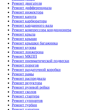
Ремонт двигателя
Ремонт дифференциала
Ремонт инжектора
Ремонт капота
Ремонт карбюратора
Ремонт карданного вала
Ремонт компрессора кондиционера
Ремонт крыла
Ремонт крыши
Ремонт крышки багажника
Ремонт кузова
Ремонт лонжерона
Ремонт МКПП
Ремонт пневматической подвески
Ремонт порогов
Ремонт раздаточной коробки
Ремонт рамы
Ремонт распредвала
Ремонт редуктора
Ремонт рулевой рейки
Ремонт сколов
Ремонт стартера
Ремонт суппортов
Ремонт турбин
Ремонт царапин