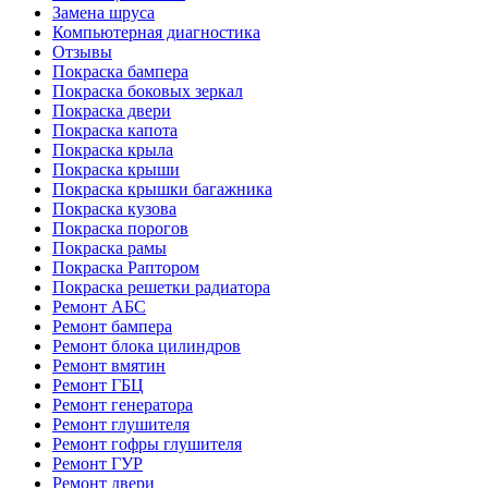
Замена шруса
Компьютерная диагностика
Отзывы
Покраска бампера
Покраска боковых зеркал
Покраска двери
Покраска капота
Покраска крыла
Покраска крыши
Покраска крышки багажника
Покраска кузова
Покраска порогов
Покраска рамы
Покраска Раптором
Покраска решетки радиатора
Ремонт АБС
Ремонт бампера
Ремонт блока цилиндров
Ремонт вмятин
Ремонт ГБЦ
Ремонт генератора
Ремонт глушителя
Ремонт гофры глушителя
Ремонт ГУР
Ремонт двери