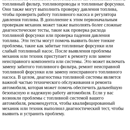
топливный фильтр, топливопроводы и топливные форсунки.
Они также могут выполнить проверку давления топлива,
чтобы проверить работу топливного насоса и регулятора
давления топлива. В дополнение к этим первоначальным
проверкам механик может также выполнять более сложные
диагностические тесты, такие как проверка расхода
топливной форсунки или проверка падения давления
топлива. Эти тесты могут помочь выявить более тонкие
проблемы, такие как забитые топливные форсунки или
слабый топливный насос. После выявления проблемы
механик или техник приступает к ремонту или замене
неисправного компонента или системы. Это может включать
замену забитого топливного фильтра, ремонт неисправной
топливной форсунки или замену неисправного топливного
насоса. В целом, диагностика топливной системы является
важной частью технического обслуживания и ремонта
автомобиля, которая может помочь обеспечить дальнейшую
безопасную и надежную работу автомобиля. Если у вас
возникли проблемы с топливной системой вашего
автомобиля, рекомендуется, чтобы квалифицированный
механик или техник выполнил диагностический тест, чтобы
выявить и устранить проблему.