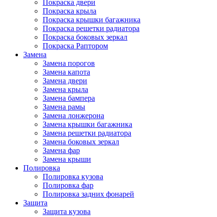
Покраска двери
Покраска крыла
Покраска крышки багажника
Покраска решетки радиатора
Покраска боковых зеркал
Покраска Раптором
Замена
Замена порогов
Замена капота
Замена двери
Замена крыла
Замена бампера
Замена рамы
Замена лонжерона
Замена крышки багажника
Замена решетки радиатора
Замена боковых зеркал
Замена фар
Замена крыши
Полировка
Полировка кузова
Полировка фар
Полировка задних фонарей
Защита
Защита кузова