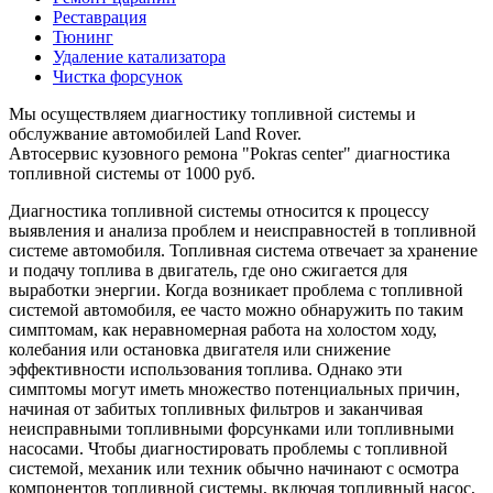
Реставрация
Тюнинг
Удаление катализатора
Чистка форсунок
Мы осуществляем диагностику топливной системы и
обслужвание автомобилей Land Rover.
Автосервис кузовного ремона "Pokras center" диагностика
топливной системы от 1000 руб.
Диагностика топливной системы относится к процессу
выявления и анализа проблем и неисправностей в топливной
системе автомобиля. Топливная система отвечает за хранение
и подачу топлива в двигатель, где оно сжигается для
выработки энергии. Когда возникает проблема с топливной
системой автомобиля, ее часто можно обнаружить по таким
симптомам, как неравномерная работа на холостом ходу,
колебания или остановка двигателя или снижение
эффективности использования топлива. Однако эти
симптомы могут иметь множество потенциальных причин,
начиная от забитых топливных фильтров и заканчивая
неисправными топливными форсунками или топливными
насосами. Чтобы диагностировать проблемы с топливной
системой, механик или техник обычно начинают с осмотра
компонентов топливной системы, включая топливный насос,