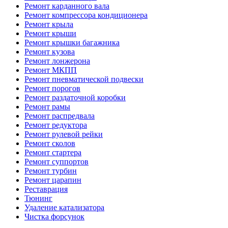
Ремонт карданного вала
Ремонт компрессора кондиционера
Ремонт крыла
Ремонт крыши
Ремонт крышки багажника
Ремонт кузова
Ремонт лонжерона
Ремонт МКПП
Ремонт пневматической подвески
Ремонт порогов
Ремонт раздаточной коробки
Ремонт рамы
Ремонт распредвала
Ремонт редуктора
Ремонт рулевой рейки
Ремонт сколов
Ремонт стартера
Ремонт суппортов
Ремонт турбин
Ремонт царапин
Реставрация
Тюнинг
Удаление катализатора
Чистка форсунок