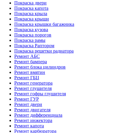
Покраска двери
Покраска капота
Покраска крыла
Покраска крыши
Покраска крышки багажника
Покраска кузова
Покраска порогов
Покраска рамы
Покраска Раптором
Покраска решетки радиатора
Ремонт АБС
Ремонт бампера
Ремонт блока цилиндров
Ремонт вмятин
Ремонт ГБЦ
Ремонт генератора
Ремонт глушителя
Ремонт гофры глушителя
Ремонт ГУР
Ремонт двери
Ремонт двигателя
Ремонт дифференциала
Ремонт инжектора
Ремонт капота
Ремонт карбюратора