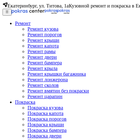
Екатеринбург, ул. Титова, 1а
Кузовной ремонт и покраска в Е
Ремонт
Ремонт кузова
Ремонт порогов
Ремонт крыши
Ремонт капота
Ремонт рамы
Ремонт двери
Ремонт бампера
Ремонт крыла
Ремонт крышки багажника
Ремонт лонжерона
Ремонт сколов
Ремонт вмятин без покраски
Ремонт царапин
Покраска
Покраска кузова
Покраска капота
Покраска порогов
Покраска крыши
Покраска бампера
Покраска двери