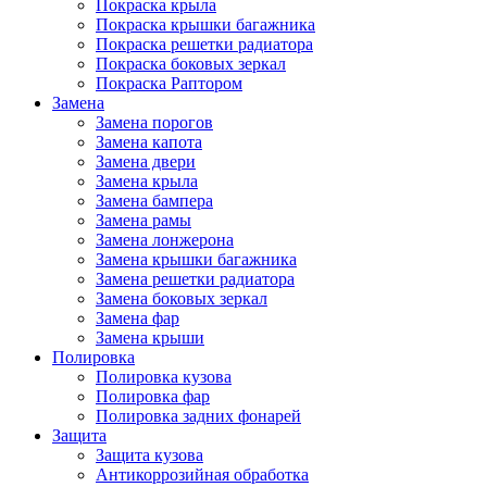
Покраска крыла
Покраска крышки багажника
Покраска решетки радиатора
Покраска боковых зеркал
Покраска Раптором
Замена
Замена порогов
Замена капота
Замена двери
Замена крыла
Замена бампера
Замена рамы
Замена лонжерона
Замена крышки багажника
Замена решетки радиатора
Замена боковых зеркал
Замена фар
Замена крыши
Полировка
Полировка кузова
Полировка фар
Полировка задних фонарей
Защита
Защита кузова
Антикоррозийная обработка