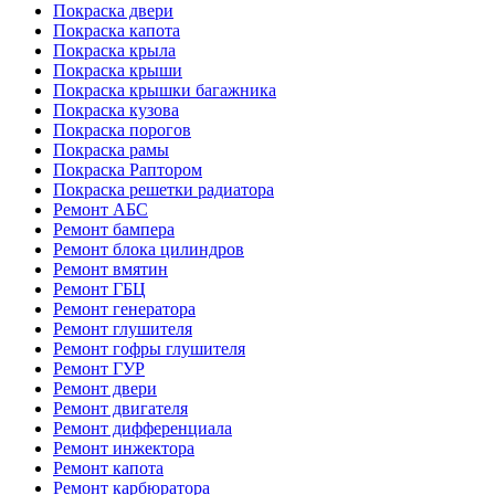
Покраска двери
Покраска капота
Покраска крыла
Покраска крыши
Покраска крышки багажника
Покраска кузова
Покраска порогов
Покраска рамы
Покраска Раптором
Покраска решетки радиатора
Ремонт АБС
Ремонт бампера
Ремонт блока цилиндров
Ремонт вмятин
Ремонт ГБЦ
Ремонт генератора
Ремонт глушителя
Ремонт гофры глушителя
Ремонт ГУР
Ремонт двери
Ремонт двигателя
Ремонт дифференциала
Ремонт инжектора
Ремонт капота
Ремонт карбюратора