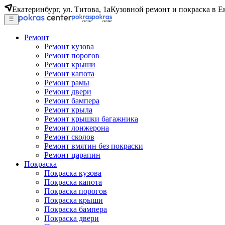
Екатеринбург, ул. Титова, 1а
Кузовной ремонт и покраска в Е
Ремонт
Ремонт кузова
Ремонт порогов
Ремонт крыши
Ремонт капота
Ремонт рамы
Ремонт двери
Ремонт бампера
Ремонт крыла
Ремонт крышки багажника
Ремонт лонжерона
Ремонт сколов
Ремонт вмятин без покраски
Ремонт царапин
Покраска
Покраска кузова
Покраска капота
Покраска порогов
Покраска крыши
Покраска бампера
Покраска двери