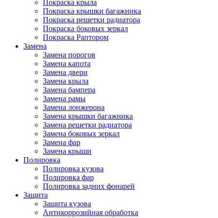
Покраска крыла
Покраска крышки багажника
Покраска решетки радиатора
Покраска боковых зеркал
Покраска Раптором
Замена
Замена порогов
Замена капота
Замена двери
Замена крыла
Замена бампера
Замена рамы
Замена лонжерона
Замена крышки багажника
Замена решетки радиатора
Замена боковых зеркал
Замена фар
Замена крыши
Полировка
Полировка кузова
Полировка фар
Полировка задних фонарей
Защита
Защита кузова
Антикоррозийная обработка