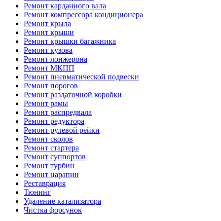
Ремонт карданного вала
Ремонт компрессора кондиционера
Ремонт крыла
Ремонт крыши
Ремонт крышки багажника
Ремонт кузова
Ремонт лонжерона
Ремонт МКПП
Ремонт пневматической подвески
Ремонт порогов
Ремонт раздаточной коробки
Ремонт рамы
Ремонт распредвала
Ремонт редуктора
Ремонт рулевой рейки
Ремонт сколов
Ремонт стартера
Ремонт суппортов
Ремонт турбин
Ремонт царапин
Реставрация
Тюнинг
Удаление катализатора
Чистка форсунок