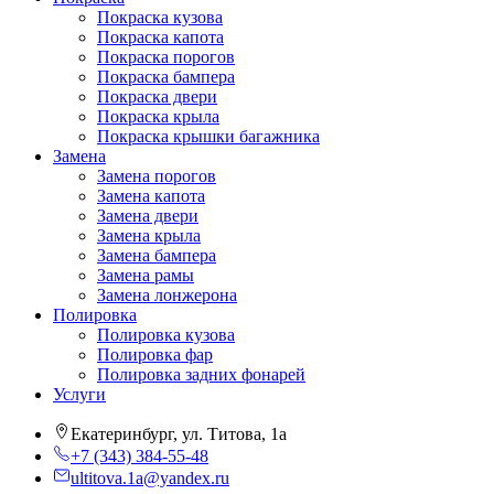
Покраска кузова
Покраска капота
Покраска порогов
Покраска бампера
Покраска двери
Покраска крыла
Покраска крышки багажника
Замена
Замена порогов
Замена капота
Замена двери
Замена крыла
Замена бампера
Замена рамы
Замена лонжерона
Полировка
Полировка кузова
Полировка фар
Полировка задних фонарей
Услуги
Екатеринбург, ул. Титова, 1а
+7 (343) 384-55-48
ultitova.1a@yandex.ru