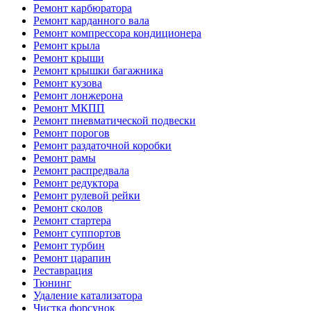
Ремонт карбюратора
Ремонт карданного вала
Ремонт компрессора кондиционера
Ремонт крыла
Ремонт крыши
Ремонт крышки багажника
Ремонт кузова
Ремонт лонжерона
Ремонт МКПП
Ремонт пневматической подвески
Ремонт порогов
Ремонт раздаточной коробки
Ремонт рамы
Ремонт распредвала
Ремонт редуктора
Ремонт рулевой рейки
Ремонт сколов
Ремонт стартера
Ремонт суппортов
Ремонт турбин
Ремонт царапин
Реставрация
Тюнинг
Удаление катализатора
Чистка форсунок