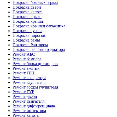
Покраска боковых зеркал
Покраска двери
Покраска капота
Покраска крыла
Покраска крыши
Покраска крышки багажника
Покраска кузова
Покраска порогов
Покраска рамы
Покраска Раптором
Покраска решетки радиатора
Ремонт АБС
Ремонт бампера
Ремонт блока цилиндров
Ремонт вмятин
Ремонт ГБЦ
Ремонт генератора
Ремонт глушителя
Ремонт гофры глушителя
Ремонт ГУР
Ремонт двери
Ремонт двигателя
Ремонт дифференциала
Ремонт инжектора
Ремонт капота