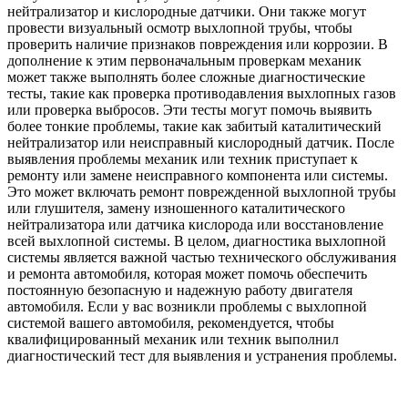
нейтрализатор и кислородные датчики. Они также могут
провести визуальный осмотр выхлопной трубы, чтобы
проверить наличие признаков повреждения или коррозии. В
дополнение к этим первоначальным проверкам механик
может также выполнять более сложные диагностические
тесты, такие как проверка противодавления выхлопных газов
или проверка выбросов. Эти тесты могут помочь выявить
более тонкие проблемы, такие как забитый каталитический
нейтрализатор или неисправный кислородный датчик. После
выявления проблемы механик или техник приступает к
ремонту или замене неисправного компонента или системы.
Это может включать ремонт поврежденной выхлопной трубы
или глушителя, замену изношенного каталитического
нейтрализатора или датчика кислорода или восстановление
всей выхлопной системы. В целом, диагностика выхлопной
системы является важной частью технического обслуживания
и ремонта автомобиля, которая может помочь обеспечить
постоянную безопасную и надежную работу двигателя
автомобиля. Если у вас возникли проблемы с выхлопной
системой вашего автомобиля, рекомендуется, чтобы
квалифицированный механик или техник выполнил
диагностический тест для выявления и устранения проблемы.