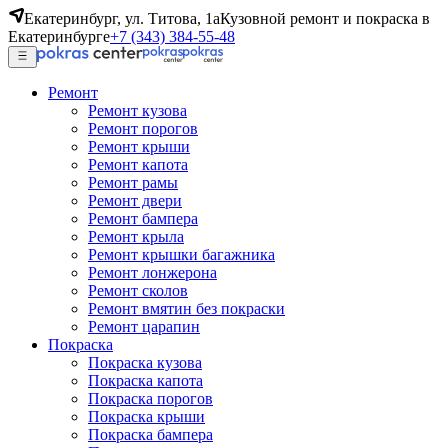
Екатеринбург, ул. Титова, 1а
Кузовной ремонт и покраска в
Екатеринбурге
+7 (343) 384-55-48
Ремонт
Ремонт кузова
Ремонт порогов
Ремонт крыши
Ремонт капота
Ремонт рамы
Ремонт двери
Ремонт бампера
Ремонт крыла
Ремонт крышки багажника
Ремонт лонжерона
Ремонт сколов
Ремонт вмятин без покраски
Ремонт царапин
Покраска
Покраска кузова
Покраска капота
Покраска порогов
Покраска крыши
Покраска бампера