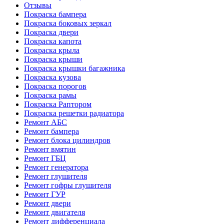
Отзывы
Покраска бампера
Покраска боковых зеркал
Покраска двери
Покраска капота
Покраска крыла
Покраска крыши
Покраска крышки багажника
Покраска кузова
Покраска порогов
Покраска рамы
Покраска Раптором
Покраска решетки радиатора
Ремонт АБС
Ремонт бампера
Ремонт блока цилиндров
Ремонт вмятин
Ремонт ГБЦ
Ремонт генератора
Ремонт глушителя
Ремонт гофры глушителя
Ремонт ГУР
Ремонт двери
Ремонт двигателя
Ремонт дифференциала