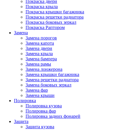
Покраска двери
Покраска крыла
Покраска крышки багажника
Покраска решетки радиатора
Покраска боковых зеркал
Покраска Раптором
Замена
Замена порогов
Замена капота
Замена двери
Замена крыла
Замена бампера
Замена рамы
Замена лонжерона
Замена крышки багажника
Замена решетки радиатора
Замена боковых зеркал
Замена фар
Замена крыши
Полировка
Полировка кузова
Полировка фар
Полировка задних фонарей
Защита
Защита кузова