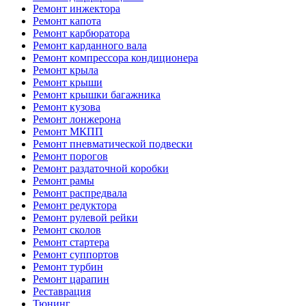
Ремонт инжектора
Ремонт капота
Ремонт карбюратора
Ремонт карданного вала
Ремонт компрессора кондиционера
Ремонт крыла
Ремонт крыши
Ремонт крышки багажника
Ремонт кузова
Ремонт лонжерона
Ремонт МКПП
Ремонт пневматической подвески
Ремонт порогов
Ремонт раздаточной коробки
Ремонт рамы
Ремонт распредвала
Ремонт редуктора
Ремонт рулевой рейки
Ремонт сколов
Ремонт стартера
Ремонт суппортов
Ремонт турбин
Ремонт царапин
Реставрация
Тюнинг