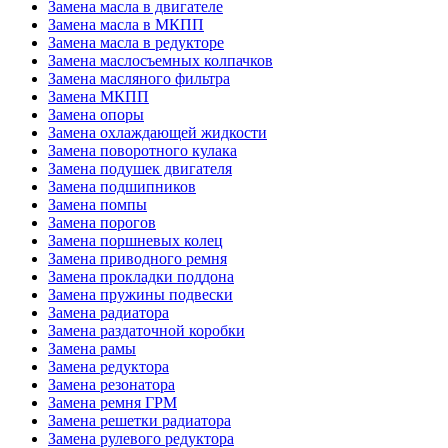
Замена масла в двигателе
Замена масла в МКПП
Замена масла в редукторе
Замена маслосъемных колпачков
Замена масляного фильтра
Замена МКПП
Замена опоры
Замена охлаждающей жидкости
Замена поворотного кулака
Замена подушек двигателя
Замена подшипников
Замена помпы
Замена порогов
Замена поршневых колец
Замена приводного ремня
Замена прокладки поддона
Замена пружины подвески
Замена радиатора
Замена раздаточной коробки
Замена рамы
Замена редуктора
Замена резонатора
Замена ремня ГРМ
Замена решетки радиатора
Замена рулевого редуктора