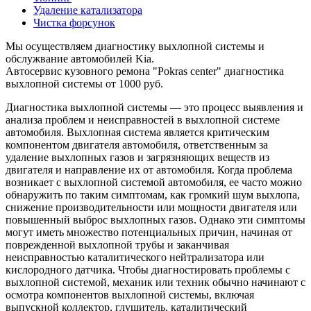
Удаление катализатора
Чистка форсунок
Мы осуществляем диагностику выхлопной системы и
обслужвание автомобилей Kia.
Автосервис кузовного ремона "Pokras center" диагностика
выхлопной системы от 1000 руб.
Диагностика выхлопной системы — это процесс выявления и
анализа проблем и неисправностей в выхлопной системе
автомобиля. Выхлопная система является критическим
компонентом двигателя автомобиля, ответственным за
удаление выхлопных газов и загрязняющих веществ из
двигателя и направление их от автомобиля. Когда проблема
возникает с выхлопной системой автомобиля, ее часто можно
обнаружить по таким симптомам, как громкий шум выхлопа,
снижение производительности или мощности двигателя или
повышенный выброс выхлопных газов. Однако эти симптомы
могут иметь множество потенциальных причин, начиная от
поврежденной выхлопной трубы и заканчивая
неисправностью каталитического нейтрализатора или
кислородного датчика. Чтобы диагностировать проблемы с
выхлопной системой, механик или техник обычно начинают с
осмотра компонентов выхлопной системы, включая
выпускной коллектор, глушитель, каталитический