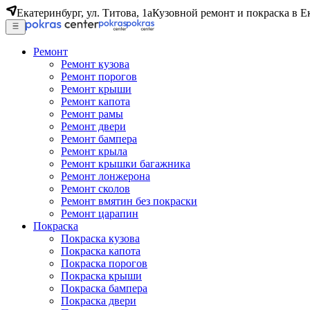
Екатеринбург, ул. Титова, 1а
Кузовной ремонт и покраска в Е
Ремонт
Ремонт кузова
Ремонт порогов
Ремонт крыши
Ремонт капота
Ремонт рамы
Ремонт двери
Ремонт бампера
Ремонт крыла
Ремонт крышки багажника
Ремонт лонжерона
Ремонт сколов
Ремонт вмятин без покраски
Ремонт царапин
Покраска
Покраска кузова
Покраска капота
Покраска порогов
Покраска крыши
Покраска бампера
Покраска двери