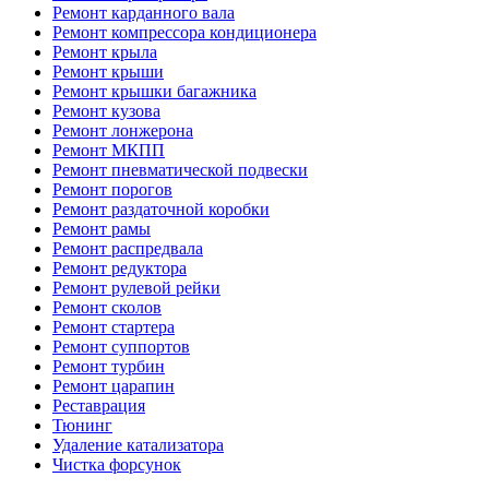
Ремонт карданного вала
Ремонт компрессора кондиционера
Ремонт крыла
Ремонт крыши
Ремонт крышки багажника
Ремонт кузова
Ремонт лонжерона
Ремонт МКПП
Ремонт пневматической подвески
Ремонт порогов
Ремонт раздаточной коробки
Ремонт рамы
Ремонт распредвала
Ремонт редуктора
Ремонт рулевой рейки
Ремонт сколов
Ремонт стартера
Ремонт суппортов
Ремонт турбин
Ремонт царапин
Реставрация
Тюнинг
Удаление катализатора
Чистка форсунок