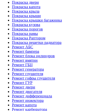
Покраска двери
Покраска капота
Покраска крыла
Покраска крыши
Покраска крышки багажника
Покраска кузова
Покраска порогов
Покраска рамы
Покраска Раптором
Покраска решетки радиатора
Ремонт АБС
Ремонт бампера
Ремонт блока цилиндров
Ремонт вмятин
Ремонт ГБЦ
Ремонт генератора
Ремонт глушителя
Ремонт гофры глушителя
Ремонт ГУР
Ремонт двери
Ремонт двигателя
Ремонт дифференциала
Ремонт инжектора
Ремонт капота
Ремонт карбюратора