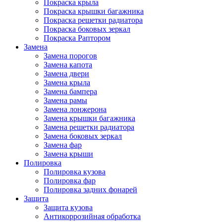
Покраска крыла
Покраска крышки багажника
Покраска решетки радиатора
Покраска боковых зеркал
Покраска Раптором
Замена
Замена порогов
Замена капота
Замена двери
Замена крыла
Замена бампера
Замена рамы
Замена лонжерона
Замена крышки багажника
Замена решетки радиатора
Замена боковых зеркал
Замена фар
Замена крыши
Полировка
Полировка кузова
Полировка фар
Полировка задних фонарей
Защита
Защита кузова
Антикоррозийная обработка