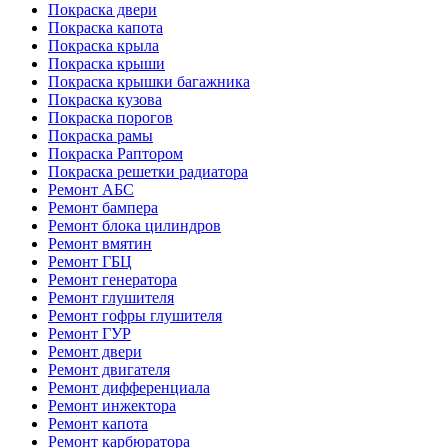
Покраска двери
Покраска капота
Покраска крыла
Покраска крыши
Покраска крышки багажника
Покраска кузова
Покраска порогов
Покраска рамы
Покраска Раптором
Покраска решетки радиатора
Ремонт АБС
Ремонт бампера
Ремонт блока цилиндров
Ремонт вмятин
Ремонт ГБЦ
Ремонт генератора
Ремонт глушителя
Ремонт гофры глушителя
Ремонт ГУР
Ремонт двери
Ремонт двигателя
Ремонт дифференциала
Ремонт инжектора
Ремонт капота
Ремонт карбюратора