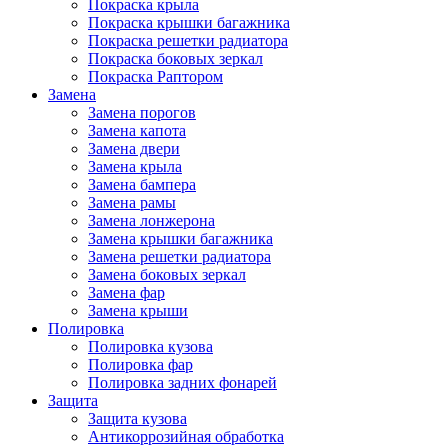
Покраска крыла
Покраска крышки багажника
Покраска решетки радиатора
Покраска боковых зеркал
Покраска Раптором
Замена
Замена порогов
Замена капота
Замена двери
Замена крыла
Замена бампера
Замена рамы
Замена лонжерона
Замена крышки багажника
Замена решетки радиатора
Замена боковых зеркал
Замена фар
Замена крыши
Полировка
Полировка кузова
Полировка фар
Полировка задних фонарей
Защита
Защита кузова
Антикоррозийная обработка