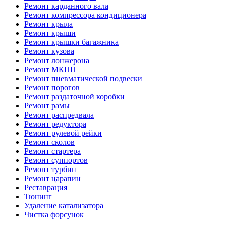
Ремонт карданного вала
Ремонт компрессора кондиционера
Ремонт крыла
Ремонт крыши
Ремонт крышки багажника
Ремонт кузова
Ремонт лонжерона
Ремонт МКПП
Ремонт пневматической подвески
Ремонт порогов
Ремонт раздаточной коробки
Ремонт рамы
Ремонт распредвала
Ремонт редуктора
Ремонт рулевой рейки
Ремонт сколов
Ремонт стартера
Ремонт суппортов
Ремонт турбин
Ремонт царапин
Реставрация
Тюнинг
Удаление катализатора
Чистка форсунок