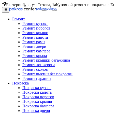
Екатеринбург, ул. Титова, 1а
Кузовной ремонт и покраска в Е
Ремонт
Ремонт кузова
Ремонт порогов
Ремонт крыши
Ремонт капота
Ремонт рамы
Ремонт двери
Ремонт бампера
Ремонт крыла
Ремонт крышки багажника
Ремонт лонжерона
Ремонт сколов
Ремонт вмятин без покраски
Ремонт царапин
Покраска
Покраска кузова
Покраска капота
Покраска порогов
Покраска крыши
Покраска бампера
Покраска двери