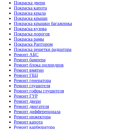
Покраска двери
Покраска капота
Покраска крыла
Покраска крыши
Покраска крышки багажника
Покраска кузова
Покраска порогов
Покраска рамы
Покраска Раптором
Покраска решетки радиатора
Ремонт АБС
Ремонт бампера
Ремонт блока цилиндров
Ремонт вмятин
Ремонт ГБЦ
Ремонт генератора
Ремонт глушителя
Ремонт гофры глушителя
Ремонт ГУР
Ремонт двери
Ремонт двигателя
Ремонт дифференциала
Ремонт инжектора
Ремонт капота
Ремонт карбюратора