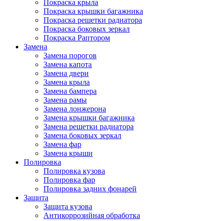
Покраска крыла
Покраска крышки багажника
Покраска решетки радиатора
Покраска боковых зеркал
Покраска Раптором
Замена
Замена порогов
Замена капота
Замена двери
Замена крыла
Замена бампера
Замена рамы
Замена лонжерона
Замена крышки багажника
Замена решетки радиатора
Замена боковых зеркал
Замена фар
Замена крыши
Полировка
Полировка кузова
Полировка фар
Полировка задних фонарей
Защита
Защита кузова
Антикоррозийная обработка