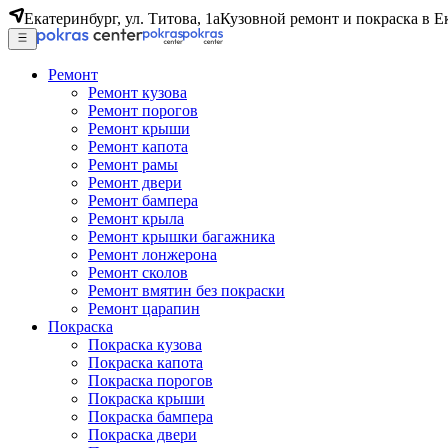
Екатеринбург, ул. Титова, 1а
Кузовной ремонт и покраска в Е
Ремонт
Ремонт кузова
Ремонт порогов
Ремонт крыши
Ремонт капота
Ремонт рамы
Ремонт двери
Ремонт бампера
Ремонт крыла
Ремонт крышки багажника
Ремонт лонжерона
Ремонт сколов
Ремонт вмятин без покраски
Ремонт царапин
Покраска
Покраска кузова
Покраска капота
Покраска порогов
Покраска крыши
Покраска бампера
Покраска двери