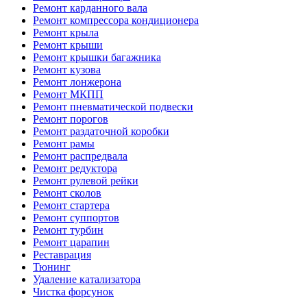
Ремонт карданного вала
Ремонт компрессора кондиционера
Ремонт крыла
Ремонт крыши
Ремонт крышки багажника
Ремонт кузова
Ремонт лонжерона
Ремонт МКПП
Ремонт пневматической подвески
Ремонт порогов
Ремонт раздаточной коробки
Ремонт рамы
Ремонт распредвала
Ремонт редуктора
Ремонт рулевой рейки
Ремонт сколов
Ремонт стартера
Ремонт суппортов
Ремонт турбин
Ремонт царапин
Реставрация
Тюнинг
Удаление катализатора
Чистка форсунок