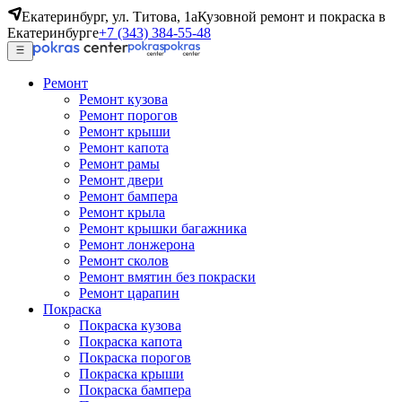
Екатеринбург, ул. Титова, 1а
Кузовной ремонт и покраска в
Екатеринбурге
+7 (343) 384-55-48
Ремонт
Ремонт кузова
Ремонт порогов
Ремонт крыши
Ремонт капота
Ремонт рамы
Ремонт двери
Ремонт бампера
Ремонт крыла
Ремонт крышки багажника
Ремонт лонжерона
Ремонт сколов
Ремонт вмятин без покраски
Ремонт царапин
Покраска
Покраска кузова
Покраска капота
Покраска порогов
Покраска крыши
Покраска бампера