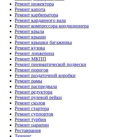
Ремонт инжектора
Ремонт капота
Ремонт карбюратора
Ремонт карданного вала
Ремонт компрессора кондиционера
Ремонт крыла
Ремонт крыши
Ремонт крышки багажника
Ремонт кузова
Ремонт лонжерона
Ремонт МКПП
Ремонт пневматической подвески
Ремонт порогов
Ремонт раздаточной коробки
Ремонт рамы
Ремонт распредвала
Ремонт редуктора
Ремонт рулевой рейки
Ремонт сколов
Ремонт стартера
Ремонт суппортов
Ремонт турбин
Ремонт царапин
Реставрация
Тюнинг