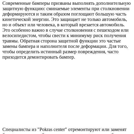
Современные бамперы призваны выполнять дополнительную
защитную функцию: сминаемые элементы при столкновении
деформируются и таким образом поглощают большую часть
кинетической энергии. Это защищает не только автомобиль,
но и объект или человека, в который врезается автомобиль.
Это особенно важно в случае столкновения с пешеходом или
велосипедистом, чтобы свести к минимуму риск получения
травмы. Обратная сторона защитной функции это частые
замены бампера и наполнителя после деформации. Для того,
чтобы определить истинный размер повреждения, часто
приходится демонтировать бампер.
Специалисты из "Pokras center" отремонтируют или заменят