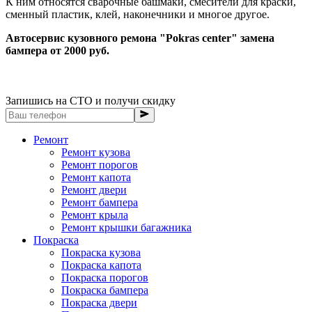
К ним относятся сварочные башмаки, смесители для краски,
сменный пластик, клей, наконечники и многое другое.
Автосервис кузовного ремона "Pokras center" замена
бампера от 2000 руб.
Запишись на СТО и получи скидку
Ремонт
Ремонт кузова
Ремонт порогов
Ремонт капота
Ремонт двери
Ремонт бампера
Ремонт крыла
Ремонт крышки багажника
Покраска
Покраска кузова
Покраска капота
Покраска порогов
Покраска бампера
Покраска двери