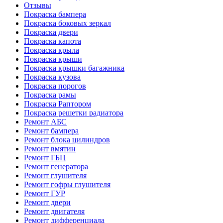
Отзывы
Покраска бампера
Покраска боковых зеркал
Покраска двери
Покраска капота
Покраска крыла
Покраска крыши
Покраска крышки багажника
Покраска кузова
Покраска порогов
Покраска рамы
Покраска Раптором
Покраска решетки радиатора
Ремонт АБС
Ремонт бампера
Ремонт блока цилиндров
Ремонт вмятин
Ремонт ГБЦ
Ремонт генератора
Ремонт глушителя
Ремонт гофры глушителя
Ремонт ГУР
Ремонт двери
Ремонт двигателя
Ремонт дифференциала