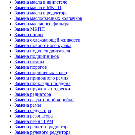
Замена масла в двигателе
Замена масла в МКПП
Замена масла в редукторе
Замена маслосъемных колпачков
Замена масляного фильтра
Замена МКПП
Замена опоры
Замена охлаждающей жидкости
Замена поворотного кулака
Замена подушек двигателя
Замена подшипников
Замена помпы
Замена порогов
Замена поршневых колец
Замена приводного ремня
Замена прокладки поддона
Замена пружины подвески
Замена радиатора
Замена раздаточной коробки
Замена рамы
Замена редуктора
Замена резонатора
Замена ремня ГРМ
Замена решетки радиатора
Замена рулевого редуктора