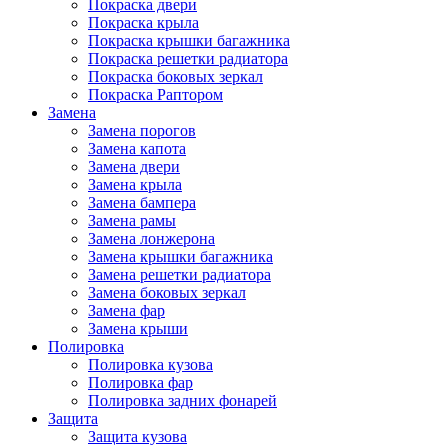
Покраска двери
Покраска крыла
Покраска крышки багажника
Покраска решетки радиатора
Покраска боковых зеркал
Покраска Раптором
Замена
Замена порогов
Замена капота
Замена двери
Замена крыла
Замена бампера
Замена рамы
Замена лонжерона
Замена крышки багажника
Замена решетки радиатора
Замена боковых зеркал
Замена фар
Замена крыши
Полировка
Полировка кузова
Полировка фар
Полировка задних фонарей
Защита
Защита кузова