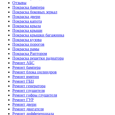
Отзывы
Покраска бампера
Покраска боковых зеркал
Покраска двери
Покраска капота
Покраска крыла
Покраска крыши
Покраска крышки багажника
Покраска кузова
Покраска порогов
Покраска рамы
Покраска Раптором
Покраска решетки радиатора
Ремонт АБС
Ремонт бампера
Ремонт блока цилиндров
Ремонт вмятин
Ремонт ГБЦ
Ремонт генератора
Ремонт глушителя
Ремонт гофры глушителя
Ремонт ГУР
Ремонт двери
Ремонт двигателя
Ремонт дифференциала