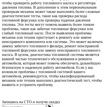
чтобы проверить работу топливного насоса и регулятора
давления топлива. В дополнение к этим первоначальным
проверкам механик может также выполнять более сложные
диагностические тесты, такие как проверка расхода
топливной форсунки или проверка падения давления
топлива. Эти тесты могут помочь выявить более тонкие
проблемы, такие как забитые топливные форсунки или
слабый топливный насос. После выявления проблемы
механик или техник приступает к ремонту или замене
неисправного компонента или системы. Это может включать
замену забитого топливного фильтра, ремонт неисправной
топливной форсунки или замену неисправного топливного
насоса. В целом, диагностика топливной системы является
важной частью технического обслуживания и ремонта
автомобиля, которая может помочь обеспечить дальнейшую
безопасную и надежную работу автомобиля. Если у вас
возникли проблемы с топливной системой вашего
автомобиля, рекомендуется, чтобы квалифицированный
механик или техник выполнил диагностический тест, чтобы
выявить и устранить проблему.
Запишись на СТО и получи скидку