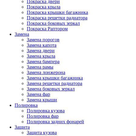
Покраска двери
Покраска крыла
Покраска крышки багажника
Покраска решетки радиатора
Покраска боковых зеркал
Покраска Раптором
Замена
Замена порогов
Замена капота
Замена двери
Замена крыла
Замена бампера
Замена рамы
Замена лонжерона
Замена крышки багажника
Замена решетки радиатора
Замена боковых зеркал
Замена фар
Замена крыши
Полировка
Полировка кузова
Полировка фар
Полировка задних фонарей
Защита
Защита кузова