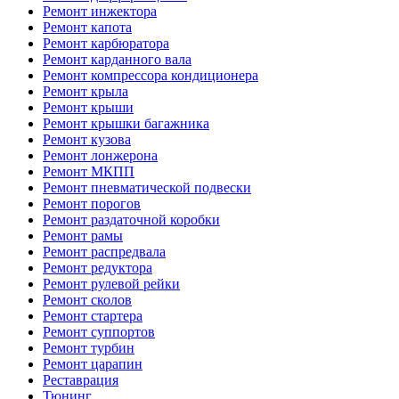
Ремонт инжектора
Ремонт капота
Ремонт карбюратора
Ремонт карданного вала
Ремонт компрессора кондиционера
Ремонт крыла
Ремонт крыши
Ремонт крышки багажника
Ремонт кузова
Ремонт лонжерона
Ремонт МКПП
Ремонт пневматической подвески
Ремонт порогов
Ремонт раздаточной коробки
Ремонт рамы
Ремонт распредвала
Ремонт редуктора
Ремонт рулевой рейки
Ремонт сколов
Ремонт стартера
Ремонт суппортов
Ремонт турбин
Ремонт царапин
Реставрация
Тюнинг