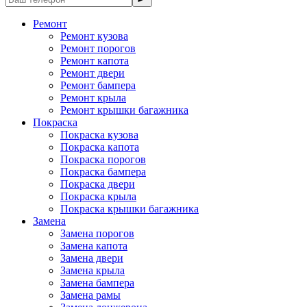
Ремонт
Ремонт кузова
Ремонт порогов
Ремонт капота
Ремонт двери
Ремонт бампера
Ремонт крыла
Ремонт крышки багажника
Покраска
Покраска кузова
Покраска капота
Покраска порогов
Покраска бампера
Покраска двери
Покраска крыла
Покраска крышки багажника
Замена
Замена порогов
Замена капота
Замена двери
Замена крыла
Замена бампера
Замена рамы