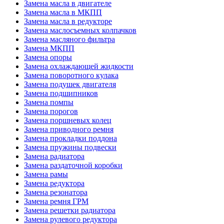
Замена масла в двигателе
Замена масла в МКПП
Замена масла в редукторе
Замена маслосъемных колпачков
Замена масляного фильтра
Замена МКПП
Замена опоры
Замена охлаждающей жидкости
Замена поворотного кулака
Замена подушек двигателя
Замена подшипников
Замена помпы
Замена порогов
Замена поршневых колец
Замена приводного ремня
Замена прокладки поддона
Замена пружины подвески
Замена радиатора
Замена раздаточной коробки
Замена рамы
Замена редуктора
Замена резонатора
Замена ремня ГРМ
Замена решетки радиатора
Замена рулевого редуктора