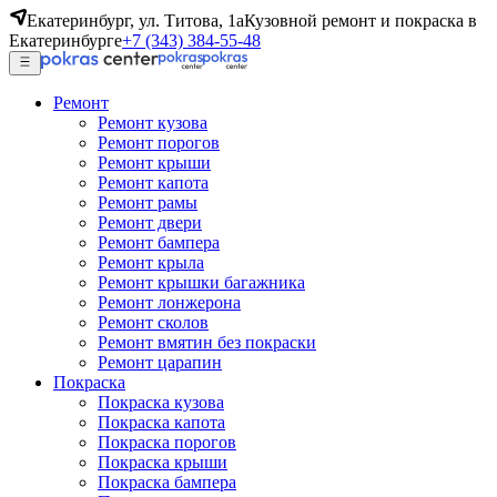
Екатеринбург, ул. Титова, 1а
Кузовной ремонт и покраска в
Екатеринбурге
+7 (343) 384-55-48
Ремонт
Ремонт кузова
Ремонт порогов
Ремонт крыши
Ремонт капота
Ремонт рамы
Ремонт двери
Ремонт бампера
Ремонт крыла
Ремонт крышки багажника
Ремонт лонжерона
Ремонт сколов
Ремонт вмятин без покраски
Ремонт царапин
Покраска
Покраска кузова
Покраска капота
Покраска порогов
Покраска крыши
Покраска бампера