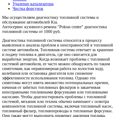
Удаление катализатора
Чистка форсунок
Мы осуществляем диагностику топливной системы и
обслужвание автомобилей Kia.
Автосервис кузовного ремона "Pokras center" диагностика
топливной системы от 1000 руб.
Диагностика топливной системы относится к процессу
выявления и анализа проблем и неисправностей в топливной
системе автомобиля. Топливная система отвечает за хранение
и подачу топлива в двигатель, где оно сжигается для
выработки энергии. Когда возникает проблема с топливной
системой автомобиля, ее часто можно обнаружить по таким
симптомам, как неравномерная работа на холостом ходу,
колебания или остановка двигателя или снижение
эффективности использования топлива. Однако эти
симптомы могут иметь множество потенциальных причин,
начиная от забитых топливных фильтров и заканчивая
неисправными топливными форсунками или топливными
насосами. Чтобы диагностировать проблемы с топливной
системой, механик или техник обычно начинают с осмотра
компонентов топливной системы, включая топливный насос,
топливный фильтр, топливопроводы и топливные форсунки.
Они также могут выполнить проверку давления топлива,