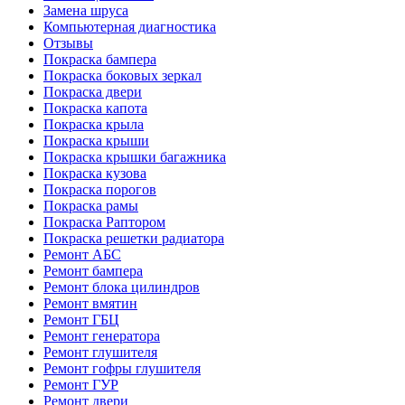
Замена шруса
Компьютерная диагностика
Отзывы
Покраска бампера
Покраска боковых зеркал
Покраска двери
Покраска капота
Покраска крыла
Покраска крыши
Покраска крышки багажника
Покраска кузова
Покраска порогов
Покраска рамы
Покраска Раптором
Покраска решетки радиатора
Ремонт АБС
Ремонт бампера
Ремонт блока цилиндров
Ремонт вмятин
Ремонт ГБЦ
Ремонт генератора
Ремонт глушителя
Ремонт гофры глушителя
Ремонт ГУР
Ремонт двери