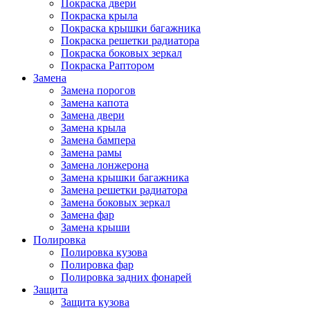
Покраска двери
Покраска крыла
Покраска крышки багажника
Покраска решетки радиатора
Покраска боковых зеркал
Покраска Раптором
Замена
Замена порогов
Замена капота
Замена двери
Замена крыла
Замена бампера
Замена рамы
Замена лонжерона
Замена крышки багажника
Замена решетки радиатора
Замена боковых зеркал
Замена фар
Замена крыши
Полировка
Полировка кузова
Полировка фар
Полировка задних фонарей
Защита
Защита кузова