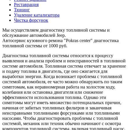
Реставрация
Тюнинг
Удаление катализатора
Чистка форсунок
Мы осуществляем диагностику топливной системы и
обслужвание автомобилей Jeep.
Автосервис кузовного ремона "Pokras center" диагностика
топливной системы от 1000 руб.
Диагностика топливной системы относится к процессу
выявления и анализа проблем и неисправностей в топливной
системе автомобиля. Топливная система отвечает за хранение
и подачу топлива в двигатель, где оно сжигается для
выработки энергии. Когда возникает проблема с топливной
системой автомобиля, ее часто можно обнаружить по таким
симптомам, как неравномерная работа на холостом ходу,
колебания или остановка двигателя или снижение
эффективности использования топлива. Однако эти
симптомы могут иметь множество потенциальных причин,
начиная от забитых топливных фильтров и заканчивая
неисправными топливными форсунками или топливными
насосами. Чтобы диагностировать проблемы с топливной
системой, механик или техник обычно начинают с осмотра
компонентов топливной системы, включая топливный насос,