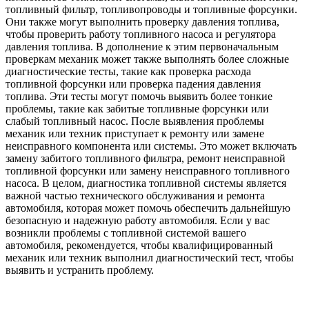
топливный фильтр, топливопроводы и топливные форсунки.
Они также могут выполнить проверку давления топлива,
чтобы проверить работу топливного насоса и регулятора
давления топлива. В дополнение к этим первоначальным
проверкам механик может также выполнять более сложные
диагностические тесты, такие как проверка расхода
топливной форсунки или проверка падения давления
топлива. Эти тесты могут помочь выявить более тонкие
проблемы, такие как забитые топливные форсунки или
слабый топливный насос. После выявления проблемы
механик или техник приступает к ремонту или замене
неисправного компонента или системы. Это может включать
замену забитого топливного фильтра, ремонт неисправной
топливной форсунки или замену неисправного топливного
насоса. В целом, диагностика топливной системы является
важной частью технического обслуживания и ремонта
автомобиля, которая может помочь обеспечить дальнейшую
безопасную и надежную работу автомобиля. Если у вас
возникли проблемы с топливной системой вашего
автомобиля, рекомендуется, чтобы квалифицированный
механик или техник выполнил диагностический тест, чтобы
выявить и устранить проблему.