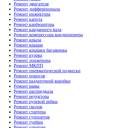
Ремонт двигателя
Ремонт дифференциала
Ремонт инжектора
Ремонт капота
Ремонт карбюратора
Ремонт карданного вала
Ремонт компрессора кондиционера
Ремонт крыла
Ремонт крыши
Ремонт крышки багажника
Ремонт кузова
Ремонт лонжерона
Ремонт МКПП
Ремонт пневматической подвески
Ремонт порогов
Ремонт раздаточной коробки
Ремонт рамы
Ремонт распредвала
Ремонт редуктора
Ремонт рулевой рейки
Ремонт сколов
Ремонт стартера
Ремонт суппортов
Ремонт турбин
Ремонт царапин