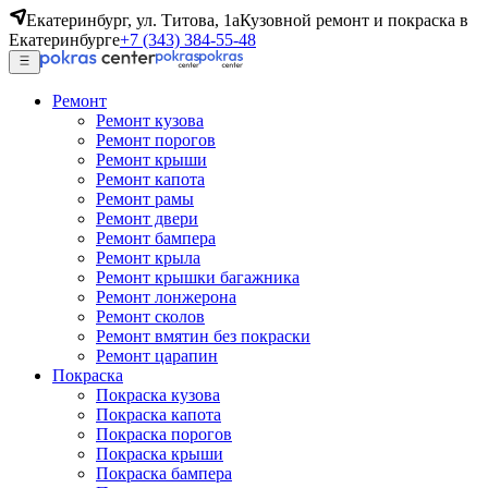
Екатеринбург, ул. Титова, 1а
Кузовной ремонт и покраска в
Екатеринбурге
+7 (343) 384-55-48
Ремонт
Ремонт кузова
Ремонт порогов
Ремонт крыши
Ремонт капота
Ремонт рамы
Ремонт двери
Ремонт бампера
Ремонт крыла
Ремонт крышки багажника
Ремонт лонжерона
Ремонт сколов
Ремонт вмятин без покраски
Ремонт царапин
Покраска
Покраска кузова
Покраска капота
Покраска порогов
Покраска крыши
Покраска бампера