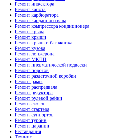
Ремонт инжектора
Ремонт капота
Ремонт карбюратора
Ремонт карданного вала
Ремонт компрессора кондиционера
Ремонт крыла
Ремонт крыши
Ремонт крышки багажника
Ремонт кузова
Ремонт лонжерона
Ремонт МКПП
Ремонт пневматической подвески
Ремонт порогов
Ремонт раздаточной коробки
Ремонт рамы
Ремонт распредвала
Ремонт редуктора
Ремонт рулевой рейки
Ремонт сколов
Ремонт стартера
Ремонт суппортов
Ремонт турбин
Ремонт царапин
Реставрация
Тюнинг