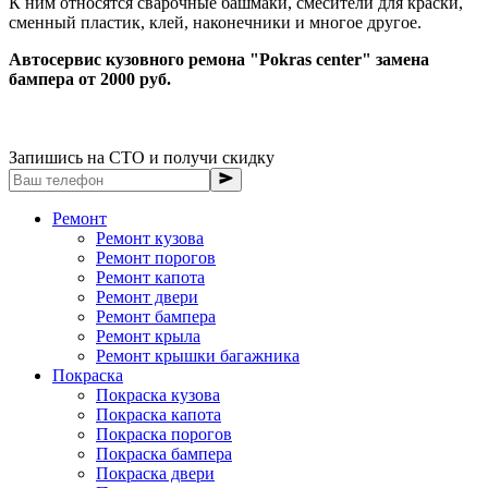
К ним относятся сварочные башмаки, смесители для краски,
сменный пластик, клей, наконечники и многое другое.
Автосервис кузовного ремона "Pokras center" замена
бампера от 2000 руб.
Запишись на СТО и получи скидку
Ремонт
Ремонт кузова
Ремонт порогов
Ремонт капота
Ремонт двери
Ремонт бампера
Ремонт крыла
Ремонт крышки багажника
Покраска
Покраска кузова
Покраска капота
Покраска порогов
Покраска бампера
Покраска двери