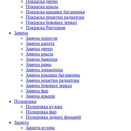
Покраска двери
Покраска крыла
Покраска крышки багажника
Покраска решетки радиатора
Покраска боковых зеркал
Покраска Раптором
Замена
Замена порогов
Замена капота
Замена двери
Замена крыла
Замена бампера
Замена рамы
Замена лонжерона
Замена крышки багажника
Замена решетки радиатора
Замена боковых зеркал
Замена фар
Замена крыши
Полировка
Полировка кузова
Полировка фар
Полировка задних фонарей
Защита
Защита кузова