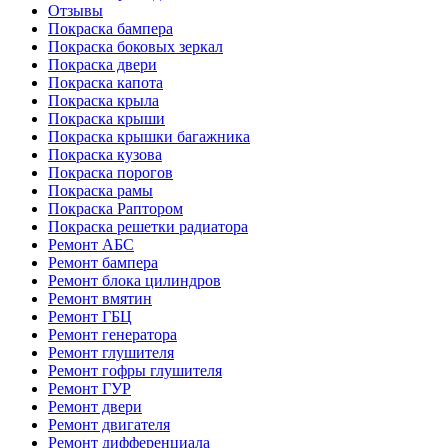
Отзывы
Покраска бампера
Покраска боковых зеркал
Покраска двери
Покраска капота
Покраска крыла
Покраска крыши
Покраска крышки багажника
Покраска кузова
Покраска порогов
Покраска рамы
Покраска Раптором
Покраска решетки радиатора
Ремонт АБС
Ремонт бампера
Ремонт блока цилиндров
Ремонт вмятин
Ремонт ГБЦ
Ремонт генератора
Ремонт глушителя
Ремонт гофры глушителя
Ремонт ГУР
Ремонт двери
Ремонт двигателя
Ремонт дифференциала