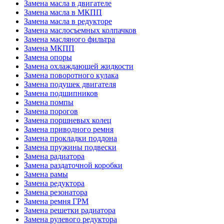
Замена масла в двигателе
Замена масла в МКПП
Замена масла в редукторе
Замена маслосъемных колпачков
Замена масляного фильтра
Замена МКПП
Замена опоры
Замена охлаждающей жидкости
Замена поворотного кулака
Замена подушек двигателя
Замена подшипников
Замена помпы
Замена порогов
Замена поршневых колец
Замена приводного ремня
Замена прокладки поддона
Замена пружины подвески
Замена радиатора
Замена раздаточной коробки
Замена рамы
Замена редуктора
Замена резонатора
Замена ремня ГРМ
Замена решетки радиатора
Замена рулевого редуктора