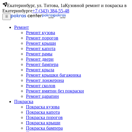
Екатеринбург, ул. Титова, 1а
Кузовной ремонт и покраска в
Екатеринбурге
+7 (343) 384-55-48
Ремонт
Ремонт кузова
Ремонт порогов
Ремонт крыши
Ремонт капота
Ремонт рамы
Ремонт двери
Ремонт бампера
Ремонт крыла
Ремонт крышки багажника
Ремонт лонжерона
Ремонт сколов
Ремонт вмятин без покраски
Ремонт царапин
Покраска
Покраска кузова
Покраска капота
Покраска порогов
Покраска крыши
Покраска бампера