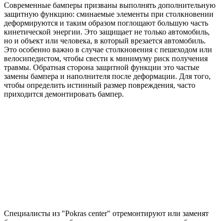
Современные бамперы призваны выполнять дополнительную
защитную функцию: сминаемые элементы при столкновении
деформируются и таким образом поглощают большую часть
кинетической энергии. Это защищает не только автомобиль,
но и объект или человека, в который врезается автомобиль.
Это особенно важно в случае столкновения с пешеходом или
велосипедистом, чтобы свести к минимуму риск получения
травмы. Обратная сторона защитной функции это частые
замены бампера и наполнителя после деформации. Для того,
чтобы определить истинный размер повреждения, часто
приходится демонтировать бампер.
Специалисты из "Pokras center" отремонтируют или заменят