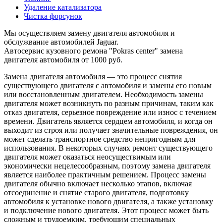
Удаление катализатора
Чистка форсунок
Мы осуществляем замену двигателя автомобиля и
обслужвание автомобилей Jaguar.
Автосервис кузовного ремона "Pokras center" замена
двигателя автомобиля от 1000 руб.
Замена двигателя автомобиля — это процесс снятия
существующего двигателя с автомобиля и замены его новым
или восстановленным двигателем. Необходимость замены
двигателя может возникнуть по разным причинам, таким как
отказ двигателя, серьезное повреждение или износ с течением
времени. Двигатель является сердцем автомобиля, и когда он
выходит из строя или получает значительные повреждения, он
может сделать транспортное средство непригодным для
использования. В некоторых случаях ремонт существующего
двигателя может оказаться неосуществимым или
экономически нецелесообразным, поэтому замена двигателя
является наиболее практичным решением. Процесс замены
двигателя обычно включает несколько этапов, включая
отсоединение и снятие старого двигателя, подготовку
автомобиля к установке нового двигателя, а также установку
и подключение нового двигателя. Этот процесс может быть
сложным и трудоемким, требующим специальных