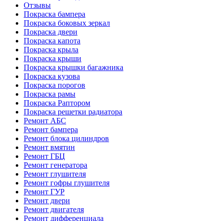
Отзывы
Покраска бампера
Покраска боковых зеркал
Покраска двери
Покраска капота
Покраска крыла
Покраска крыши
Покраска крышки багажника
Покраска кузова
Покраска порогов
Покраска рамы
Покраска Раптором
Покраска решетки радиатора
Ремонт АБС
Ремонт бампера
Ремонт блока цилиндров
Ремонт вмятин
Ремонт ГБЦ
Ремонт генератора
Ремонт глушителя
Ремонт гофры глушителя
Ремонт ГУР
Ремонт двери
Ремонт двигателя
Ремонт дифференциала