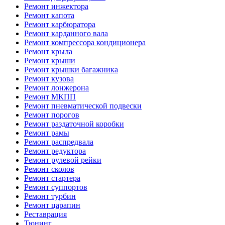
Ремонт инжектора
Ремонт капота
Ремонт карбюратора
Ремонт карданного вала
Ремонт компрессора кондиционера
Ремонт крыла
Ремонт крыши
Ремонт крышки багажника
Ремонт кузова
Ремонт лонжерона
Ремонт МКПП
Ремонт пневматической подвески
Ремонт порогов
Ремонт раздаточной коробки
Ремонт рамы
Ремонт распредвала
Ремонт редуктора
Ремонт рулевой рейки
Ремонт сколов
Ремонт стартера
Ремонт суппортов
Ремонт турбин
Ремонт царапин
Реставрация
Тюнинг