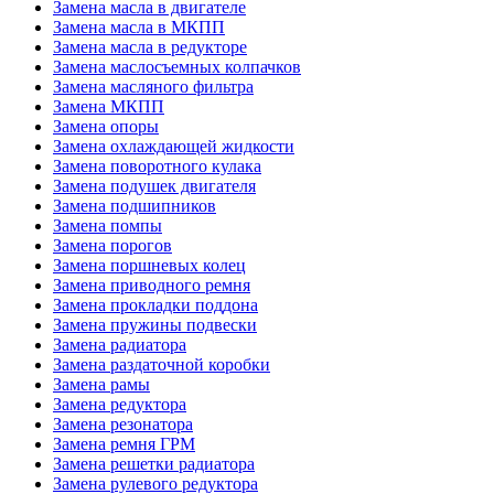
Замена масла в двигателе
Замена масла в МКПП
Замена масла в редукторе
Замена маслосъемных колпачков
Замена масляного фильтра
Замена МКПП
Замена опоры
Замена охлаждающей жидкости
Замена поворотного кулака
Замена подушек двигателя
Замена подшипников
Замена помпы
Замена порогов
Замена поршневых колец
Замена приводного ремня
Замена прокладки поддона
Замена пружины подвески
Замена радиатора
Замена раздаточной коробки
Замена рамы
Замена редуктора
Замена резонатора
Замена ремня ГРМ
Замена решетки радиатора
Замена рулевого редуктора