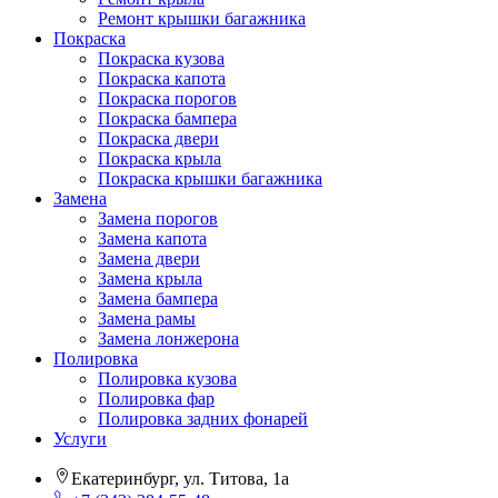
Ремонт крышки багажника
Покраска
Покраска кузова
Покраска капота
Покраска порогов
Покраска бампера
Покраска двери
Покраска крыла
Покраска крышки багажника
Замена
Замена порогов
Замена капота
Замена двери
Замена крыла
Замена бампера
Замена рамы
Замена лонжерона
Полировка
Полировка кузова
Полировка фар
Полировка задних фонарей
Услуги
Екатеринбург, ул. Титова, 1а