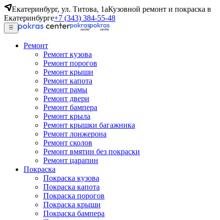
Екатеринбург, ул. Титова, 1а
Кузовной ремонт и покраска в
Екатеринбурге
+7 (343) 384-55-48
Ремонт
Ремонт кузова
Ремонт порогов
Ремонт крыши
Ремонт капота
Ремонт рамы
Ремонт двери
Ремонт бампера
Ремонт крыла
Ремонт крышки багажника
Ремонт лонжерона
Ремонт сколов
Ремонт вмятин без покраски
Ремонт царапин
Покраска
Покраска кузова
Покраска капота
Покраска порогов
Покраска крыши
Покраска бампера