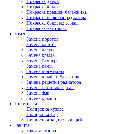
Покраска двери
Покраска крыла
Покраска крышки багажника
Покраска решетки радиатора
Покраска боковых зеркал
Покраска Раптором
Замена
Замена порогов
Замена капота
Замена двери
Замена крыла
Замена бампера
Замена рамы
Замена лонжерона
Замена крышки багажника
Замена решетки радиатора
Замена боковых зеркал
Замена фар
Замена крыши
Полировка
Полировка кузова
Полировка фар
Полировка задних фонарей
Защита
Защита кузова