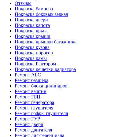
Отзывы
Покраска бампера
Покраска боковых зеркал
Покраска двери
Покраска капота
Покраска крыла
Покраска крыши
Покраска крышки багажника
Покраска кузова
Покраска порогов
Покраска рамы
Покраска Раптором
Покраска решетки радиатора
Ремонт АБС
Ремонт бампера
Ремонт блока цилиндров
Ремонт вмятин
Ремонт ГБЦ
Ремонт генератора
Ремонт глушителя
Ремонт гофры глушителя
Ремонт ГУР
Ремонт двери
Ремонт двигателя
Ремонт дифференциала