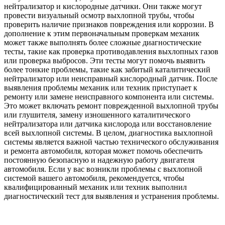
нейтрализатор и кислородные датчики. Они также могут
провести визуальный осмотр выхлопной трубы, чтобы
проверить наличие признаков повреждения или коррозии. В
дополнение к этим первоначальным проверкам механик
может также выполнять более сложные диагностические
тесты, такие как проверка противодавления выхлопных газов
или проверка выбросов. Эти тесты могут помочь выявить
более тонкие проблемы, такие как забитый каталитический
нейтрализатор или неисправный кислородный датчик. После
выявления проблемы механик или техник приступает к
ремонту или замене неисправного компонента или системы.
Это может включать ремонт поврежденной выхлопной трубы
или глушителя, замену изношенного каталитического
нейтрализатора или датчика кислорода или восстановление
всей выхлопной системы. В целом, диагностика выхлопной
системы является важной частью технического обслуживания
и ремонта автомобиля, которая может помочь обеспечить
постоянную безопасную и надежную работу двигателя
автомобиля. Если у вас возникли проблемы с выхлопной
системой вашего автомобиля, рекомендуется, чтобы
квалифицированный механик или техник выполнил
диагностический тест для выявления и устранения проблемы.