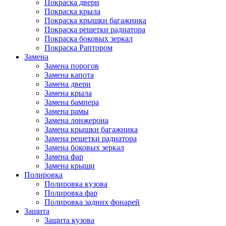
Покраска двери
Покраска крыла
Покраска крышки багажника
Покраска решетки радиатора
Покраска боковых зеркал
Покраска Раптором
Замена
Замена порогов
Замена капота
Замена двери
Замена крыла
Замена бампера
Замена рамы
Замена лонжерона
Замена крышки багажника
Замена решетки радиатора
Замена боковых зеркал
Замена фар
Замена крыши
Полировка
Полировка кузова
Полировка фар
Полировка задних фонарей
Защита
Защита кузова