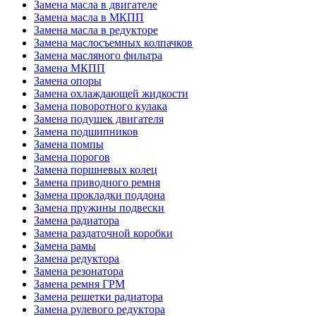
Замена масла в двигателе
Замена масла в МКПП
Замена масла в редукторе
Замена маслосъемных колпачков
Замена масляного фильтра
Замена МКПП
Замена опоры
Замена охлаждающей жидкости
Замена поворотного кулака
Замена подушек двигателя
Замена подшипников
Замена помпы
Замена порогов
Замена поршневых колец
Замена приводного ремня
Замена прокладки поддона
Замена пружины подвески
Замена радиатора
Замена раздаточной коробки
Замена рамы
Замена редуктора
Замена резонатора
Замена ремня ГРМ
Замена решетки радиатора
Замена рулевого редуктора