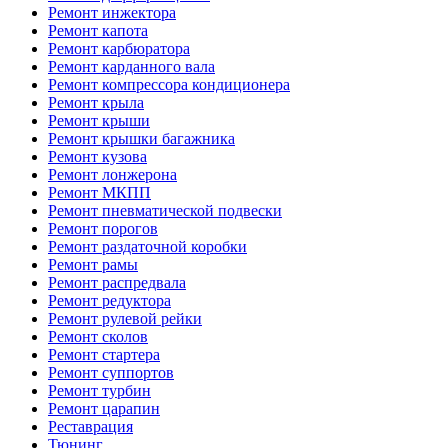
Ремонт инжектора
Ремонт капота
Ремонт карбюратора
Ремонт карданного вала
Ремонт компрессора кондиционера
Ремонт крыла
Ремонт крыши
Ремонт крышки багажника
Ремонт кузова
Ремонт лонжерона
Ремонт МКПП
Ремонт пневматической подвески
Ремонт порогов
Ремонт раздаточной коробки
Ремонт рамы
Ремонт распредвала
Ремонт редуктора
Ремонт рулевой рейки
Ремонт сколов
Ремонт стартера
Ремонт суппортов
Ремонт турбин
Ремонт царапин
Реставрация
Тюнинг