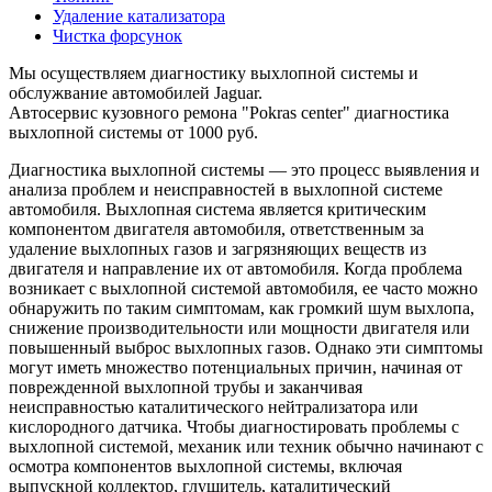
Удаление катализатора
Чистка форсунок
Мы осуществляем диагностику выхлопной системы и
обслужвание автомобилей Jaguar.
Автосервис кузовного ремона "Pokras center" диагностика
выхлопной системы от 1000 руб.
Диагностика выхлопной системы — это процесс выявления и
анализа проблем и неисправностей в выхлопной системе
автомобиля. Выхлопная система является критическим
компонентом двигателя автомобиля, ответственным за
удаление выхлопных газов и загрязняющих веществ из
двигателя и направление их от автомобиля. Когда проблема
возникает с выхлопной системой автомобиля, ее часто можно
обнаружить по таким симптомам, как громкий шум выхлопа,
снижение производительности или мощности двигателя или
повышенный выброс выхлопных газов. Однако эти симптомы
могут иметь множество потенциальных причин, начиная от
поврежденной выхлопной трубы и заканчивая
неисправностью каталитического нейтрализатора или
кислородного датчика. Чтобы диагностировать проблемы с
выхлопной системой, механик или техник обычно начинают с
осмотра компонентов выхлопной системы, включая
выпускной коллектор, глушитель, каталитический