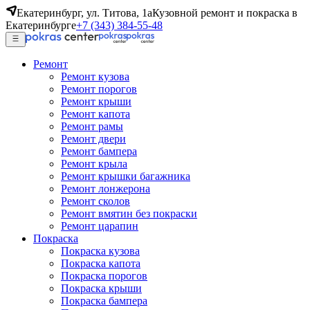
Екатеринбург, ул. Титова, 1а
Кузовной ремонт и покраска в
Екатеринбурге
+7 (343) 384-55-48
Ремонт
Ремонт кузова
Ремонт порогов
Ремонт крыши
Ремонт капота
Ремонт рамы
Ремонт двери
Ремонт бампера
Ремонт крыла
Ремонт крышки багажника
Ремонт лонжерона
Ремонт сколов
Ремонт вмятин без покраски
Ремонт царапин
Покраска
Покраска кузова
Покраска капота
Покраска порогов
Покраска крыши
Покраска бампера