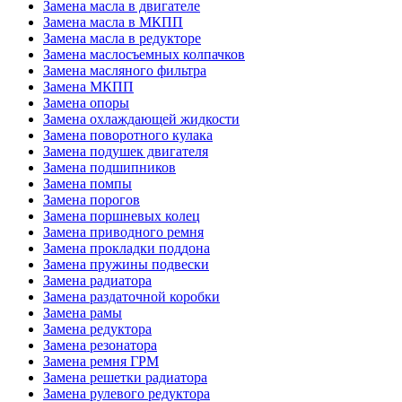
Замена масла в двигателе
Замена масла в МКПП
Замена масла в редукторе
Замена маслосъемных колпачков
Замена масляного фильтра
Замена МКПП
Замена опоры
Замена охлаждающей жидкости
Замена поворотного кулака
Замена подушек двигателя
Замена подшипников
Замена помпы
Замена порогов
Замена поршневых колец
Замена приводного ремня
Замена прокладки поддона
Замена пружины подвески
Замена радиатора
Замена раздаточной коробки
Замена рамы
Замена редуктора
Замена резонатора
Замена ремня ГРМ
Замена решетки радиатора
Замена рулевого редуктора