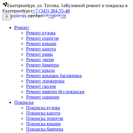
Екатеринбург, ул. Титова, 1а
Кузовной ремонт и покраска в
Екатеринбурге
+7 (343) 384-55-48
Ремонт
Ремонт кузова
Ремонт порогов
Ремонт крыши
Ремонт капота
Ремонт рамы
Ремонт двери
Ремонт бампера
Ремонт крыла
Ремонт крышки багажника
Ремонт лонжерона
Ремонт сколов
Ремонт вмятин без покраски
Ремонт царапин
Покраска
Покраска кузова
Покраска капота
Покраска порогов
Покраска крыши
Покраска бампера