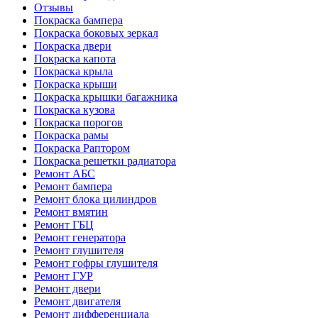
Отзывы
Покраска бампера
Покраска боковых зеркал
Покраска двери
Покраска капота
Покраска крыла
Покраска крыши
Покраска крышки багажника
Покраска кузова
Покраска порогов
Покраска рамы
Покраска Раптором
Покраска решетки радиатора
Ремонт АБС
Ремонт бампера
Ремонт блока цилиндров
Ремонт вмятин
Ремонт ГБЦ
Ремонт генератора
Ремонт глушителя
Ремонт гофры глушителя
Ремонт ГУР
Ремонт двери
Ремонт двигателя
Ремонт дифференциала