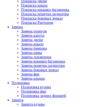
Покраска двери
Покраска крыла
Покраска крышки багажника
Покраска решетки радиатора
Покраска боковых зеркал
Покраска Раптором
Замена
Замена порогов
Замена капота
Замена двери
Замена крыла
Замена бампера
Замена рамы
Замена лонжерона
Замена крышки багажника
Замена решетки радиатора
Замена боковых зеркал
Замена фар
Замена крыши
Полировка
Полировка кузова
Полировка фар
Полировка задних фонарей
Защита
Защита кузова