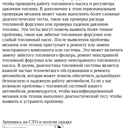
чтобы проверить работу топливного насоса и регулятора
давления топлива. В дополнение к этим первоначальным
проверкам механик может также выполнять более сложные
диагностические тесты, такие как проверка расхода
топливной форсунки или проверка падения давления
топлива. Эти тесты могут помочь выявить более тонкие
проблемы, такие как забитые топливные форсунки или
слабый топливный насос. После выявления проблемы
механик или техник приступает к ремонту или замене
неисправного компонента или системы. Это может включать
замену забитого топливного фильтра, ремонт неисправной
топливной форсунки или замену неисправного топливного
насоса. В целом, диагностика топливной системы является
важной частью технического обслуживания и ремонта
автомобиля, которая может помочь обеспечить дальнейшую
безопасную и надежную работу автомобиля. Если у вас
возникли проблемы с топливной системой вашего
автомобиля, рекомендуется, чтобы квалифицированный
механик или техник выполнил диагностический тест, чтобы
выявить и устранить проблему.
Запишись на СТО и получи скидку