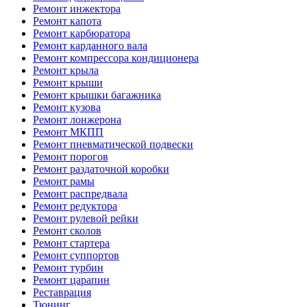
Ремонт инжектора
Ремонт капота
Ремонт карбюратора
Ремонт карданного вала
Ремонт компрессора кондиционера
Ремонт крыла
Ремонт крыши
Ремонт крышки багажника
Ремонт кузова
Ремонт лонжерона
Ремонт МКПП
Ремонт пневматической подвески
Ремонт порогов
Ремонт раздаточной коробки
Ремонт рамы
Ремонт распредвала
Ремонт редуктора
Ремонт рулевой рейки
Ремонт сколов
Ремонт стартера
Ремонт суппортов
Ремонт турбин
Ремонт царапин
Реставрация
Тюнинг