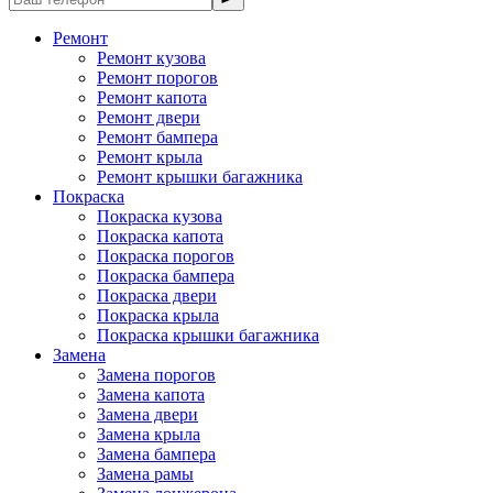
Ремонт
Ремонт кузова
Ремонт порогов
Ремонт капота
Ремонт двери
Ремонт бампера
Ремонт крыла
Ремонт крышки багажника
Покраска
Покраска кузова
Покраска капота
Покраска порогов
Покраска бампера
Покраска двери
Покраска крыла
Покраска крышки багажника
Замена
Замена порогов
Замена капота
Замена двери
Замена крыла
Замена бампера
Замена рамы