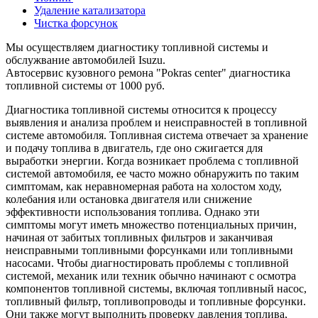
Удаление катализатора
Чистка форсунок
Мы осуществляем диагностику топливной системы и
обслужвание автомобилей Isuzu.
Автосервис кузовного ремона "Pokras center" диагностика
топливной системы от 1000 руб.
Диагностика топливной системы относится к процессу
выявления и анализа проблем и неисправностей в топливной
системе автомобиля. Топливная система отвечает за хранение
и подачу топлива в двигатель, где оно сжигается для
выработки энергии. Когда возникает проблема с топливной
системой автомобиля, ее часто можно обнаружить по таким
симптомам, как неравномерная работа на холостом ходу,
колебания или остановка двигателя или снижение
эффективности использования топлива. Однако эти
симптомы могут иметь множество потенциальных причин,
начиная от забитых топливных фильтров и заканчивая
неисправными топливными форсунками или топливными
насосами. Чтобы диагностировать проблемы с топливной
системой, механик или техник обычно начинают с осмотра
компонентов топливной системы, включая топливный насос,
топливный фильтр, топливопроводы и топливные форсунки.
Они также могут выполнить проверку давления топлива,