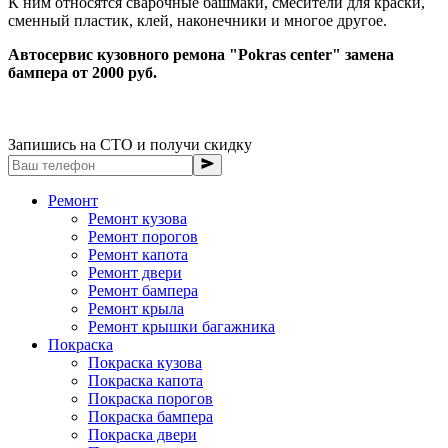
К ним относятся сварочные башмаки, смесители для краски,
сменный пластик, клей, наконечники и многое другое.
Автосервис кузовного ремона "Pokras center" замена
бампера от 2000 руб.
Запишись на СТО и получи скидку
Ремонт
Ремонт кузова
Ремонт порогов
Ремонт капота
Ремонт двери
Ремонт бампера
Ремонт крыла
Ремонт крышки багажника
Покраска
Покраска кузова
Покраска капота
Покраска порогов
Покраска бампера
Покраска двери