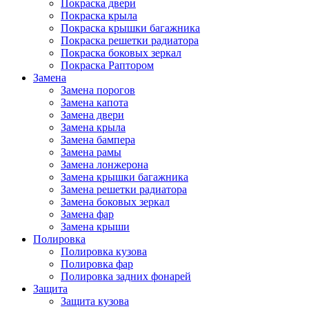
Покраска двери
Покраска крыла
Покраска крышки багажника
Покраска решетки радиатора
Покраска боковых зеркал
Покраска Раптором
Замена
Замена порогов
Замена капота
Замена двери
Замена крыла
Замена бампера
Замена рамы
Замена лонжерона
Замена крышки багажника
Замена решетки радиатора
Замена боковых зеркал
Замена фар
Замена крыши
Полировка
Полировка кузова
Полировка фар
Полировка задних фонарей
Защита
Защита кузова