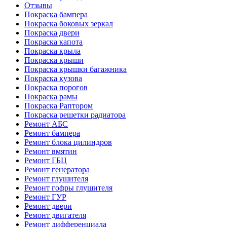
Отзывы
Покраска бампера
Покраска боковых зеркал
Покраска двери
Покраска капота
Покраска крыла
Покраска крыши
Покраска крышки багажника
Покраска кузова
Покраска порогов
Покраска рамы
Покраска Раптором
Покраска решетки радиатора
Ремонт АБС
Ремонт бампера
Ремонт блока цилиндров
Ремонт вмятин
Ремонт ГБЦ
Ремонт генератора
Ремонт глушителя
Ремонт гофры глушителя
Ремонт ГУР
Ремонт двери
Ремонт двигателя
Ремонт дифференциала