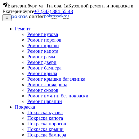
Екатеринбург, ул. Титова, 1а
Кузовной ремонт и покраска в
Екатеринбурге
+7 (343) 384-55-48
Ремонт
Ремонт кузова
Ремонт порогов
Ремонт крыши
Ремонт капота
Ремонт рамы
Ремонт двери
Ремонт бампера
Ремонт крыла
Ремонт крышки багажника
Ремонт лонжерона
Ремонт сколов
Ремонт вмятин без покраски
Ремонт царапин
Покраска
Покраска кузова
Покраска капота
Покраска порогов
Покраска крыши
Покраска бампера