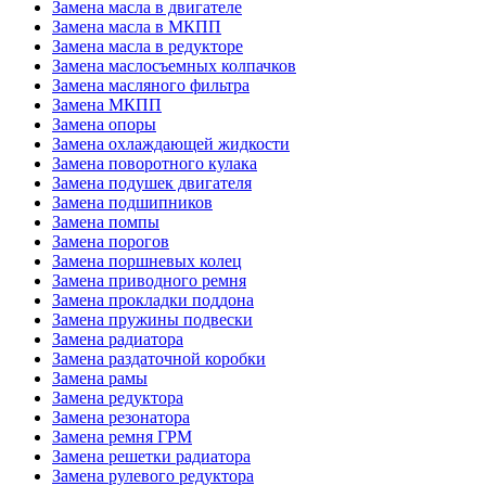
Замена масла в двигателе
Замена масла в МКПП
Замена масла в редукторе
Замена маслосъемных колпачков
Замена масляного фильтра
Замена МКПП
Замена опоры
Замена охлаждающей жидкости
Замена поворотного кулака
Замена подушек двигателя
Замена подшипников
Замена помпы
Замена порогов
Замена поршневых колец
Замена приводного ремня
Замена прокладки поддона
Замена пружины подвески
Замена радиатора
Замена раздаточной коробки
Замена рамы
Замена редуктора
Замена резонатора
Замена ремня ГРМ
Замена решетки радиатора
Замена рулевого редуктора