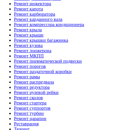
Ремонт инжектора
Ремонт капота
Ремонт карбюратора
Ремонт карданного вала
Ремонт компрессора кондиционера
Ремонт крыла
Ремонт крыши
Ремонт крышки багажника
Ремонт кузова
Ремонт лонжерона
Ремонт МКПП
Ремонт пневматической подвески
Ремонт порогов
Ремонт раздаточной коробки
Ремонт рамы
Ремонт распредвала
Ремонт редуктора
Ремонт рулевой рейки
Ремонт сколов
Ремонт стартера
Ремонт суппортов
Ремонт турбин
Ремонт царапин
Реставрация
Тюнинг