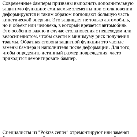
Современные бамперы призваны выполнять дополнительную
защитную функцию: сминаемые элементы при столкновении
деформируются и таким образом поглощают большую часть
кинетической энергии. Это защищает не только автомобиль,
но и объект или человека, в который врезается автомобиль.
Это особенно важно в случае столкновения с пешеходом или
велосипедистом, чтобы свести к минимуму риск получения
травмы. Обратная сторона защитной функции это частые
замены бампера и наполнителя после деформации. Для того,
чтобы определить истинный размер повреждения, часто
приходится демонтировать бампер.
Специалисты из "Pokras center" отремонтируют или заменят