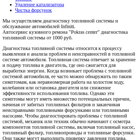
Удаление катализатора
Чистка форсунок
Мы осуществляем диагностику топливной системы и
обслужвание автомобилей Infiniti.
Автосервис кузовного ремона "Pokras center" диагностика
топливной системы от 1000 руб.
Диагностика топливной системы относится к процессу
выявления и анализа проблем и неисправностей в топливной
системе автомобиля. Топливная система отвечает за хранение
и подачу топлива в двигатель, где оно сжигается для
выработки энергии. Когда возникает проблема с топливной
системой автомобиля, ее часто можно обнаружить по таким
симптомам, как неравномерная работа на холостом ходу,
колебания или остановка двигателя или снижение
эффективности использования топлива. Однако эти
симптомы могут иметь множество потенциальных причин,
начиная от забитых топливных фильтров и заканчивая
неисправными топливными форсунками или топливными
насосами. Чтобы диагностировать проблемы с топливной
системой, механик или техник обычно начинают с осмотра
компонентов топливной системы, включая топливный насос,
топливный фильтр, топливопроводы и топливные форсунки.
Они также могут выполнить проверку давления топлива,