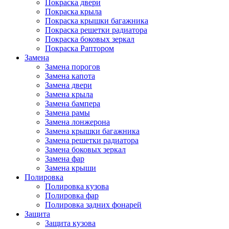
Покраска двери
Покраска крыла
Покраска крышки багажника
Покраска решетки радиатора
Покраска боковых зеркал
Покраска Раптором
Замена
Замена порогов
Замена капота
Замена двери
Замена крыла
Замена бампера
Замена рамы
Замена лонжерона
Замена крышки багажника
Замена решетки радиатора
Замена боковых зеркал
Замена фар
Замена крыши
Полировка
Полировка кузова
Полировка фар
Полировка задних фонарей
Защита
Защита кузова