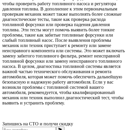
чтобы проверить работу топливного насоса и регулятора
давления топлива. В дополнение к этим первоначальным
проверкам механик может также выполнять более сложные
диагностические тесты, такие как проверка расхода
топливной форсунки или проверка падения давления
топлива. Эти тесты могут помочь выявить более тонкие
проблемы, такие как забитые топливные форсунки или
слабый топливный насос. После выявления проблемы
механик или техник приступает к ремонту или замене
неисправного компонента или системы. Это может включать
замену забитого топливного фильтра, ремонт неисправной
топливной форсунки или замену неисправного топливного
насоса. В целом, диагностика топливной системы является
важной частью технического обслуживания и ремонта
автомобиля, которая может помочь обеспечить дальнейшую
безопасную и надежную работу автомобиля. Если у вас
возникли проблемы с топливной системой вашего
автомобиля, рекомендуется, чтобы квалифицированный
механик или техник выполнил диагностический тест, чтобы
выявить и устранить проблему.
Запишись на СТО и получи скидку