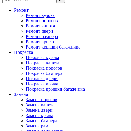
Ремонт
Ремонт кузова
Ремонт порогов
Ремонт капота
Ремонт двери
Ремонт бампера
Ремонт крыла
Ремонт крышки багажника
Покраска
Покраска кузова
Покраска капота
Покраска порогов
Покраска бампера
Покраска двери
Покраска крыла
Покраска крышки багажника
Замена
Замена порогов
Замена капота
Замена двери
Замена крыла
Замена бампера
Замена рамы