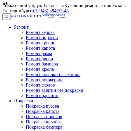
Екатеринбург, ул. Титова, 1а
Кузовной ремонт и покраска в
Екатеринбурге
+7 (343) 384-55-48
Ремонт
Ремонт кузова
Ремонт порогов
Ремонт крыши
Ремонт капота
Ремонт рамы
Ремонт двери
Ремонт бампера
Ремонт крыла
Ремонт крышки багажника
Ремонт лонжерона
Ремонт сколов
Ремонт вмятин без покраски
Ремонт царапин
Покраска
Покраска кузова
Покраска капота
Покраска порогов
Покраска крыши
Покраска бампера