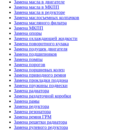
Замена масла в двигателе
Замена масла в МКПП
Замена масла в редукторе
Замена маслосъемных колпачков
Замена масляного фильтра
Замена МКПП
Замена опоры
Замена охлаждающей жидкости
Замена поворотного кулака
Замена подушек двигателя
Замена подшипников
Замена помпы
Замена порогов
Замена поршневых колец
Замена приводного ремня
Замена прокладки поддона
Замена пружины подвески
Замена радиатора
Замена раздаточной коробки
Замена рамы
Замена редуктора
Замена резонатора
Замена ремня ГРМ
Замена решетки радиатора
Замена рулевого редуктора