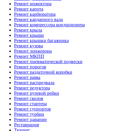
Ремонт инжектора
Ремонт капота
Ремонт карбюратора
Ремонт карданного вала
Ремонт компрессора кондиционера
Ремонт крыла
Ремонт крыши
Ремонт крышки багажника
Ремонт кузова
Ремонт лонжерона
Ремонт МКПП
Ремонт пневматической подвески
Ремонт порогов
Ремонт раздаточной коробки
Ремонт рамы
Ремонт распредвала
Ремонт редуктора
Ремонт рулевой рейки
Ремонт сколов
Ремонт стартера
Ремонт суппортов
Ремонт турбин
Ремонт царапин
Реставрация
Тюнинг