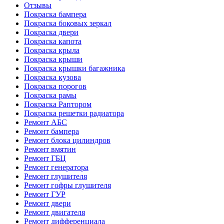
Отзывы
Покраска бампера
Покраска боковых зеркал
Покраска двери
Покраска капота
Покраска крыла
Покраска крыши
Покраска крышки багажника
Покраска кузова
Покраска порогов
Покраска рамы
Покраска Раптором
Покраска решетки радиатора
Ремонт АБС
Ремонт бампера
Ремонт блока цилиндров
Ремонт вмятин
Ремонт ГБЦ
Ремонт генератора
Ремонт глушителя
Ремонт гофры глушителя
Ремонт ГУР
Ремонт двери
Ремонт двигателя
Ремонт дифференциала