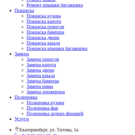
Ремонт крышки багажника
Покраска
Покраска кузова
Покраска капота
Покраска порогов
Покраска бампера
Покраска двери
Покраска крыла
Покраска крышки багажника
Замена
Замена порогов
Замена капота
Замена двери
Замена крыла
Замена бампера
Замена рамы
Замена лонжерона
Полировка
Полировка кузова
Полировка фар
Полировка задних фонарей
Услуги
Екатеринбург, ул. Титова, 1а