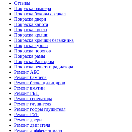
Отзывы
Покраска бампера
Покраска боковых зеркал
Покраска двери
Покраска капота
Покраска крыла
Покраска крыши
Покраска крышки багажника
Покраска кузова
Покраска порогов
Покраска рамы
Покраска Раптором
Покраска решетки радиатора
Ремонт АБС
Ремонт бампера
Ремонт блока цилиндров
Ремонт вмятин
Ремонт ГБЦ
Ремонт генератора
Ремонт глушителя
Ремонт гофры глушителя
Ремонт ГУР
Ремонт двери
Ремонт двигателя
Ремонт дифференциала