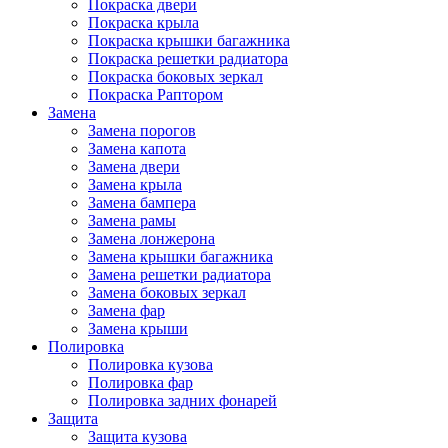
Покраска двери
Покраска крыла
Покраска крышки багажника
Покраска решетки радиатора
Покраска боковых зеркал
Покраска Раптором
Замена
Замена порогов
Замена капота
Замена двери
Замена крыла
Замена бампера
Замена рамы
Замена лонжерона
Замена крышки багажника
Замена решетки радиатора
Замена боковых зеркал
Замена фар
Замена крыши
Полировка
Полировка кузова
Полировка фар
Полировка задних фонарей
Защита
Защита кузова