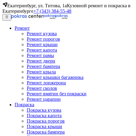
Екатеринбург, ул. Титова, 1а
Кузовной ремонт и покраска в
Екатеринбурге
+7 (343) 384-55-48
Ремонт
Ремонт кузова
Ремонт порогов
Ремонт крыши
Ремонт капота
Ремонт рамы
Ремонт двери
Ремонт бампера
Ремонт крыла
Ремонт крышки багажника
Ремонт лонжерона
Ремонт сколов
Ремонт вмятин без покраски
Ремонт царапин
Покраска
Покраска кузова
Покраска капота
Покраска порогов
Покраска крыши
Покраска бампера