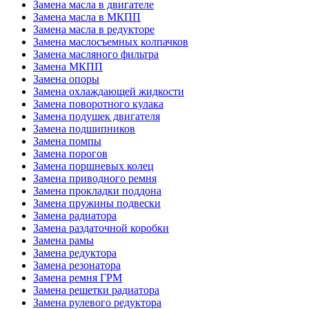
Замена масла в двигателе
Замена масла в МКПП
Замена масла в редукторе
Замена маслосъемных колпачков
Замена масляного фильтра
Замена МКПП
Замена опоры
Замена охлаждающей жидкости
Замена поворотного кулака
Замена подушек двигателя
Замена подшипников
Замена помпы
Замена порогов
Замена поршневых колец
Замена приводного ремня
Замена прокладки поддона
Замена пружины подвески
Замена радиатора
Замена раздаточной коробки
Замена рамы
Замена редуктора
Замена резонатора
Замена ремня ГРМ
Замена решетки радиатора
Замена рулевого редуктора