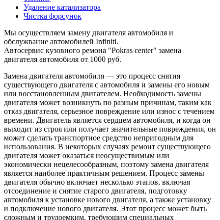
Удаление катализатора
Чистка форсунок
Мы осуществляем замену двигателя автомобиля и
обслужвание автомобилей Infiniti.
Автосервис кузовного ремона "Pokras center" замена
двигателя автомобиля от 1000 руб.
Замена двигателя автомобиля — это процесс снятия
существующего двигателя с автомобиля и замены его новым
или восстановленным двигателем. Необходимость замены
двигателя может возникнуть по разным причинам, таким как
отказ двигателя, серьезное повреждение или износ с течением
времени. Двигатель является сердцем автомобиля, и когда он
выходит из строя или получает значительные повреждения, он
может сделать транспортное средство непригодным для
использования. В некоторых случаях ремонт существующего
двигателя может оказаться неосуществимым или
экономически нецелесообразным, поэтому замена двигателя
является наиболее практичным решением. Процесс замены
двигателя обычно включает несколько этапов, включая
отсоединение и снятие старого двигателя, подготовку
автомобиля к установке нового двигателя, а также установку
и подключение нового двигателя. Этот процесс может быть
сложным и трудоемким, требующим специальных