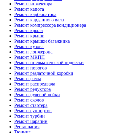
Ремонт инжектора
Ремонт капота
Ремонт карбюратора
Ремонт карданного вала
Ремонт компрессора кондиционера
Ремонт крыла
Ремонт крыши
Ремонт крышки багажника
Ремонт кузова
Ремонт лонжерона
Ремонт МКПП
Ремонт пневматической подвески
Ремонт порогов
Ремонт раздаточной коробки
Ремонт рамы
Ремонт распредвала
Ремонт редуктора
Ремонт рулевой рейки
Ремонт сколов
Ремонт стартера
Ремонт суппортов
Ремонт турбин
Ремонт царапин
Реставрация
Тюнинг