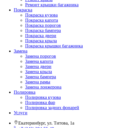
Ремонт крышки багажника
Покраска
Покраска кузова
Покраска капота
Покраска порогов
Покраска бампера
Покраска двери
Покраска крыла
Покраска крышки багажника
Замена
Замена порогов
Замена капота
Замена двери
Замена крыла
Замена бампера
Замена рамы
Замена лонжерона
Полировка
Полировка кузова
Полировка фар
Полировка задних фонарей
Услуги
Екатеринбург, ул. Титова, 1а