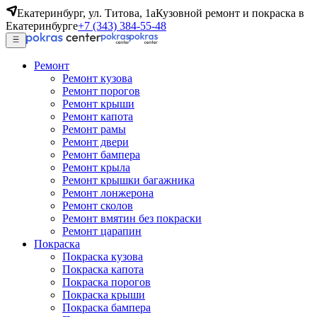
Екатеринбург, ул. Титова, 1а
Кузовной ремонт и покраска в
Екатеринбурге
+7 (343) 384-55-48
Ремонт
Ремонт кузова
Ремонт порогов
Ремонт крыши
Ремонт капота
Ремонт рамы
Ремонт двери
Ремонт бампера
Ремонт крыла
Ремонт крышки багажника
Ремонт лонжерона
Ремонт сколов
Ремонт вмятин без покраски
Ремонт царапин
Покраска
Покраска кузова
Покраска капота
Покраска порогов
Покраска крыши
Покраска бампера