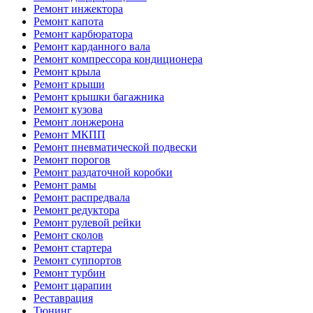
Ремонт инжектора
Ремонт капота
Ремонт карбюратора
Ремонт карданного вала
Ремонт компрессора кондиционера
Ремонт крыла
Ремонт крыши
Ремонт крышки багажника
Ремонт кузова
Ремонт лонжерона
Ремонт МКПП
Ремонт пневматической подвески
Ремонт порогов
Ремонт раздаточной коробки
Ремонт рамы
Ремонт распредвала
Ремонт редуктора
Ремонт рулевой рейки
Ремонт сколов
Ремонт стартера
Ремонт суппортов
Ремонт турбин
Ремонт царапин
Реставрация
Тюнинг