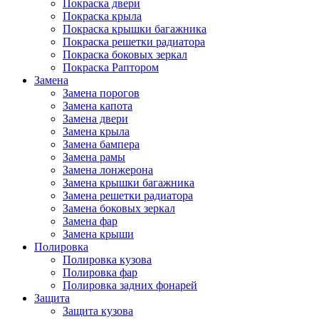
Покраска двери
Покраска крыла
Покраска крышки багажника
Покраска решетки радиатора
Покраска боковых зеркал
Покраска Раптором
Замена
Замена порогов
Замена капота
Замена двери
Замена крыла
Замена бампера
Замена рамы
Замена лонжерона
Замена крышки багажника
Замена решетки радиатора
Замена боковых зеркал
Замена фар
Замена крыши
Полировка
Полировка кузова
Полировка фар
Полировка задних фонарей
Защита
Защита кузова