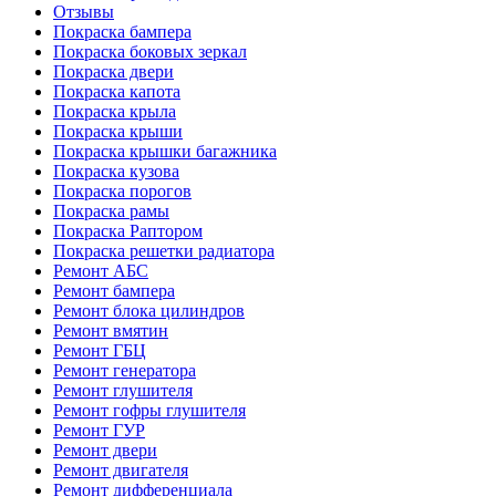
Отзывы
Покраска бампера
Покраска боковых зеркал
Покраска двери
Покраска капота
Покраска крыла
Покраска крыши
Покраска крышки багажника
Покраска кузова
Покраска порогов
Покраска рамы
Покраска Раптором
Покраска решетки радиатора
Ремонт АБС
Ремонт бампера
Ремонт блока цилиндров
Ремонт вмятин
Ремонт ГБЦ
Ремонт генератора
Ремонт глушителя
Ремонт гофры глушителя
Ремонт ГУР
Ремонт двери
Ремонт двигателя
Ремонт дифференциала