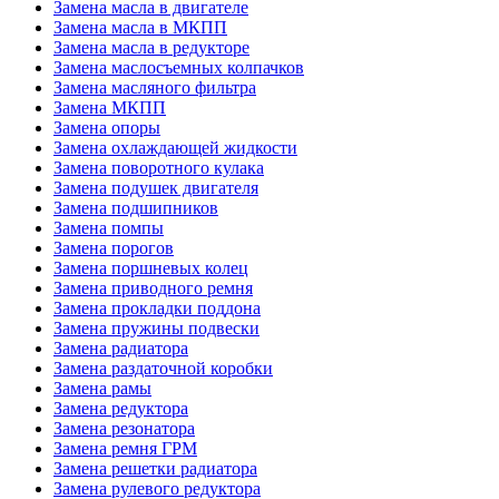
Замена масла в двигателе
Замена масла в МКПП
Замена масла в редукторе
Замена маслосъемных колпачков
Замена масляного фильтра
Замена МКПП
Замена опоры
Замена охлаждающей жидкости
Замена поворотного кулака
Замена подушек двигателя
Замена подшипников
Замена помпы
Замена порогов
Замена поршневых колец
Замена приводного ремня
Замена прокладки поддона
Замена пружины подвески
Замена радиатора
Замена раздаточной коробки
Замена рамы
Замена редуктора
Замена резонатора
Замена ремня ГРМ
Замена решетки радиатора
Замена рулевого редуктора