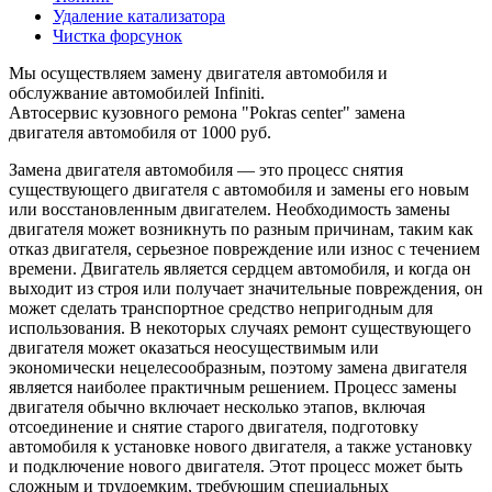
Удаление катализатора
Чистка форсунок
Мы осуществляем замену двигателя автомобиля и
обслужвание автомобилей Infiniti.
Автосервис кузовного ремона "Pokras center" замена
двигателя автомобиля от 1000 руб.
Замена двигателя автомобиля — это процесс снятия
существующего двигателя с автомобиля и замены его новым
или восстановленным двигателем. Необходимость замены
двигателя может возникнуть по разным причинам, таким как
отказ двигателя, серьезное повреждение или износ с течением
времени. Двигатель является сердцем автомобиля, и когда он
выходит из строя или получает значительные повреждения, он
может сделать транспортное средство непригодным для
использования. В некоторых случаях ремонт существующего
двигателя может оказаться неосуществимым или
экономически нецелесообразным, поэтому замена двигателя
является наиболее практичным решением. Процесс замены
двигателя обычно включает несколько этапов, включая
отсоединение и снятие старого двигателя, подготовку
автомобиля к установке нового двигателя, а также установку
и подключение нового двигателя. Этот процесс может быть
сложным и трудоемким, требующим специальных