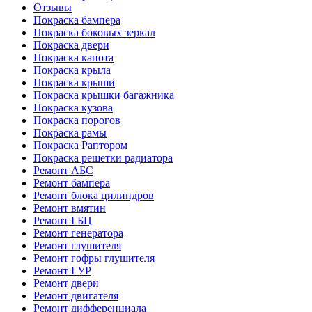
Отзывы
Покраска бампера
Покраска боковых зеркал
Покраска двери
Покраска капота
Покраска крыла
Покраска крыши
Покраска крышки багажника
Покраска кузова
Покраска порогов
Покраска рамы
Покраска Раптором
Покраска решетки радиатора
Ремонт АБС
Ремонт бампера
Ремонт блока цилиндров
Ремонт вмятин
Ремонт ГБЦ
Ремонт генератора
Ремонт глушителя
Ремонт гофры глушителя
Ремонт ГУР
Ремонт двери
Ремонт двигателя
Ремонт дифференциала