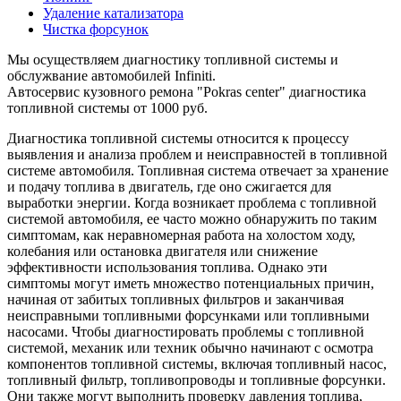
Удаление катализатора
Чистка форсунок
Мы осуществляем диагностику топливной системы и
обслужвание автомобилей Infiniti.
Автосервис кузовного ремона "Pokras center" диагностика
топливной системы от 1000 руб.
Диагностика топливной системы относится к процессу
выявления и анализа проблем и неисправностей в топливной
системе автомобиля. Топливная система отвечает за хранение
и подачу топлива в двигатель, где оно сжигается для
выработки энергии. Когда возникает проблема с топливной
системой автомобиля, ее часто можно обнаружить по таким
симптомам, как неравномерная работа на холостом ходу,
колебания или остановка двигателя или снижение
эффективности использования топлива. Однако эти
симптомы могут иметь множество потенциальных причин,
начиная от забитых топливных фильтров и заканчивая
неисправными топливными форсунками или топливными
насосами. Чтобы диагностировать проблемы с топливной
системой, механик или техник обычно начинают с осмотра
компонентов топливной системы, включая топливный насос,
топливный фильтр, топливопроводы и топливные форсунки.
Они также могут выполнить проверку давления топлива,