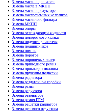
Замена масла в двигателе
Замена масла в МКПП
Замена масла в редукторе
Замена маслосъемных колпачков
Замена масляного фильтра
Замена МКПП
Замена опоры
Замена охлаждающей жидкости
Замена поворотного кулака
Замена подушек двигателя
Замена подшипников
Замена помпы
Замена порогов
Замена поршневых колец
Замена приводного ремня
Замена прокладки поддона
Замена пружины подвески
Замена радиатора
Замена раздаточной коробки
Замена рамы
Замена редуктора
Замена резонатора
Замена ремня ГРМ
Замена решетки радиатора
Замена рулевого редуктора