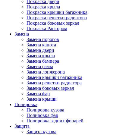
Покраска двери
Покраска крыла
Покраска крышки багажника
Покраска решетки радиатора
Покраска боковых зеркал
Покраска Раптором
Замена
Замена порогов
Замена капота
Замена двери
Замена крыла
Замена бампера
Замена рамы
Замена лонжерона
Замена крышки багажника
Замена решетки радиатора
Замена боковых зеркал
Замена фар
Замена крыши
Полировка
Полировка кузова
Полировка фар
Полировка задних фонарей
Защита
Защита кузова