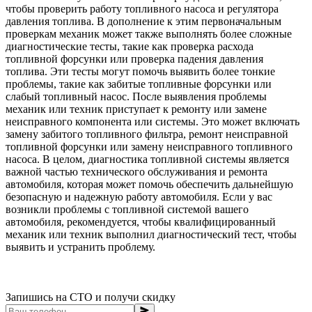
чтобы проверить работу топливного насоса и регулятора
давления топлива. В дополнение к этим первоначальным
проверкам механик может также выполнять более сложные
диагностические тесты, такие как проверка расхода
топливной форсунки или проверка падения давления
топлива. Эти тесты могут помочь выявить более тонкие
проблемы, такие как забитые топливные форсунки или
слабый топливный насос. После выявления проблемы
механик или техник приступает к ремонту или замене
неисправного компонента или системы. Это может включать
замену забитого топливного фильтра, ремонт неисправной
топливной форсунки или замену неисправного топливного
насоса. В целом, диагностика топливной системы является
важной частью технического обслуживания и ремонта
автомобиля, которая может помочь обеспечить дальнейшую
безопасную и надежную работу автомобиля. Если у вас
возникли проблемы с топливной системой вашего
автомобиля, рекомендуется, чтобы квалифицированный
механик или техник выполнил диагностический тест, чтобы
выявить и устранить проблему.
Запишись на СТО и получи скидку