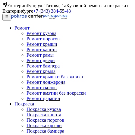
Екатеринбург, ул. Титова, 1а
Кузовной ремонт и покраска в
Екатеринбурге
+7 (343) 384-55-48
Ремонт
Ремонт кузова
Ремонт порогов
Ремонт крыши
Ремонт капота
Ремонт рамы
Ремонт двери
Ремонт бампера
Ремонт крыла
Ремонт крышки багажника
Ремонт лонжерона
Ремонт сколов
Ремонт вмятин без покраски
Ремонт царапин
Покраска
Покраска кузова
Покраска капота
Покраска порогов
Покраска крыши
Покраска бампера