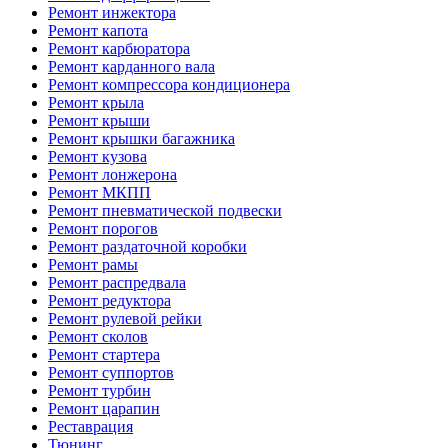
Ремонт инжектора
Ремонт капота
Ремонт карбюратора
Ремонт карданного вала
Ремонт компрессора кондиционера
Ремонт крыла
Ремонт крыши
Ремонт крышки багажника
Ремонт кузова
Ремонт лонжерона
Ремонт МКПП
Ремонт пневматической подвески
Ремонт порогов
Ремонт раздаточной коробки
Ремонт рамы
Ремонт распредвала
Ремонт редуктора
Ремонт рулевой рейки
Ремонт сколов
Ремонт стартера
Ремонт суппортов
Ремонт турбин
Ремонт царапин
Реставрация
Тюнинг