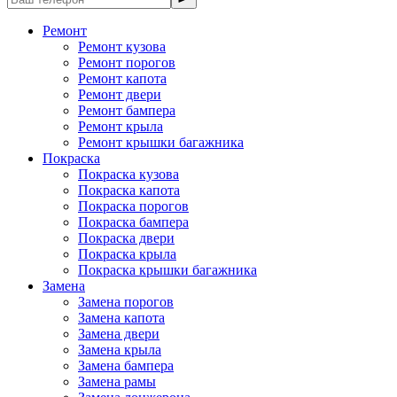
Ремонт
Ремонт кузова
Ремонт порогов
Ремонт капота
Ремонт двери
Ремонт бампера
Ремонт крыла
Ремонт крышки багажника
Покраска
Покраска кузова
Покраска капота
Покраска порогов
Покраска бампера
Покраска двери
Покраска крыла
Покраска крышки багажника
Замена
Замена порогов
Замена капота
Замена двери
Замена крыла
Замена бампера
Замена рамы